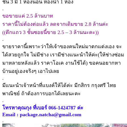
ชั้น 3 มี 1 ห้องนอน ห้องน้ำ 1 ห้อง
.
ขอขายแค่ 2.5 ล้านบาท
ราคานี้ไม่ต้องต่อแล้ว ลดจากเดิมขาย 2.8 ล้านค่ะ
((ตึกแถว 3 ชั้นซอยนี้ขาย 2.5 – 3 ล้านนะคะ))
.
ขายราคานี้เพราะว่าให้เจ้าของคนใหม่มาตกแต่งเอง จะ
ได้สวยถูกใจ ไม่มีช่าง เรามีช่างแนะนำให้ค่ะ(ให้ช่างซ่อม
มาหลายหลังแล้ว ราคาโอเค งานใช้ได้) ขอคนอยากหา
บ้านอยู่เองจริงๆ เอาไปเลย
.
มีแนะนำเจ้าหน้าที่แบงค์ให้ได้ค่ะ มีกสิกร กรุงศรี ไทย
พาณิชย์ ถ้าต้องการบอกได้เลยนะคะ
.
โทรหาคุณกุง ที่เบอร์ 066-1424787 ค่ะ
Email : package.natcha@gmail.com
.