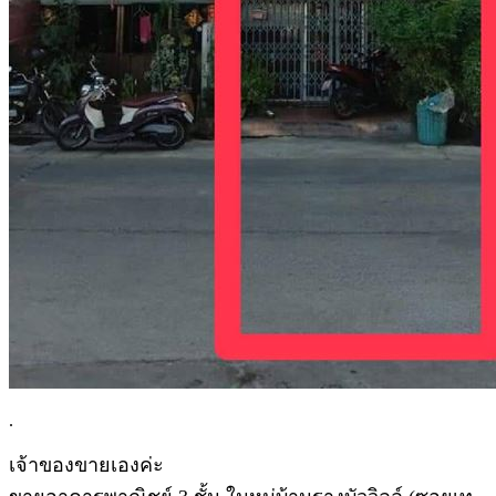
.
เจ้าของขายเองค่ะ