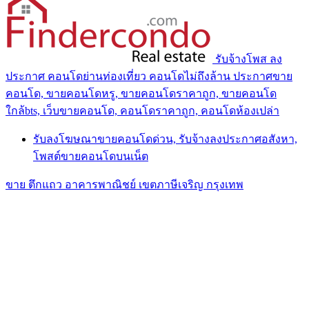
รับจ้างโพส ลง
ประกาศ คอนโดย่านท่องเที่ยว คอนโดไม่ถึงล้าน ประกาศขาย
คอนโด, ขายคอนโดหรู, ขายคอนโดราคาถูก, ขายคอนโด
ใกล้bts, เว็บขายคอนโด, คอนโดราคาถูก, คอนโดห้องเปล่า
รับลงโฆษณาขายคอนโดด่วน, รับจ้างลงประกาศอสังหา,
โพสต์ขายคอนโดบนเน็ต
ขาย ตึกแถว อาคารพาณิชย์ เขตภาษีเจริญ กรุงเทพ