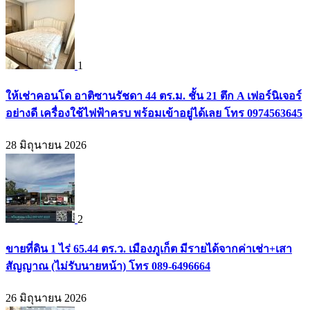
1
ให้เช่าคอนโด อาติซานรัชดา 44 ตร.ม. ชั้น 21 ตึก A เฟอร์นิเจอร์
อย่างดี เครื่องใช้ไฟฟ้าครบ พร้อมเข้าอยู่ได้เลย โทร 0974563645
28 มิถุนายน 2026
2
ขายที่ดิน 1 ไร่ 65.44 ตร.ว. เมืองภูเก็ต มีรายได้จากค่าเช่า+เสา
สัญญาณ (ไม่รับนายหน้า) โทร 089-6496664
26 มิถุนายน 2026