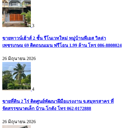
3
ขายทาวน์เฮ้าส์ 2 ชั้น รีโนเวทใหม่ หมู่บ้านพีเอส วิลล่า
เพชรเกษม 69 ติดถนนเมน ฟรีโอน 1.99 ล้าน โทร 086-8808024
26 มิถุนายน 2026
4
ขายที่ดิน 2 ไร่ ติดศูนย์พัฒนาฝีมือแรงงาน จ.สมุทรสาคร ที่
จัดสรรขนาดเล็ก บ้าน-โกดัง โทร 062-0172888
26 มิถุนายน 2026