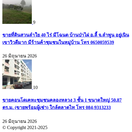
9
ขายที่ดินสวนลำใย 40 ไร่ มีโฉนด บ้านป่าไผ่ อ.ลี้ จ.ลำพูน อยู่เนิน
เขาวิวดีมาก มีร้านค้าชุมชนในหมู่บ้าน โทร 0650059539
26 มิถุนายน 2026
10
ขายคอนโดเคหะชุมชนคลองหลวง 3 ชั้น 1 ขนาดใหญ่ 50.87
ตร.ม. (ขายพร้อมผู้เช่า) ใกล้ตลาดไท โทร 084-9313233
26 มิถุนายน 2026
© Copyright 2021-2025