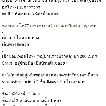
ขายอาคารพาณิชย์ 3 ชั้น ในหมู่บ้านรางบัววิลล์ (ซอยเท
อดไท77) 15ตารางวา
## มี 3 ห้องนอน 3 ห้องน้ำค่ะ ##
.
ซอยเทอดไท77 แขวงบางหว้า เขตภาษีเจริญ กรุงเทพ
.
เข้าออกได้หลายทาง
เดินทางสะดวก
.
เข้าซอยเทอดไท77 (หมู่บ้านรางบัววิลล์) มา 200 เมตร
บ้านจะอยู่ซ้ายมือ เป็นบ้านต้นซอยค่ะ
.
จะไม่อาศัยอยู่แล้วขอปล่อยต่อราคาน่ารักๆ เอาเป็นว่า
ราคาเท่าทาวเฮ้าส์ 2 ชั้น ฝั่งตรงข้ามไปเลยค่าา
.
ชั้น 1 มีห้องน้ำ 1 ห้อง
ชั้น 2 มี 2 ห้องนอน ห้องน้ำ 1 ห้อง