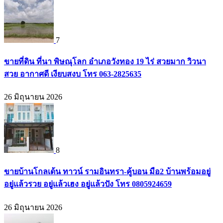
7
ขายที่ดิน ที่นา พิษณุโลก อำเภอวังทอง 19 ไร่ สวยมาก วิวนา
สวย อากาศดี เงียบสงบ โทร 063-2825635
26 มิถุนายน 2026
8
ขายบ้านโกลเด้น ทาวน์ รามอินทรา-คู้บอน มือ2 บ้านพร้อมอยู่
อยู่แล้วรวย อยู่แล้วเฮง อยู่แล้วปัง โทร 0805924659
26 มิถุนายน 2026