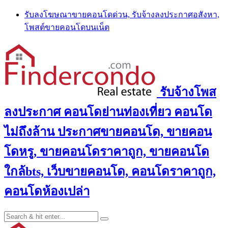
Skip
รับลงโฆษณาขายคอนโดด่วน, รับจ้างลงประกาศอสังหา,
to
โพสต์ขายคอนโดบนเน็ต
content
รับจ้างโพส
ลงประกาศ คอนโดย่านท่องเที่ยว คอนโด
ไม่ถึงล้าน ประกาศขายคอนโด, ขายคอน
โดหรู, ขายคอนโดราคาถูก, ขายคอนโด
ใกล้bts, เว็บขายคอนโด, คอนโดราคาถูก,
คอนโดห้องเปล่า