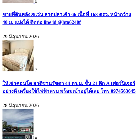
6
ขายที่ดินหลังเซเว่น ลาดปลาเค้า 66 เนื้อที่ 168 ตรว. หน้ากว้าง
40 ม. แบ่งได้ ติดต่อ line id @hta6240f
29 มิถุนายน 2026
7
ให้เช่าคอนโด อาติซานรัชดา 44 ตร.ม. ชั้น 21 ตึก A เฟอร์นิเจอร์
อย่างดี เครื่องใช้ไฟฟ้าครบ พร้อมเข้าอยู่ได้เลย โทร 0974563645
28 มิถุนายน 2026
8