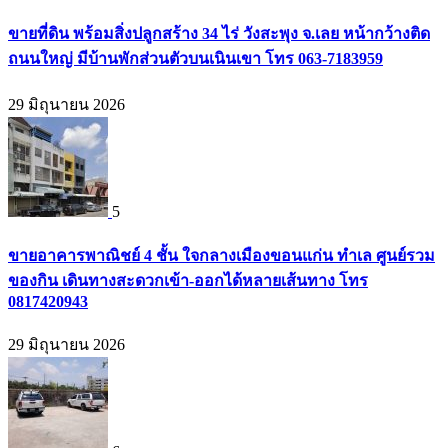
ขายที่ดิน พร้อมสิ่งปลูกสร้าง 34 ไร่ วังสะพุง จ.เลย หน้ากว้างติด
ถนนใหญ่ มีบ้านพักส่วนตัวบนเนินเขา โทร 063-7183959
29 มิถุนายน 2026
5
ขายอาคารพาณิชย์ 4 ชั้น ใจกลางเมืองขอนแก่น ทำเล ศูนย์รวม
ของกิน เดินทางสะดวกเข้า-ออกได้หลายเส้นทาง โทร
0817420943
29 มิถุนายน 2026