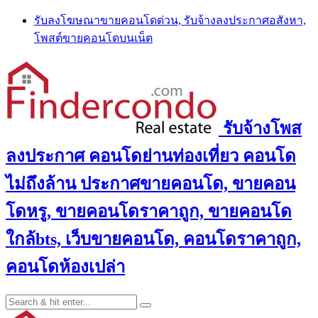
Skip
รับลงโฆษณาขายคอนโดด่วน, รับจ้างลงประกาศอสังหา,
to
โพสต์ขายคอนโดบนเน็ต
content
รับจ้างโพส
ลงประกาศ คอนโดย่านท่องเที่ยว คอนโด
ไม่ถึงล้าน ประกาศขายคอนโด, ขายคอน
โดหรู, ขายคอนโดราคาถูก, ขายคอนโด
ใกล้bts, เว็บขายคอนโด, คอนโดราคาถูก,
คอนโดห้องเปล่า