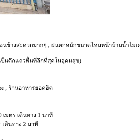
อนข้างสะดวกมากๆ , ฝนตกหนักขนาดไหนหน้าบ้านน้ำไม่เค
ป็นตึกแถวพื้นที่ลึกที่สุดในอุดมสุข)
ffee , ร้านอาหารยอดฮิต
 เมตร เดินทาง 1 นาที
 เดินทาง 2 นาที