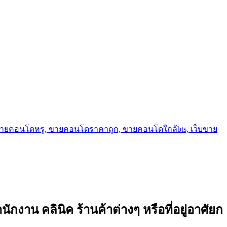
ขายคอนโดหรู, ขายคอนโดราคาถูก, ขายคอนโดใกล้bts, เว็บขาย
าน คลินิค ร้านค้าต่างๆ หรือที่อยู่อาศัยก