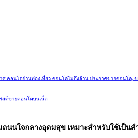
กาศ คอนโดย่านท่องเที่ยว คอนโดไม่ถึงล้าน ประกาศขายคอนโด, 
โพสต์ขายคอนโดบนเน็ต
ถนนใจกลางอุดมสุข เหมาะสำหรับใช้เป็นสำนักง