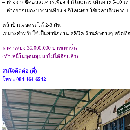
– ห่างจากซีคอนสแควร์เพียง 4 กิโลเมตร เดินทาง 5-10 นา
– ห่างจากเมกะบางนาเพียง 9 กิโลเมตร ใช้เวลาเดินทาง 1
.
หน้าบ้านจอดรถได้ 2-3 คัน
เหมาะสำหรับใช้เป็นสำนักงาน คลินิค ร้านค้าต่างๆ หรือที่อ
.
ราคาเพียง 35,000,000 บาทเท่านั้น
(ทำเลนี้ในอุดมสุขหาไม่ได้อีกแล้ว)
.
สนใจติดต่อ (ตี๋)
โทร : 084-164-6542
.