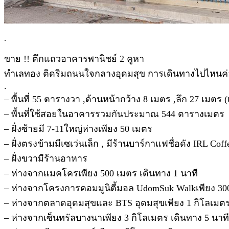
.
ขาย !! ตึกแถวอาคารพานิชย์ 2 คูหา
ทำเลทอง ติดริมถนนใจกลางอุดมสุข การเดินทางไปไหนค่
.
– พื้นที่ 55 ตารางวา ,ด้านหน้ากว้าง 8 เมตร ,ลึก 27 เมตร (เ
– พื้นที่ใช้สอยในอาคารรวมกันประมาณ 544 ตารางเมตร
– ฝั่งซ้ายมี 7-11ใหญ่ห่างเพียง 50 เมตร
– ฝั่งตรงข้ามมีเซเว่นเล็ก , มีร้านบาร์กาแฟชื่อดัง IRL Co
– ฝั่งขวามีร้านอาหาร
– ห่างจากแมคโครเพียง 500 เมตร เดินทาง 1 นาที
– ห่างจากโครงการคอมมูนิตี้มอล UdomSuk Walkเพียง 300
– ห่างจากตลาดอุดมสุขและ BTS อุดมสุขเพียง 1 กิโลเมตร
– ห่างจากเซ็นทรัลบางนาเพียง 3 กิโลเมตร เดินทาง 5 นาที