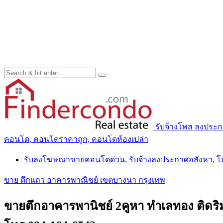
รับจ้างโพส ลงประ
คอนโด, คอนโดราคาถูก, คอนโดห้องเปล่า
รับลงโฆษณาขายคอนโดด่วน, รับจ้างลงประกาศอสังหา, 
ขาย ตึกแถว อาคารพาณิชย์ เขตบางนา กรุงเทพ
ขายตึกอาคารพานิชย์ 2คูหา ทำเลทอง ติดริม