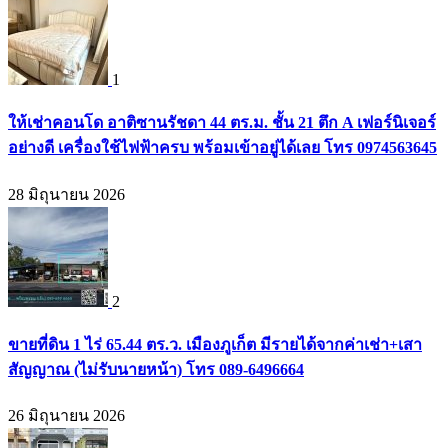
1
ให้เช่าคอนโด อาติซานรัชดา 44 ตร.ม. ชั้น 21 ตึก A เฟอร์นิเจอร์
อย่างดี เครื่องใช้ไฟฟ้าครบ พร้อมเข้าอยู่ได้เลย โทร 0974563645
28 มิถุนายน 2026
2
ขายที่ดิน 1 ไร่ 65.44 ตร.ว. เมืองภูเก็ต มีรายได้จากค่าเช่า+เสา
สัญญาณ (ไม่รับนายหน้า) โทร 089-6496664
26 มิถุนายน 2026