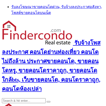
Skip
รับลงโฆษณาขายคอนโดด่วน, รับจ้างลงประกาศอสังหา,
to
โพสต์ขายคอนโดบนเน็ต
content
รับจ้างโพส
ลงประกาศ คอนโดย่านท่องเที่ยว คอนโด
ไม่ถึงล้าน ประกาศขายคอนโด, ขายคอน
โดหรู, ขายคอนโดราคาถูก, ขายคอนโด
ใกล้bts, เว็บขายคอนโด, คอนโดราคาถูก,
คอนโดห้องเปล่า