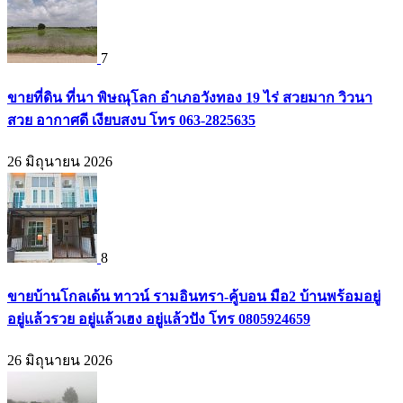
7
ขายที่ดิน ที่นา พิษณุโลก อำเภอวังทอง 19 ไร่ สวยมาก วิวนา
สวย อากาศดี เงียบสงบ โทร 063-2825635
26 มิถุนายน 2026
8
ขายบ้านโกลเด้น ทาวน์ รามอินทรา-คู้บอน มือ2 บ้านพร้อมอยู่
อยู่แล้วรวย อยู่แล้วเฮง อยู่แล้วปัง โทร 0805924659
26 มิถุนายน 2026