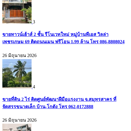
3
ขายทาวน์เฮ้าส์ 2 ชั้น รีโนเวทใหม่ หมู่บ้านพีเอส วิลล่า
เพชรเกษม 69 ติดถนนเมน ฟรีโอน 1.99 ล้าน โทร 086-8808024
26 มิถุนายน 2026
4
ขายที่ดิน 2 ไร่ ติดศูนย์พัฒนาฝีมือแรงงาน จ.สมุทรสาคร ที่
จัดสรรขนาดเล็ก บ้าน-โกดัง โทร 062-0172888
26 มิถุนายน 2026