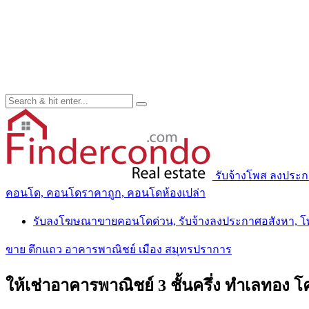
รับจ้างโพส ลงประ
คอนโด, คอนโดราคาถูก, คอนโดห้องเปล่า
รับลงโฆษณาขายคอนโดด่วน, รับจ้างลงประกาศอสังหา, 
ขาย ตึกแถว อาคารพาณิชย์ เมือง สมุทรปราการ
ให้เช่าอาคารพาณิชย์ 3 ชั้นครึ่ง ทำเลทอง