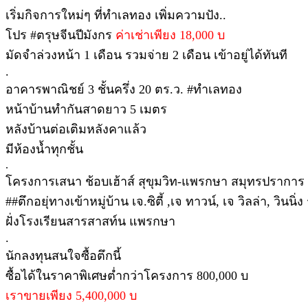
เริ่มกิจการใหม่ๆ ที่ทำเลทอง เพิ่มความปัง..
โปร #ตรุษจีนปีมังกร
ค่าเช่าเพียง 18,000 บ
มัดจำล่วงหน้า 1 เดือน รวมจ่าย 2 เดือน เข้าอยู่ได้ทันที
.
อาคารพาณิชย์ 3 ชั้นครึ่ง 20 ตร.ว. #ทำเลทอง
หน้าบ้านทำกันสาดยาว 5 เมตร
หลังบ้านต่อเติมหลังคาแล้ว
มีห้องน้ำทุกชั้น
.
โครงการเสนา ช้อบเฮ้าส์ สุขุมวิท-แพรกษา สมุทรปราการ
##ตึกอยุ่ทางเข้าหมู่บ้าน เจ.ซิตี้ ,เจ ทาวน์, เจ วิลล่า, วินนิ
ฝั่งโรงเรียนสารสาสท์น แพรกษา
.
นักลงทุนสนใจซื้อตึกนี้
ซื้อได้ในราคาพิเศษต่ำกว่าโครงการ 800,000 บ
เราขายเพียง 5,400,000 บ