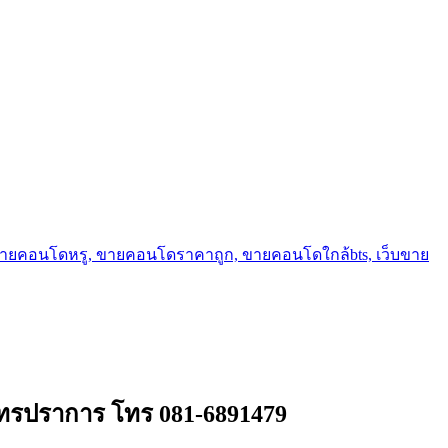
ขายคอนโดหรู, ขายคอนโดราคาถูก, ขายคอนโดใกล้bts, เว็บขาย
มุทรปราการ โทร 081-6891479