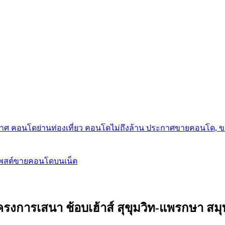
กาศ คอนโดย่านท่องเที่ยว คอนโดไม่ถึงล้าน ประกาศขายคอนโด, 
โพสต์ขายคอนโดบนเน็ต
 โครงการเสนา ช้อบเฮ้าส์ สุขุมวิท-แพรกษา ส