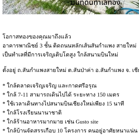
โอกาสทองของคุณมาถึงแล้ว
อาคารพาณิชย์ 3 ชั้น ติดถนนหลักเส้นสันกำแพง สายใหม่
เป็นทำเลที่มีการเจริญเติบโตสูง ใกล้สนามบินใหม่
ตั้งอยู่ ถ.สันกำแพงสายใหม่ ต.สันป่าค่า อ.สันกำแพง จ
* ใกล้ตลาดเจริญเจริญ และกาดศรีอรุณ
* ใกล้ 7-11 สามารถเดินไปได้ ระยะทาง 150 เมตร
* ใช้เวลาเดินทางไปสนามบินเชียงใหม่เพียง 15 นาที
* ใกล้โรงเรียนนานาชาติ
* ใกล้ร้านอาหารมากมาย เช่น Gusto site
* ใกล้บ้านจัดสรรเกือบ 10 โครงการ คนอยู่อาศัยหนาแน่น