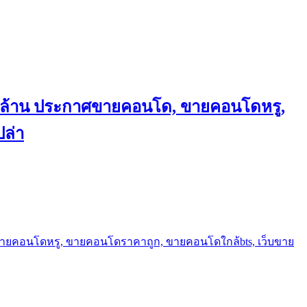
ถึงล้าน ประกาศขายคอนโด, ขายคอนโดหรู,
ล่า
ขายคอนโดหรู, ขายคอนโดราคาถูก, ขายคอนโดใกล้bts, เว็บขาย