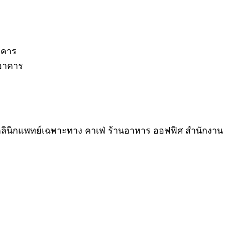
อาคาร
นอาคาร
ลินิกแพทย์เฉพาะทาง คาเฟ่ ร้านอาหาร ออฟฟิศ สำนักงาน จะ