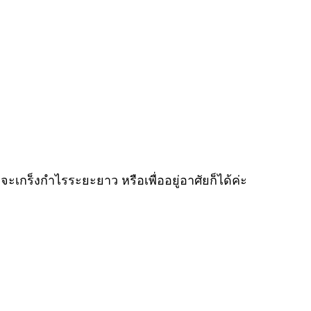
เกร็งกำไรระยะยาว หรือเพื่ออยู่อาศัยก็ได้ค่ะ