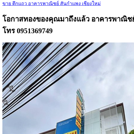
ขาย ตึกแถว อาคารพาณิชย์ สันกำแพง เชียงใหม่
โอกาสทองของคุณมาถึงแล้ว อาคารพาณิชย์ 3
โทร 0951369749