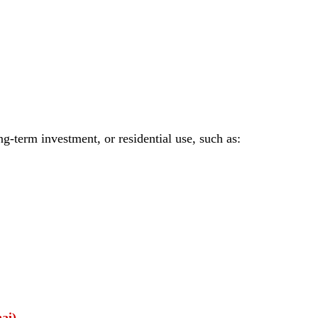
ong-term investment, or residential use, such as:
ai).