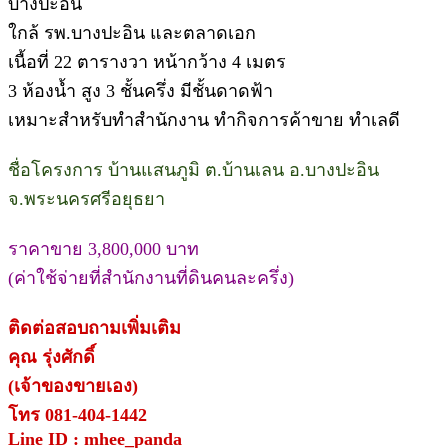
บางปะอิน
ใกล้ รพ.บางปะอิน และตลาดเอก
เนื้อที่ 22 ตารางวา หน้ากว้าง 4 เมตร
3 ห้องน้ำ สูง 3 ชั้นครึ่ง มีชั้นดาดฟ้า
เหมาะสำหรับทำสำนักงาน ทำกิจการค้าขาย ทำเลดี
ชื่อโครงการ บ้านแสนภูมิ ต.บ้านเลน อ.บางปะอิน
จ.พระนครศรีอยุธยา
ราคาขาย 3,800,000 บาท
(ค่าใช้จ่ายที่สำนักงานที่ดินคนละครึ่ง)
ติดต่อสอบถามเพิ่มเติม
คุณ รุ่งศักดิ์
(เจ้าของขายเอง)
โทร 081-404-1442
Line ID : mhee_panda