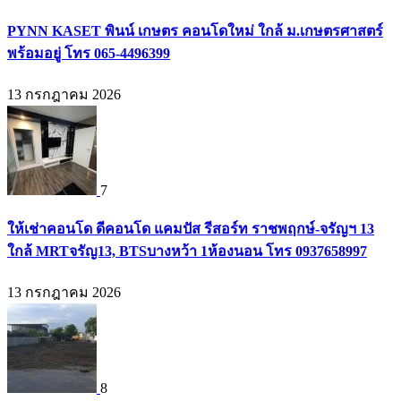
PYNN KASET พินน์ เกษตร คอนโดใหม่ ใกล้ ม.เกษตรศาสตร์
พร้อมอยู่ โทร 065-4496399
13 กรกฎาคม 2026
7
ให้เช่าคอนโด ดีคอนโด แคมปัส รีสอร์ท ราชพฤกษ์-จรัญฯ 13
ใกล้ MRTจรัญ13, BTSบางหว้า 1ห้องนอน โทร 0937658997
13 กรกฎาคม 2026
8