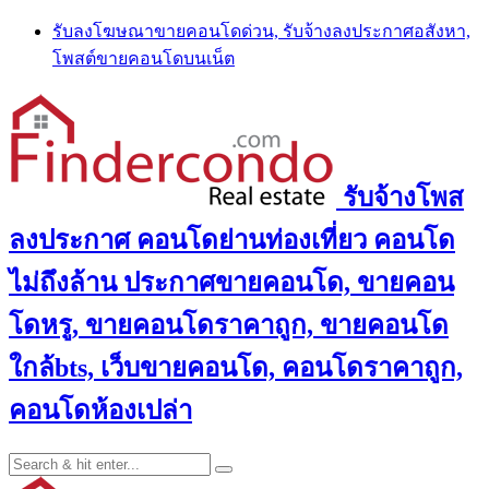
Skip
รับลงโฆษณาขายคอนโดด่วน, รับจ้างลงประกาศอสังหา,
to
โพสต์ขายคอนโดบนเน็ต
content
รับจ้างโพส
ลงประกาศ คอนโดย่านท่องเที่ยว คอนโด
ไม่ถึงล้าน ประกาศขายคอนโด, ขายคอน
โดหรู, ขายคอนโดราคาถูก, ขายคอนโด
ใกล้bts, เว็บขายคอนโด, คอนโดราคาถูก,
คอนโดห้องเปล่า