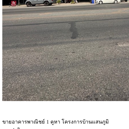
ขายอาคารพาณิชย์ 1 คูหา โครงการบ้านแสนภูมิ