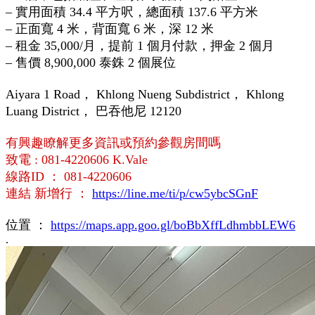
– 實用面積 34.4 平方呎，總面積 137.6 平方米
– 正面寬 4 米，背面寬 6 米，深 12 米
– 租金 35,000/月，提前 1 個月付款，押金 2 個月
– 售價 8,900,000 泰銖 2 個展位
Aiyara 1 Road， Khlong Nueng Subdistrict， Khlong
Luang District， 巴吞他尼 12120
有興趣瞭解更多資訊或預約參觀房間嗎
致電 : 081-4220606 K.Vale
線路ID ： 081-4220606
連結 新增行 ：
https://line.me/ti/p/cw5ybcSGnF
位置 ：
https://maps.app.goo.gl/boBbXffLdhmbbLEW6
.