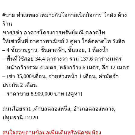
#ขาย ทำเลทอง เหมาะกับโอกาสเปิดกิจการ โกดัง ห้าง
ร้าน
ขาย/เช่า อาคารโครงการทรัพย์มณี ตลาดไท
ให้เช่าพื้นที่ อาคารพาณิชย์ 2 คูหา ใกล้ตลาดไท รังสิต
– 4 ชั้นรวมฐาน, ชั้นดาดฟ้า, ชั้นลอย, 1 ห้องน้ำ
– พื้นที่ใช้สอย 34.4 ตารางวา รวม 137.6 ตารางเมตร
– หน้ากว้างรวม 4 เมตร, หลังกว้าง 6 เมตร, ลึก 12 เมตร
– เช่า 35,000/เดือน, จ่ายล่วงหน้า 1 เดือน, ค่ามัดจำ
ประกัน 2 เดือน
– ราคาขาย 8,900,000 บาท [2คูหา]
ถนนไอยรา1 ,ตำบลคลองหนึ่ง, อำเภอคลองหลวง,
ปทุมธานี 12120
สนใจสอบถามข้อมูลเพิ่มเติมหรือนัดชมห้อง