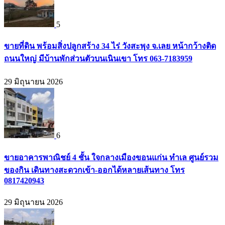
5
ขายที่ดิน พร้อมสิ่งปลูกสร้าง 34 ไร่ วังสะพุง จ.เลย หน้ากว้างติด
ถนนใหญ่ มีบ้านพักส่วนตัวบนเนินเขา โทร 063-7183959
29 มิถุนายน 2026
6
ขายอาคารพาณิชย์ 4 ชั้น ใจกลางเมืองขอนแก่น ทำเล ศูนย์รวม
ของกิน เดินทางสะดวกเข้า-ออกได้หลายเส้นทาง โทร
0817420943
29 มิถุนายน 2026