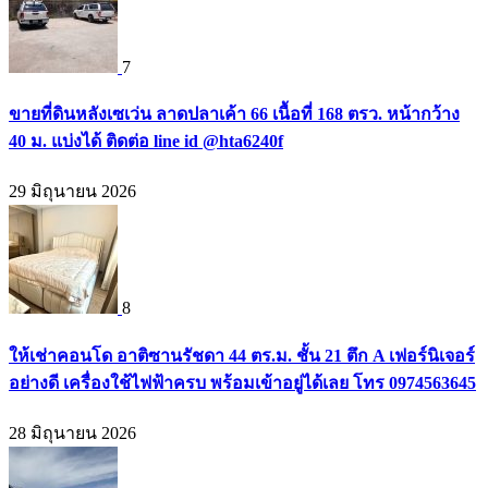
7
ขายที่ดินหลังเซเว่น ลาดปลาเค้า 66 เนื้อที่ 168 ตรว. หน้ากว้าง
40 ม. แบ่งได้ ติดต่อ line id @hta6240f
29 มิถุนายน 2026
8
ให้เช่าคอนโด อาติซานรัชดา 44 ตร.ม. ชั้น 21 ตึก A เฟอร์นิเจอร์
อย่างดี เครื่องใช้ไฟฟ้าครบ พร้อมเข้าอยู่ได้เลย โทร 0974563645
28 มิถุนายน 2026