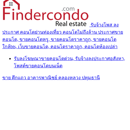
รับจ้างโพส ลง
ประกาศ คอนโดย่านท่องเที่ยว คอนโดไม่ถึงล้าน ประกาศขาย
คอนโด, ขายคอนโดหรู, ขายคอนโดราคาถูก, ขายคอนโด
ใกล้bts, เว็บขายคอนโด, คอนโดราคาถูก, คอนโดห้องเปล่า
รับลงโฆษณาขายคอนโดด่วน, รับจ้างลงประกาศอสังหา,
โพสต์ขายคอนโดบนเน็ต
ขาย ตึกแถว อาคารพาณิชย์ คลองหลวง ปทุมธานี