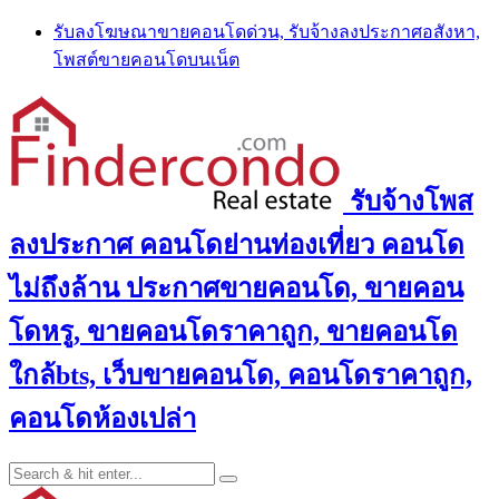
Skip
รับลงโฆษณาขายคอนโดด่วน, รับจ้างลงประกาศอสังหา,
to
โพสต์ขายคอนโดบนเน็ต
content
รับจ้างโพส
ลงประกาศ คอนโดย่านท่องเที่ยว คอนโด
ไม่ถึงล้าน ประกาศขายคอนโด, ขายคอน
โดหรู, ขายคอนโดราคาถูก, ขายคอนโด
ใกล้bts, เว็บขายคอนโด, คอนโดราคาถูก,
คอนโดห้องเปล่า