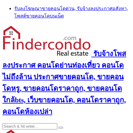
Skip
รับลงโฆษณาขายคอนโดด่วน, รับจ้างลงประกาศอสังหา,
to
โพสต์ขายคอนโดบนเน็ต
content
รับจ้างโพส
ลงประกาศ คอนโดย่านท่องเที่ยว คอนโด
ไม่ถึงล้าน ประกาศขายคอนโด, ขายคอน
โดหรู, ขายคอนโดราคาถูก, ขายคอนโด
ใกล้bts, เว็บขายคอนโด, คอนโดราคาถูก,
คอนโดห้องเปล่า