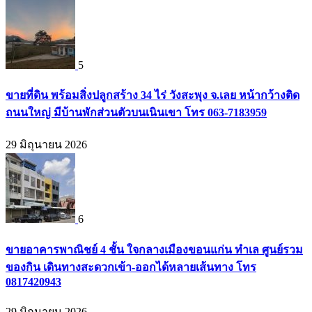
5
ขายที่ดิน พร้อมสิ่งปลูกสร้าง 34 ไร่ วังสะพุง จ.เลย หน้ากว้างติด
ถนนใหญ่ มีบ้านพักส่วนตัวบนเนินเขา โทร 063-7183959
29 มิถุนายน 2026
6
ขายอาคารพาณิชย์ 4 ชั้น ใจกลางเมืองขอนแก่น ทำเล ศูนย์รวม
ของกิน เดินทางสะดวกเข้า-ออกได้หลายเส้นทาง โทร
0817420943
29 มิถุนายน 2026