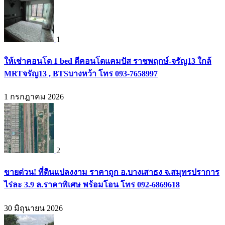
1
ให้เช่าคอนโด 1 bed ดีคอนโดแคมปัส ราชพฤกษ์-จรัญ13 ใกล้
MRTจรัญ13 , BTSบางหว้า โทร 093-7658997
1 กรกฎาคม 2026
2
ขายด่วน! ที่ดินแปลงงาม ราคาถูก อ.บางเสาธง จ.สมุทรปราการ
ไร่ละ 3.9 ล.ราคาพิเศษ พร้อมโอน โทร 092-6869618
30 มิถุนายน 2026