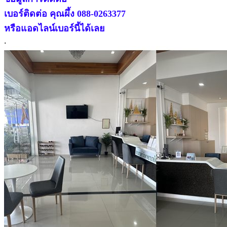
เบอร์ติดต่อ คุณผึ้ง 088-0263377
หรือแอดไลน์เบอร์นี้ได้เลย
.