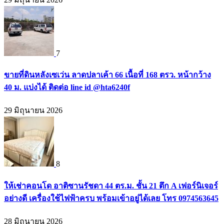
7
ขายที่ดินหลังเซเว่น ลาดปลาเค้า 66 เนื้อที่ 168 ตรว. หน้ากว้าง
40 ม. แบ่งได้ ติดต่อ line id @hta6240f
29 มิถุนายน 2026
8
ให้เช่าคอนโด อาติซานรัชดา 44 ตร.ม. ชั้น 21 ตึก A เฟอร์นิเจอร์
อย่างดี เครื่องใช้ไฟฟ้าครบ พร้อมเข้าอยู่ได้เลย โทร 0974563645
28 มิถุนายน 2026