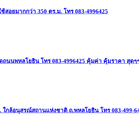
ใช้สอยมากกว่า 350 ตร.ม. โทร 083-4996425
ดถนนพหลโยธิน โทร 083-4996425 คุ้มค่า คุ้มราคา สุดๆ
.ว. ใกล้อนุสรณ์สถานแห่งชาติ ถ.พหลโยธิน โทร 083-499-6