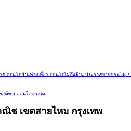
กาศ คอนโดย่านท่องเที่ยว คอนโดไม่ถึงล้าน ประกาศขายคอนโด, 
โพสต์ขายคอนโดบนเน็ต
าณิช เขตสายไหม กรุงเทพ