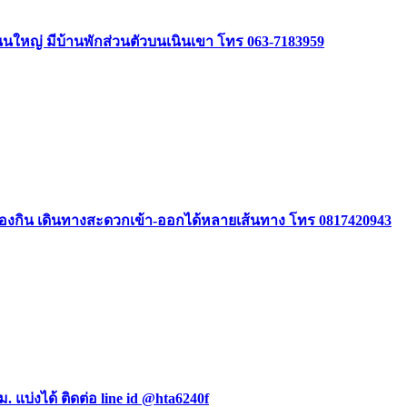
ิดถนนใหญ่ มีบ้านพักส่วนตัวบนเนินเขา โทร 063-7183959
องกิน เดินทางสะดวกเข้า-ออกได้หลายเส้นทาง โทร 0817420943
ม. แบ่งได้ ติดต่อ line id @hta6240f