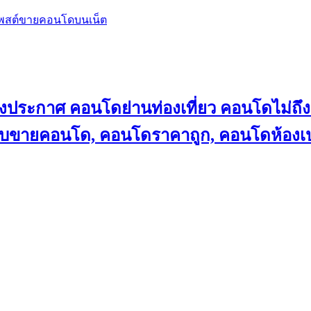
โพสต์ขายคอนโดบนเน็ต
ลงประกาศ คอนโดย่านท่องเที่ยว คอนโดไม่
็บขายคอนโด, คอนโดราคาถูก, คอนโดห้องเป