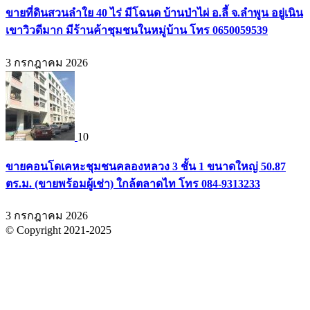
ขายที่ดินสวนลำใย 40 ไร่ มีโฉนด บ้านป่าไผ่ อ.ลี้ จ.ลำพูน อยู่เนิน
เขาวิวดีมาก มีร้านค้าชุมชนในหมู่บ้าน โทร 0650059539
3 กรกฎาคม 2026
10
ขายคอนโดเคหะชุมชนคลองหลวง 3 ชั้น 1 ขนาดใหญ่ 50.87
ตร.ม. (ขายพร้อมผู้เช่า) ใกล้ตลาดไท โทร 084-9313233
3 กรกฎาคม 2026
© Copyright 2021-2025