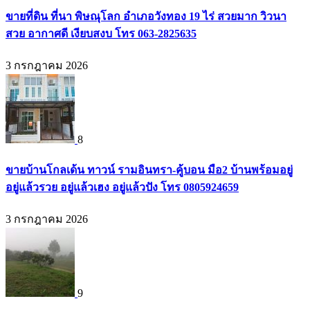
ขายที่ดิน ที่นา พิษณุโลก อำเภอวังทอง 19 ไร่ สวยมาก วิวนา
สวย อากาศดี เงียบสงบ โทร 063-2825635
3 กรกฎาคม 2026
8
ขายบ้านโกลเด้น ทาวน์ รามอินทรา-คู้บอน มือ2 บ้านพร้อมอยู่
อยู่แล้วรวย อยู่แล้วเฮง อยู่แล้วปัง โทร 0805924659
3 กรกฎาคม 2026
9