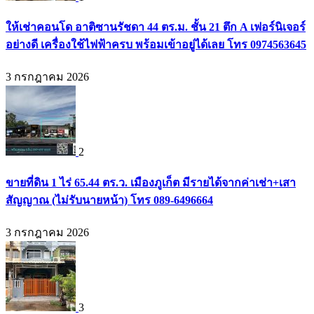
ให้เช่าคอนโด อาติซานรัชดา 44 ตร.ม. ชั้น 21 ตึก A เฟอร์นิเจอร์
อย่างดี เครื่องใช้ไฟฟ้าครบ พร้อมเข้าอยู่ได้เลย โทร 0974563645
3 กรกฎาคม 2026
2
ขายที่ดิน 1 ไร่ 65.44 ตร.ว. เมืองภูเก็ต มีรายได้จากค่าเช่า+เสา
สัญญาณ (ไม่รับนายหน้า) โทร 089-6496664
3 กรกฎาคม 2026
3