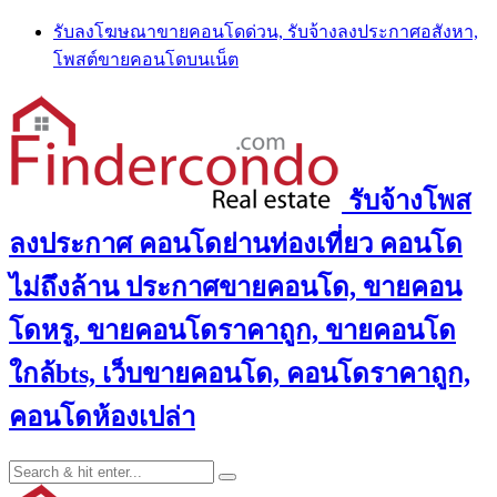
Skip
รับลงโฆษณาขายคอนโดด่วน, รับจ้างลงประกาศอสังหา,
to
โพสต์ขายคอนโดบนเน็ต
content
รับจ้างโพส
ลงประกาศ คอนโดย่านท่องเที่ยว คอนโด
ไม่ถึงล้าน ประกาศขายคอนโด, ขายคอน
โดหรู, ขายคอนโดราคาถูก, ขายคอนโด
ใกล้bts, เว็บขายคอนโด, คอนโดราคาถูก,
คอนโดห้องเปล่า