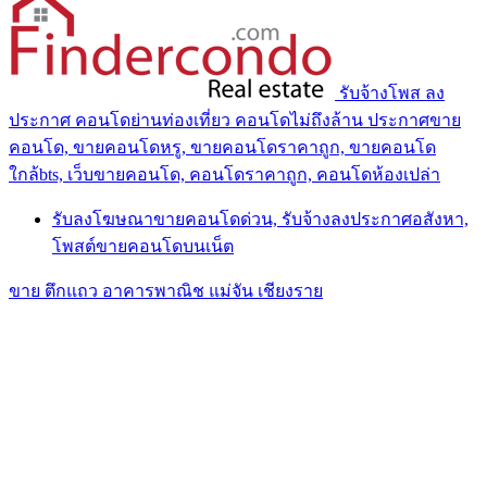
รับจ้างโพส ลง
ประกาศ คอนโดย่านท่องเที่ยว คอนโดไม่ถึงล้าน ประกาศขาย
คอนโด, ขายคอนโดหรู, ขายคอนโดราคาถูก, ขายคอนโด
ใกล้bts, เว็บขายคอนโด, คอนโดราคาถูก, คอนโดห้องเปล่า
รับลงโฆษณาขายคอนโดด่วน, รับจ้างลงประกาศอสังหา,
โพสต์ขายคอนโดบนเน็ต
ขาย ตึกแถว อาคารพาณิช แม่จัน เชียงราย