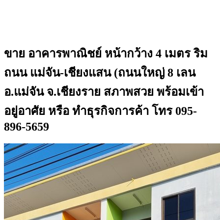
ขาย อาคารพาณิชย์ หน้ากว้าง 4 เมตร ริม
ถนน แม่จัน-เชียงแสน (ถนนใหญ่ 8 เลน
อ.แม่จัน จ.เชียงราย สภาพสวย พร้อมเข้า
อยู่อาศัย หรือ ทำธุรกิจการค้า โทร 095-
896-5659