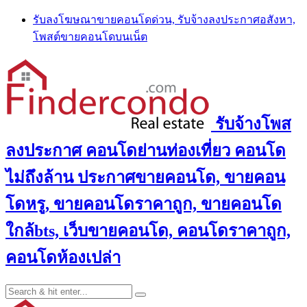
Skip
รับลงโฆษณาขายคอนโดด่วน, รับจ้างลงประกาศอสังหา,
to
โพสต์ขายคอนโดบนเน็ต
content
รับจ้างโพส
ลงประกาศ คอนโดย่านท่องเที่ยว คอนโด
ไม่ถึงล้าน ประกาศขายคอนโด, ขายคอน
โดหรู, ขายคอนโดราคาถูก, ขายคอนโด
ใกล้bts, เว็บขายคอนโด, คอนโดราคาถูก,
คอนโดห้องเปล่า