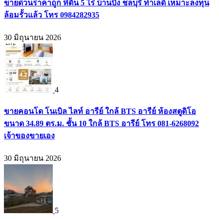
ขายด่วนราคาถูก ที่ดิน 5 ไร่ บ้านบึง ชลบุรี ทำเลดี เหมาะลงทุน
ล้อมรั้วแล้ว โทร 0984282935
30 มิถุนายน 2026
4
ขายคอนโด โนเบิล ไลท์ อารีย์ ใกล้ BTS อารีย์ ห้องสตูดิโอ
ขนาด 34.89 ตร.ม. ชั้น 10 ใกล้ BTS อารีย์ โทร 081-6268092
เจ้าของขายเอง
30 มิถุนายน 2026
5