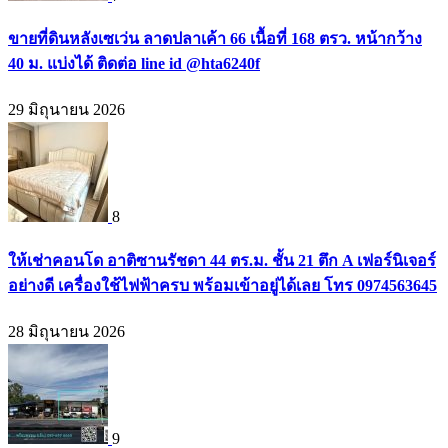
ขายที่ดินหลังเซเว่น ลาดปลาเค้า 66 เนื้อที่ 168 ตรว. หน้ากว้าง
40 ม. แบ่งได้ ติดต่อ line id @hta6240f
29 มิถุนายน 2026
8
ให้เช่าคอนโด อาติซานรัชดา 44 ตร.ม. ชั้น 21 ตึก A เฟอร์นิเจอร์
อย่างดี เครื่องใช้ไฟฟ้าครบ พร้อมเข้าอยู่ได้เลย โทร 0974563645
28 มิถุนายน 2026
9