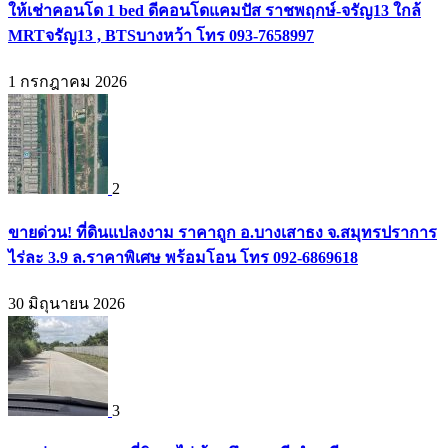
ให้เช่าคอนโด 1 bed ดีคอนโดแคมปัส ราชพฤกษ์-จรัญ13 ใกล้
MRTจรัญ13 , BTSบางหว้า โทร 093-7658997
1 กรกฎาคม 2026
2
ขายด่วน! ที่ดินแปลงงาม ราคาถูก อ.บางเสาธง จ.สมุทรปราการ
ไร่ละ 3.9 ล.ราคาพิเศษ พร้อมโอน โทร 092-6869618
30 มิถุนายน 2026
3