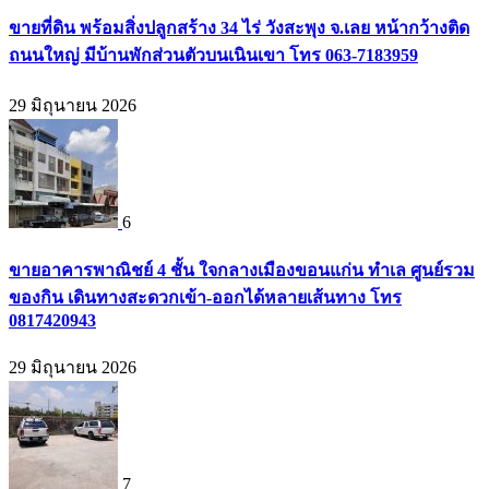
ขายที่ดิน พร้อมสิ่งปลูกสร้าง 34 ไร่ วังสะพุง จ.เลย หน้ากว้างติด
ถนนใหญ่ มีบ้านพักส่วนตัวบนเนินเขา โทร 063-7183959
29 มิถุนายน 2026
6
ขายอาคารพาณิชย์ 4 ชั้น ใจกลางเมืองขอนแก่น ทำเล ศูนย์รวม
ของกิน เดินทางสะดวกเข้า-ออกได้หลายเส้นทาง โทร
0817420943
29 มิถุนายน 2026
7