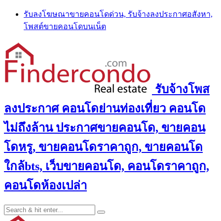
Skip
รับลงโฆษณาขายคอนโดด่วน, รับจ้างลงประกาศอสังหา,
to
โพสต์ขายคอนโดบนเน็ต
content
รับจ้างโพส
ลงประกาศ คอนโดย่านท่องเที่ยว คอนโด
ไม่ถึงล้าน ประกาศขายคอนโด, ขายคอน
โดหรู, ขายคอนโดราคาถูก, ขายคอนโด
ใกล้bts, เว็บขายคอนโด, คอนโดราคาถูก,
คอนโดห้องเปล่า