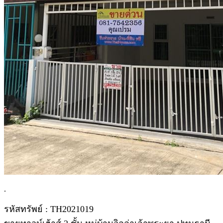
.
รหัสทรัพย์ : TH2021019