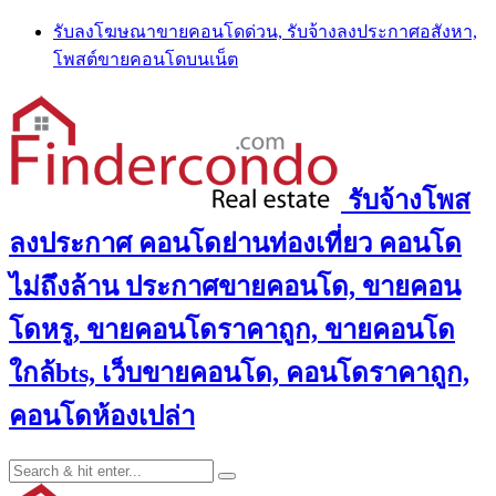
Skip
รับลงโฆษณาขายคอนโดด่วน, รับจ้างลงประกาศอสังหา,
to
โพสต์ขายคอนโดบนเน็ต
content
รับจ้างโพส
ลงประกาศ คอนโดย่านท่องเที่ยว คอนโด
ไม่ถึงล้าน ประกาศขายคอนโด, ขายคอน
โดหรู, ขายคอนโดราคาถูก, ขายคอนโด
ใกล้bts, เว็บขายคอนโด, คอนโดราคาถูก,
คอนโดห้องเปล่า