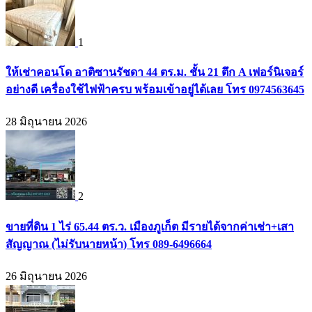
1
ให้เช่าคอนโด อาติซานรัชดา 44 ตร.ม. ชั้น 21 ตึก A เฟอร์นิเจอร์
อย่างดี เครื่องใช้ไฟฟ้าครบ พร้อมเข้าอยู่ได้เลย โทร 0974563645
28 มิถุนายน 2026
2
ขายที่ดิน 1 ไร่ 65.44 ตร.ว. เมืองภูเก็ต มีรายได้จากค่าเช่า+เสา
สัญญาณ (ไม่รับนายหน้า) โทร 089-6496664
26 มิถุนายน 2026