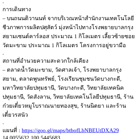
.
การเดินทาง
– บนถนนติวานนท์ จากบริเวณหน้าสำนักงานเทคโนโลยี
ชีวภาพการผลิตปศุสัตว์ มุ่งหน้าไปทางโรงพยายบาลกรุง
สยามเซนต์คาร์ลอส ประมาณ 1 กิโลเมตร เลี้ยวซ้ายซอย
วัดมะขาม ประมาณ 1 กิโลเมตร โครงการอยู่ขวามือ
.
สถานที่อำนวยความสะดวกใกล้เคียง
– ตลาดน้ำวัดมะขาม, วัดศาลเจ้า, โรงพยาบาลกรุง
สยาม, ตลาดพูนทรัพย์, โรงเรียนชุมชนวัดบางกะดี,
มหาวิทยาลัยปทุมธานี, วัดบางกะดี, วิทยาลัยเทคนิค
ปทุมธานี, วัดสังลาน, วิทยาลัยเทคโนโลยีปทุมธานี, ร้าน
ก๋วยเตี๋ยวหมูโบราณนายทองสุข, ร้านนิตยา และร้าน
เตี๋ยวรสนัว
.
แผนที่ :
https://goo.gl/maps/btbofLbNBEUtDXA29
14.0055632,100.5445683