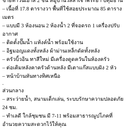
ขายทาวน์เฮ้าส์ 2 ชั้น หมู่บ้านวิลล่าเจ้าพระยา ปทุมธานี
– เนื้อที่ 17.8 ตารางวา พื้นที่ใช้สอยประมาณ 85 ตาราง
เมตร
– แบบมี 3 ห้องนอน 2 ห้องน้ำ 2 ที่จอดรถ 1 เครื่องปรับ
อากาศ
– ติดตั้งปั๊มน้ำ แท้งค์น้ำ พร้อมใช้งาน
– อิฐมอญแดงทั้งหลัง ผ้าม่านเหล็กดัดทั้งหลัง
– ครัวบิ้วอิน ทาสีใหม่ มีเครื่องดูดควันในห้องครัว
– ต่อเติมหลังคาครัวด้านหลัง มีเตาแก๊สแบบฝัง 2 หัว
– หน้าบ้านหันทางทิศเหนือ
.
ส่วนกลาง
– สระว่ายน้ำ, สนามเด็กเล่น, ระบบรักษาความปลอดภัย
24 ชม.
– ทำเลดี ใกล้ชุมชน มี 7-11 พร้อมสาธารณูปโภคที่
อำนวยความสะดวกไว้ให้คุณ