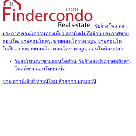
รับจ้างโพส ลง
ประกาศ คอนโดย่านท่องเที่ยว คอนโดไม่ถึงล้าน ประกาศขาย
คอนโด, ขายคอนโดหรู, ขายคอนโดราคาถูก, ขายคอนโด
ใกล้bts, เว็บขายคอนโด, คอนโดราคาถูก, คอนโดห้องเปล่า
รับลงโฆษณาขายคอนโดด่วน, รับจ้างลงประกาศอสังหา,
โพสต์ขายคอนโดบนเน็ต
ขาย ทาวน์เฮ้าส์ ทาวน์โฮม ลำลูกกา ปทุมธานี