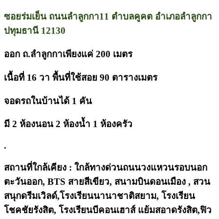
ซอยร่มเย็น ถนนลำลูกกา11 ตำบลคูคต อำเภอลำลูกกา
ปทุมธานี 12130
ออก ถ.ลำลูกกาเพียงแค่ 200 เมตร
เนื้อที่ 16 วา พื้นที่ใช้สอย 90 ตารางเมตร
จอดรถในบ้านได้ 1 คัน
มี 2 ห้องนอน 2 ห้องน้ำ 1 ห้องครัว
.
สถานที่ใกล้เคียง : ใกล้ทางด่วนถนนวงแหวนรอบนอก
ตะวันออก, BTS สายสีเขียว, สนามบินดอนเมือง , สวน
สนุกดรีมเวิลด์,โรงเรียนนานาชาติสยาม, โรงเรียน
โชคชัยรังสิต, โรงเรียนบีคอนเฮาส์ แย้มสอาดรังสิต,ฟิว