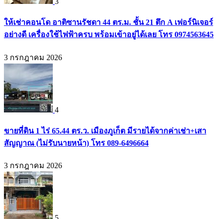
3
ให้เช่าคอนโด อาติซานรัชดา 44 ตร.ม. ชั้น 21 ตึก A เฟอร์นิเจอร์
อย่างดี เครื่องใช้ไฟฟ้าครบ พร้อมเข้าอยู่ได้เลย โทร 0974563645
3 กรกฎาคม 2026
4
ขายที่ดิน 1 ไร่ 65.44 ตร.ว. เมืองภูเก็ต มีรายได้จากค่าเช่า+เสา
สัญญาณ (ไม่รับนายหน้า) โทร 089-6496664
3 กรกฎาคม 2026
5