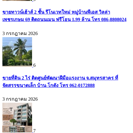
ขายทาวน์เฮ้าส์ 2 ชั้น รีโนเวทใหม่ หมู่บ้านพีเอส วิลล่า
เพชรเกษม 69 ติดถนนเมน ฟรีโอน 1.99 ล้าน โทร 086-8808024
3 กรกฎาคม 2026
6
ขายที่ดิน 2 ไร่ ติดศูนย์พัฒนาฝีมือแรงงาน จ.สมุทรสาคร ที่
จัดสรรขนาดเล็ก บ้าน-โกดัง โทร 062-0172888
3 กรกฎาคม 2026
7