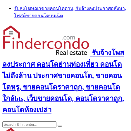
Skip
รับลงโฆษณาขายคอนโดด่วน, รับจ้างลงประกาศอสังหา,
to
โพสต์ขายคอนโดบนเน็ต
content
รับจ้างโพส
ลงประกาศ คอนโดย่านท่องเที่ยว คอนโด
ไม่ถึงล้าน ประกาศขายคอนโด, ขายคอน
โดหรู, ขายคอนโดราคาถูก, ขายคอนโด
ใกล้bts, เว็บขายคอนโด, คอนโดราคาถูก,
คอนโดห้องเปล่า