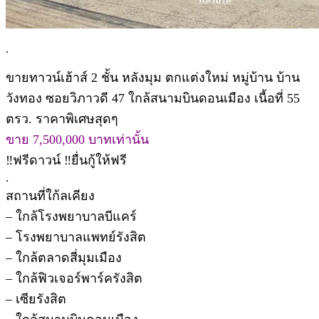
.
ขายทาวน์เฮ้าส์ 2 ชั้น หลังมุม ตกแต่งใหม่ หมู่บ้าน บ้าน
วังทอง ซอยวิภาวดี 47 ใกล้สนามบินดอนเมือง เนื้อที่ 55
ตรว. ราคาพิเศษสุดๆ
ขาย 7,500,000 บาทเท่านั้น
‼️ฟรีดาวน์ ‼️ยื่นกู้ให้ฟรี
.
สถานที่ใก้ลเคียง
– ใกล้โรงพยาบาลบีแคร์
– โรงพยาบาลแพทย์รังสิต
– ใกล้ตลาดสี่มุมเมือง
– ใกล้ฟิวเจอร์พาร์ครังสิต
– เซียรังสิต