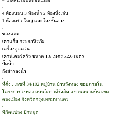
– ใกล้สนามบินดอนเมือง
.
4 ห้องนอน 3 ห้องน้ำ 2 ห้องนั่งเล่น
1 ห้องครัว ใหญ่ และโถงชั้นล่าง
.
ของแถม
เตาแก็ส กระจกนิรภัย
เครื่องดูดควัน
เคาน์เตอร์ครัว ขนาด 1.6 เมตร x2.6 เมตร
ปั้มน้ำ
ถังสำรองน้ำ
.
ที่ตั้ง : เลขที่ 34/102 หมู่บ้าน บ้านวังทอง ซอยภายใน
โครงการวังทอง ถนนวิภาวดีรังสิต แขวนสนามบิน เขต
ดองเมือง จังหวัดกรุงเทพมหานคร
.
พิกัดแปลง ปักหมุด