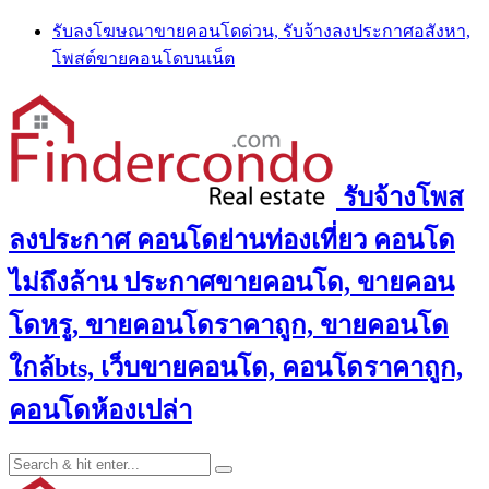
Skip
รับลงโฆษณาขายคอนโดด่วน, รับจ้างลงประกาศอสังหา,
to
โพสต์ขายคอนโดบนเน็ต
content
รับจ้างโพส
ลงประกาศ คอนโดย่านท่องเที่ยว คอนโด
ไม่ถึงล้าน ประกาศขายคอนโด, ขายคอน
โดหรู, ขายคอนโดราคาถูก, ขายคอนโด
ใกล้bts, เว็บขายคอนโด, คอนโดราคาถูก,
คอนโดห้องเปล่า