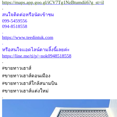
https://maps.app.goo.gl/iCV7Tg1NzBtumdii6?g_st=il
.
สนใจติดต่อหรือนัดเข้าชม
099-5459556
094-8518558
.
https://www.teedintuk.com
.
หรือสนใจแอดไลน์ตามลิ้งนี้เลยค่ะ
https://line.me/ti/p/~nok0948518558
.
#ขายทาวเฮาส์
#ขายทาวเฮาส์ดอนเมือง
#ขายทาวเฮาส์ใกล้สนามบิน
#ขายทาวเฮาส์แต่งใหม่
.