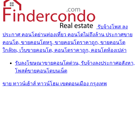
รับจ้างโพส ลง
ประกาศ คอนโดย่านท่องเที่ยว คอนโดไม่ถึงล้าน ประกาศขาย
คอนโด, ขายคอนโดหรู, ขายคอนโดราคาถูก, ขายคอนโด
ใกล้bts, เว็บขายคอนโด, คอนโดราคาถูก, คอนโดห้องเปล่า
รับลงโฆษณาขายคอนโดด่วน, รับจ้างลงประกาศอสังหา,
โพสต์ขายคอนโดบนเน็ต
ขาย ทาวน์เฮ้าส์ ทาวน์โฮม เขตดอนเมือง กรุงเทพ