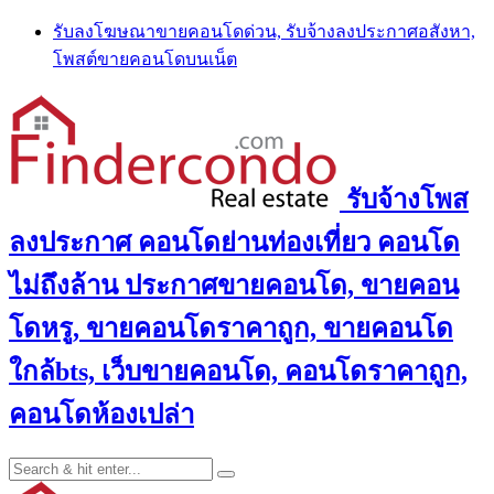
Skip
รับลงโฆษณาขายคอนโดด่วน, รับจ้างลงประกาศอสังหา,
to
โพสต์ขายคอนโดบนเน็ต
content
รับจ้างโพส
ลงประกาศ คอนโดย่านท่องเที่ยว คอนโด
ไม่ถึงล้าน ประกาศขายคอนโด, ขายคอน
โดหรู, ขายคอนโดราคาถูก, ขายคอนโด
ใกล้bts, เว็บขายคอนโด, คอนโดราคาถูก,
คอนโดห้องเปล่า