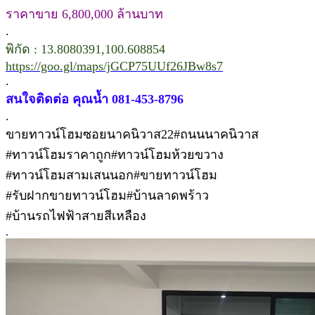
ราคาขาย 6,800,000 ล้านบาท
.
พิกัด : 13.8080391,100.608854
https://goo.gl/maps/jGCP75UUf26JBw8s7
.
สนใจติดต่อ คุณน้ำ 081-453-8796
.
ขายทาวน์โฮมซอยนาคนิวาส22#ถนนนาคนิวาส
#ทาวน์โฮมราคาถูก#ทาวน์โฮมห้วยขวาง
#ทาวน์โฮมสามเสนนอก#ขายทาวน์โฮม
#รับฝากขายทาวน์โฮม#บ้านลาดพร้าว
#บ้านรถไฟฟ้าสายสีเหลือง
.