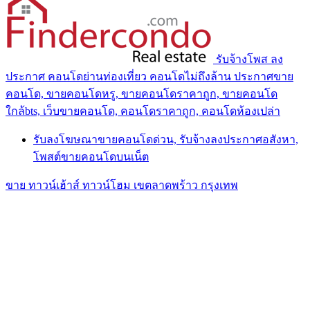
รับจ้างโพส ลง
ประกาศ คอนโดย่านท่องเที่ยว คอนโดไม่ถึงล้าน ประกาศขาย
คอนโด, ขายคอนโดหรู, ขายคอนโดราคาถูก, ขายคอนโด
ใกล้bts, เว็บขายคอนโด, คอนโดราคาถูก, คอนโดห้องเปล่า
รับลงโฆษณาขายคอนโดด่วน, รับจ้างลงประกาศอสังหา,
โพสต์ขายคอนโดบนเน็ต
ขาย ทาวน์เฮ้าส์ ทาวน์โฮม เขตลาดพร้าว กรุงเทพ