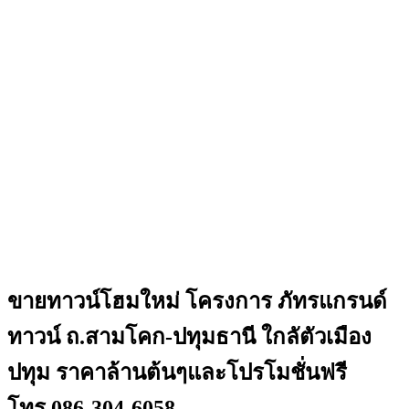
ขายทาวน์โฮมใหม่ โครงการ ภัทรแกรนด์
ทาวน์ ถ.สามโคก-ปทุมธานี ใกลัตัวเมือง
ปทุม ราคาล้านต้นๆและโปรโมชั่นฟรี
โทร.086-304-6058