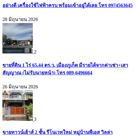
อย่างดี เครื่องใช้ไฟฟ้าครบ พร้อมเข้าอยู่ได้เลย โทร 0974563645
28 มิถุนายน 2026
2
ขายที่ดิน 1 ไร่ 65.44 ตร.ว. เมืองภูเก็ต มีรายได้จากค่าเช่า+เสา
สัญญาณ (ไม่รับนายหน้า) โทร 089-6496664
26 มิถุนายน 2026
3
ขายทาวน์เฮ้าส์ 2 ชั้น รีโนเวทใหม่ หมู่บ้านพีเอส วิลล่า