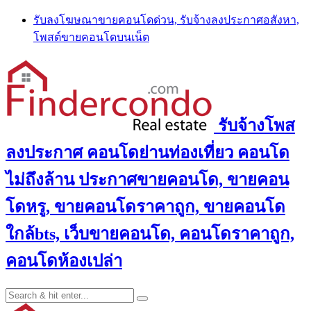
Skip
รับลงโฆษณาขายคอนโดด่วน, รับจ้างลงประกาศอสังหา,
to
โพสต์ขายคอนโดบนเน็ต
content
รับจ้างโพส
ลงประกาศ คอนโดย่านท่องเที่ยว คอนโด
ไม่ถึงล้าน ประกาศขายคอนโด, ขายคอน
โดหรู, ขายคอนโดราคาถูก, ขายคอนโด
ใกล้bts, เว็บขายคอนโด, คอนโดราคาถูก,
คอนโดห้องเปล่า