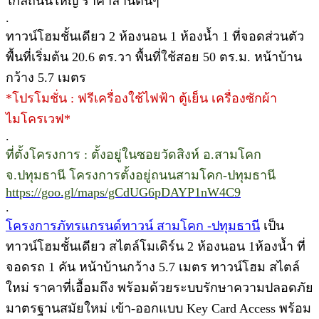
ใกล้ถนนใหญ่ ราคาล้านต้นๆ
.
ทาวน์โฮมชั้นเดียว 2 ห้องนอน 1 ห้องน้ำ 1 ที่จอดส่วนตัว
พื้นที่เริ่มต้น 20.6 ตร.วา พื้นที่ใช้สอย 50 ตร.ม. หน้าบ้าน
กว้าง 5.7 เมตร
*โปรโมชั่น : ฟรีเครื่องใช้ไฟฟ้า ตู้เย็น เครื่องซักผ้า
ไมโครเวฟ*
.
ที่ตั้งโครงการ : ตั้งอยู่ในซอยวัดสิงห์ อ.สามโคก
จ.ปทุมธานี โครงการตั้งอยู่ถนนสามโคก-ปทุมธานี
https://goo.gl/maps/gCdUG6pDAYP1nW4C9
.
โครงการภัทรแกรนด์ทาวน์ สามโคก -ปทุมธานี
เป็น
ทาวน์โฮมชั้นเดียว สไตล์โมเดิร์น 2 ห้องนอน 1ห้องน้ำ ที่
จอดรถ 1 คัน หน้าบ้านกว้าง 5.7 เมตร ทาวน์โฮม สไตล์
ใหม่ ราคาที่เอื้อมถึง พร้อมด้วยระบบรักษาความปลอดภัย
มาตรฐานสมัยใหม่ เข้า-ออกแบบ Key Card Access พร้อม