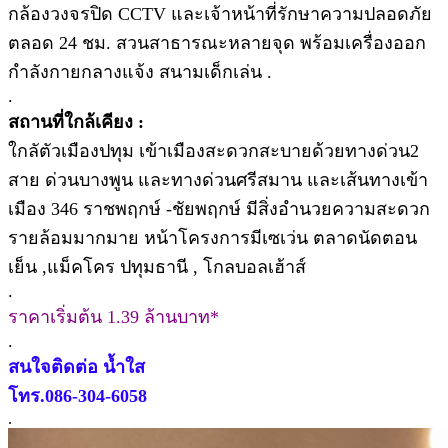
กล้องวงจรปิด CCTV และเจ้าหน้าที่รักษาความปลอดภัย
ตลอด 24 ชม. สวนสาธารณะหลายจุด พร้อมเครื่องออก
กำลังกายกลางแจ้ง สนามเด็กเล่น .
.
สถานที่ใกล้เคียง :
ใกลัตัวเมืองปทุม เข้าเมืองสะดวกสะบายด้วยทางด่วน2
สาย ด่วนบางพูน และทางด่วนศรีสมาน และเส้นทางเข้า
เมือง 346 ราชพฤกษ์ -ชัยพฤกษ์ มีสิ่งอำนวยความสะดวก
รายล้อมมากมาย หน้าโครงการมีเซเว่น ตลาดนัดตอน
เย็น ,แม็คโคร ปทุมธานี , โกลบอลเฮ้าส์
.
ราคาเริ่มต้น 1.39 ล้านบาท*
.
สนใจติดต่อ น้ำใส
โทร.086-304-6058
.