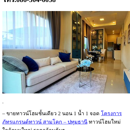
.
– ขายทาวน์โฮมชั้นเดียว 2 นอน 1 น้ำ 1 จอด
โครงการ
ภัทรแกรนด์ทาวน์ สามโคก – ปทุมธานี
ทาวน์โฮมใหม่