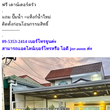
ฟรี เคาน์เตอร์ครัว
.
แถม ปั๊มน้ำ +แท็งก์น้ำใหม่
ติดตั้งก่อนโอนกรรมสิทธิ์
————
.
09-5353-2414 เบอร์โทรจูนค่ะ
สามารถแอดไลน์เบอร์โทรหรือ ไอดี jor-aoon ค่ะ
.