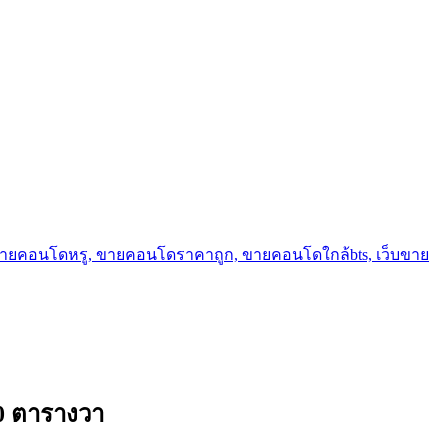
ขายคอนโดหรู, ขายคอนโดราคาถูก, ขายคอนโดใกล้bts, เว็บขาย
30 ตารางวา