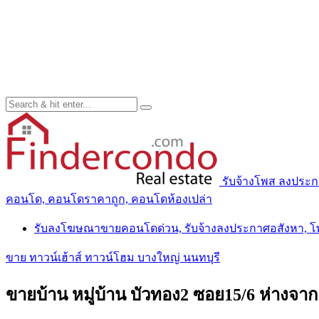
รับจ้างโพส ลงประ
คอนโด, คอนโดราคาถูก, คอนโดห้องเปล่า
รับลงโฆษณาขายคอนโดด่วน, รับจ้างลงประกาศอสังหา, 
ขาย ทาวน์เฮ้าส์ ทาวน์โฮม บางใหญ่ นนทบุรี
ขายบ้าน หมู่บ้าน บัวทอง2 ซอย15/6 ห่างจากเซ