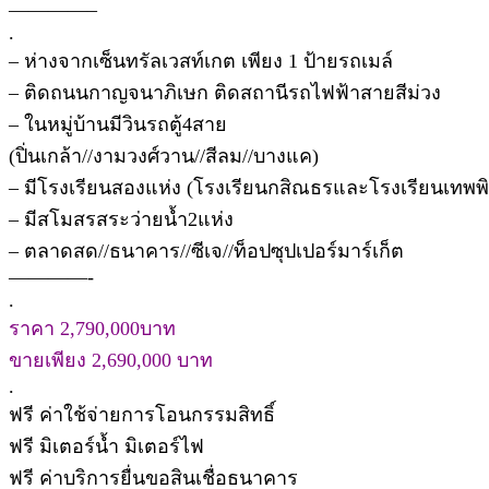
————–
.
– ห่างจากเซ็นทรัลเวสท์เกต เพียง 1 ป้ายรถเมล์
– ติดถนนกาญจนาภิเษก ติดสถานีรถไฟฟ้าสายสีม่วง
– ในหมู่บ้านมีวินรถตู้4สาย
(ปิ่นเกล้า//งามวงศ์วาน//สีลม//บางแค)
– มีโรงเรียนสองแห่ง (โรงเรียนกสิณธรและโรงเรียนเทพพ
– มีสโมสรสระว่ายน้ำ2แห่ง
– ตลาดสด//ธนาคาร//ซีเจ//ท็อปซุปเปอร์มาร์เก็ต
————-
.
ราคา 2,790,000บาท
ขายเพียง 2,690,000 บาท
.
ฟรี ค่าใช้จ่ายการโอนกรรมสิทธิ์
ฟรี มิเตอร์น้ำ มิเตอร์ไฟ
ฟรี ค่าบริการยื่นขอสินเชื่อธนาคาร