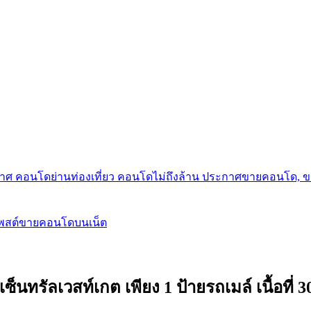
กาศ คอนโดย่านท่องเที่ยว คอนโดไม่ถึงล้าน ประกาศขายคอนโด, 
โพสต์ขายคอนโดบนเน็ต
็นทรัลเวสท์เกต เพียง 1 ป้ายรถเมล์ เนื้อที่ 