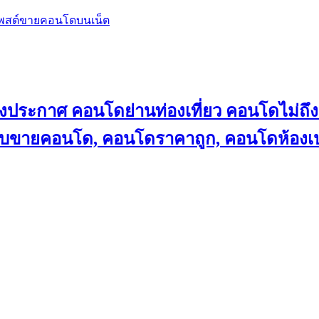
โพสต์ขายคอนโดบนเน็ต
ลงประกาศ คอนโดย่านท่องเที่ยว คอนโดไม่
็บขายคอนโด, คอนโดราคาถูก, คอนโดห้องเป