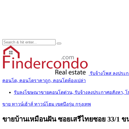
รับจ้างโพส ลงประ
คอนโด, คอนโดราคาถูก, คอนโดห้องเปล่า
รับลงโฆษณาขายคอนโดด่วน, รับจ้างลงประกาศอสังหา, 
ขาย ทาวน์เฮ้าส์ ทาวน์โฮม เขตบึงกุ่ม กรุงเทพ
ขายบ้านเหมือนฝัน ซอยเสรีไทยซอย 33/1 ขน