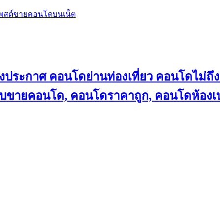
โพสต์ขายคอนโดบนเน็ต
ลงประกาศ คอนโดย่านท่องเที่ยว คอนโดไม่
็บขายคอนโด, คอนโดราคาถูก, คอนโดห้องเป