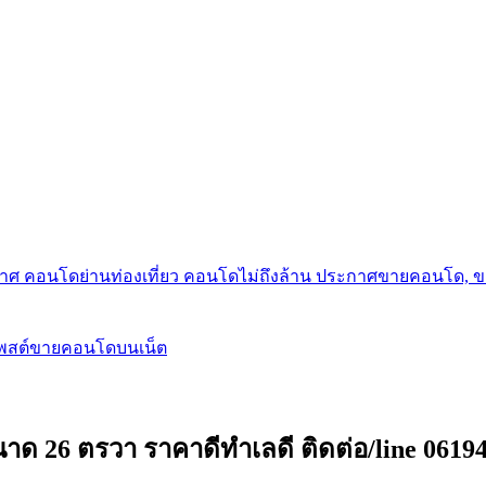
กาศ คอนโดย่านท่องเที่ยว คอนโดไม่ถึงล้าน ประกาศขายคอนโด, 
โพสต์ขายคอนโดบนเน็ต
าด 26 ตรวา ราคาดีทำเลดี ติดต่อ/line 0619