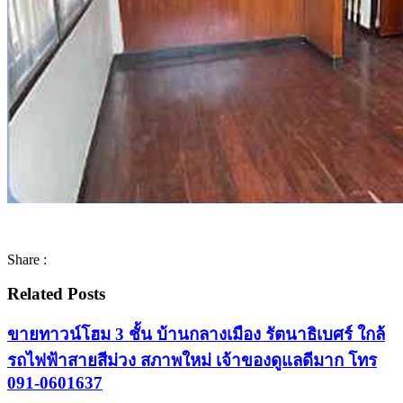
Share :
Related Posts
ขายทาวน์โฮม 3 ชั้น บ้านกลางเมือง รัตนาธิเบศร์ ใกล้
รถไฟฟ้าสายสีม่วง สภาพใหม่ เจ้าของดูแลดีมาก โทร
091-0601637