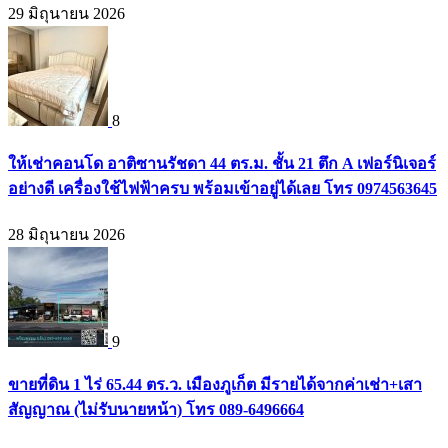
29 มิถุนายน 2026
8
ให้เช่าคอนโด อาติซานรัชดา 44 ตร.ม. ชั้น 21 ตึก A เฟอร์นิเจอร์
อย่างดี เครื่องใช้ไฟฟ้าครบ พร้อมเข้าอยู่ได้เลย โทร 0974563645
28 มิถุนายน 2026
9
ขายที่ดิน 1 ไร่ 65.44 ตร.ว. เมืองภูเก็ต มีรายได้จากค่าเช่า+เสา
สัญญาณ (ไม่รับนายหน้า) โทร 089-6496664