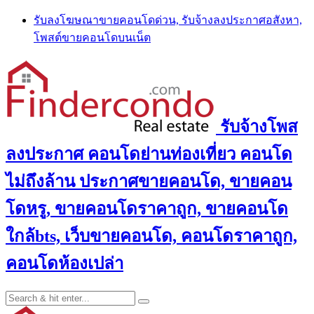
Skip
รับลงโฆษณาขายคอนโดด่วน, รับจ้างลงประกาศอสังหา,
to
โพสต์ขายคอนโดบนเน็ต
content
รับจ้างโพส
ลงประกาศ คอนโดย่านท่องเที่ยว คอนโด
ไม่ถึงล้าน ประกาศขายคอนโด, ขายคอน
โดหรู, ขายคอนโดราคาถูก, ขายคอนโด
ใกล้bts, เว็บขายคอนโด, คอนโดราคาถูก,
คอนโดห้องเปล่า