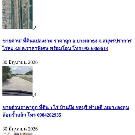
2
ขายด่วน! ที่ดินแปลงงาม ราคาถูก อ.บางเสาธง จ.สมุทรปราการ
ไร่ละ 3.9 ล.ราคาพิเศษ พร้อมโอน โทร 092-6869618
30 มิถุนายน 2026
3
ขายด่วนราคาถูก ที่ดิน 5 ไร่ บ้านบึง ชลบุรี ทำเลดี เหมาะลงทุน
ล้อมรั้วแล้ว โทร 0984282935
30 มิถุนายน 2026