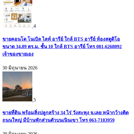
4
ขายคอนโด โนเบิล ไลท์ อารีย์ ใกล้ BTS อารีย์ ห้องสตูดิโอ
ขนาด 34.89 ตร.ม. ชั้น 10 ใกล้ BTS อารีย์ โทร 081-6268092
เจ้าของขายเอง
30 มิถุนายน 2026
5
ขายที่ดิน พร้อมสิ่งปลูกสร้าง 34 ไร่ วังสะพุง จ.เลย หน้ากว้างติด
ถนนใหญ่ มีบ้านพักส่วนตัวบนเนินเขา โทร 063-7183959
29 มิถุนายน 2026