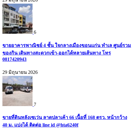
6
ขายอาคารพาณิชย์ 4 ชั้น ใจกลางเมืองขอนแก่น ทำเล ศูนย์รวม
ของกิน เดินทางสะดวกเข้า-ออกได้หลายเส้นทาง โทร
0817420943
29 มิถุนายน 2026
7
ขายที่ดินหลังเซเว่น ลาดปลาเค้า 66 เนื้อที่ 168 ตรว. หน้ากว้าง
40 ม. แบ่งได้ ติดต่อ line id @hta6240f