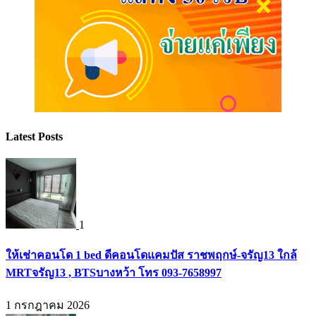
Latest Posts
1
ให้เช่าคอนโด 1 bed ดีคอนโดแคมปัส ราชพฤกษ์-จรัญ13 ใกล้
MRTจรัญ13 , BTSบางหว้า โทร 093-7658997
1 กรกฎาคม 2026