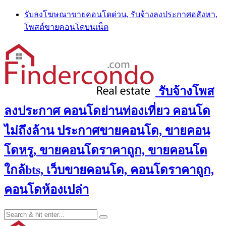
Skip
รับลงโฆษณาขายคอนโดด่วน, รับจ้างลงประกาศอสังหา,
to
โพสต์ขายคอนโดบนเน็ต
content
รับจ้างโพส
ลงประกาศ คอนโดย่านท่องเที่ยว คอนโด
ไม่ถึงล้าน ประกาศขายคอนโด, ขายคอน
โดหรู, ขายคอนโดราคาถูก, ขายคอนโด
ใกล้bts, เว็บขายคอนโด, คอนโดราคาถูก,
คอนโดห้องเปล่า