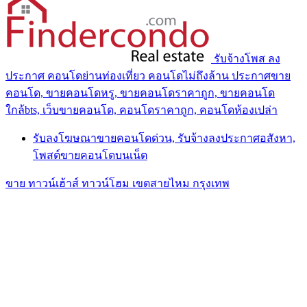
รับจ้างโพส ลง
ประกาศ คอนโดย่านท่องเที่ยว คอนโดไม่ถึงล้าน ประกาศขาย
คอนโด, ขายคอนโดหรู, ขายคอนโดราคาถูก, ขายคอนโด
ใกล้bts, เว็บขายคอนโด, คอนโดราคาถูก, คอนโดห้องเปล่า
รับลงโฆษณาขายคอนโดด่วน, รับจ้างลงประกาศอสังหา,
โพสต์ขายคอนโดบนเน็ต
ขาย ทาวน์เฮ้าส์ ทาวน์โฮม เขตสายไหม กรุงเทพ