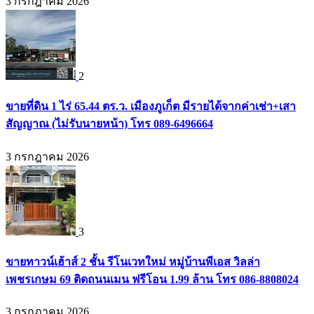
3 กรกฎาคม 2026
2
ขายที่ดิน 1 ไร่ 65.44 ตร.ว. เมืองภูเก็ต มีรายได้จากค่าเช่า+เสา
สัญญาณ (ไม่รับนายหน้า) โทร 089-6496664
3 กรกฎาคม 2026
3
ขายทาวน์เฮ้าส์ 2 ชั้น รีโนเวทใหม่ หมู่บ้านพีเอส วิลล่า
เพชรเกษม 69 ติดถนนเมน ฟรีโอน 1.99 ล้าน โทร 086-8808024
3 กรกฎาคม 2026