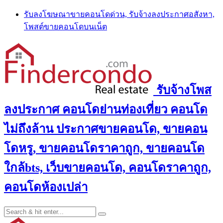
Skip
รับลงโฆษณาขายคอนโดด่วน, รับจ้างลงประกาศอสังหา,
to
โพสต์ขายคอนโดบนเน็ต
content
รับจ้างโพส
ลงประกาศ คอนโดย่านท่องเที่ยว คอนโด
ไม่ถึงล้าน ประกาศขายคอนโด, ขายคอน
โดหรู, ขายคอนโดราคาถูก, ขายคอนโด
ใกล้bts, เว็บขายคอนโด, คอนโดราคาถูก,
คอนโดห้องเปล่า