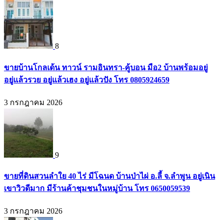
8
ขายบ้านโกลเด้น ทาวน์ รามอินทรา-คู้บอน มือ2 บ้านพร้อมอยู่
อยู่แล้วรวย อยู่แล้วเฮง อยู่แล้วปัง โทร 0805924659
3 กรกฎาคม 2026
9
ขายที่ดินสวนลำใย 40 ไร่ มีโฉนด บ้านป่าไผ่ อ.ลี้ จ.ลำพูน อยู่เนิน
เขาวิวดีมาก มีร้านค้าชุมชนในหมู่บ้าน โทร 0650059539
3 กรกฎาคม 2026