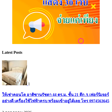
Latest Posts
1
ให้เช่าคอนโด อาติซานรัชดา 44 ตร.ม. ชั้น 21 ตึก A เฟอร์นิเจอร์
อย่างดี เครื่องใช้ไฟฟ้าครบ พร้อมเข้าอยู่ได้เลย โทร 0974563645