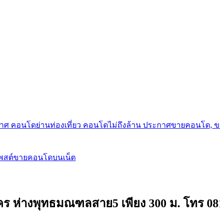
กาศ คอนโดย่านท่องเที่ยว คอนโดไม่ถึงล้าน ประกาศขายคอนโด, 
โพสต์ขายคอนโดบนเน็ต
าคร ห่างพุทธมณฑลสาย5 เพียง 300 ม. โทร 0