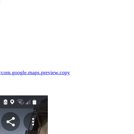
0
com.google.maps.preview.copy