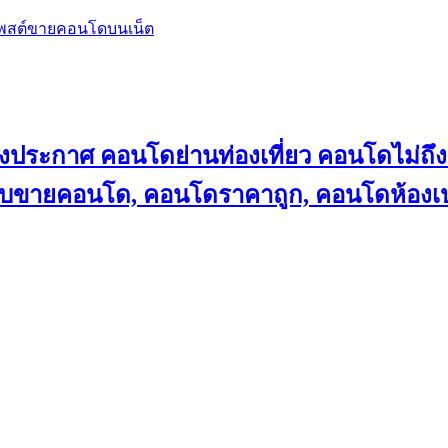
โพสต์ขายคอนโดบนเน็ต
ลงประกาศ คอนโดย่านท่องเที่ยว คอนโดไม่
็บขายคอนโด, คอนโดราคาถูก, คอนโดห้องเป