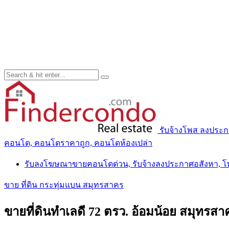
รับจ้างโพส ลงประ
คอนโด, คอนโดราคาถูก, คอนโดห้องเปล่า
รับลงโฆษณาขายคอนโดด่วน, รับจ้างลงประกาศอสังหา, 
ขาย ที่ดิน กระทุ่มแบน สมุทรสาคร
ขายที่ดินทำเลดี 72 ตรว. อ้อมน้อย สมุทรส