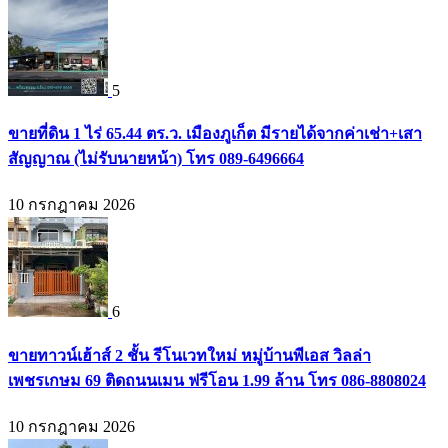
5
ขายที่ดิน 1 ไร่ 65.44 ตร.ว. เมืองภูเก็ต มีรายได้จากค่าเช่า+เสา
สัญญาณ (ไม่รับนายหน้า) โทร 089-6496664
10 กรกฎาคม 2026
6
ขายทาวน์เฮ้าส์ 2 ชั้น รีโนเวทใหม่ หมู่บ้านพีเอส วิลล่า
เพชรเกษม 69 ติดถนนเมน ฟรีโอน 1.99 ล้าน โทร 086-8808024
10 กรกฎาคม 2026