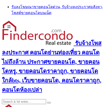
Skip
รับลงโฆษณาขายคอนโดด่วน, รับจ้างลงประกาศอสังหา,
to
โพสต์ขายคอนโดบนเน็ต
content
รับจ้างโพส
ลงประกาศ คอนโดย่านท่องเที่ยว คอนโด
ไม่ถึงล้าน ประกาศขายคอนโด, ขายคอน
โดหรู, ขายคอนโดราคาถูก, ขายคอนโด
ใกล้bts, เว็บขายคอนโด, คอนโดราคาถูก,
คอนโดห้องเปล่า