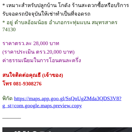
* เหมาะสำหรับปลูกบ้าน โกดัง ร้านสะดวกซื้อหรือบริการ
รับจอดรถปัจจุบันให้เช่าทำเป็นที่จอดรถ
* อยู่ ตำบลอ้อมน้อย อำเภอกระทุ่มแบน สมุทรสาคร
74130
ราคาตรว.ละ 28,000 บาท
(ราคาประเมิน ตรว.20,000 บาท)
ค่าธรรมเนียมในการโอนคนละครึ่ง
สนใจติดต่อคุณธี (เจ้าของ)
โทร 081-9308276
พิกัด
https://maps.app.goo.gl/SsQnUgZMda3QDS3V8?
g_st=com.google.maps.preview.copy
———–