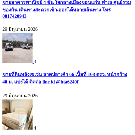
ขายอาคารพาณิชย์ 4 ชั้น ใจกลางเมืองขอนแก่น ทำเล ศูนย์รวม
ของกิน เดินทางสะดวกเข้า-ออกได้หลายเส้นทาง โทร
0817420943
29 มิถุนายน 2026
3
ขายที่ดินหลังเซเว่น ลาดปลาเค้า 66 เนื้อที่ 168 ตรว. หน้ากว้าง
40 ม. แบ่งได้ ติดต่อ line id @hta6240f
29 มิถุนายน 2026
4