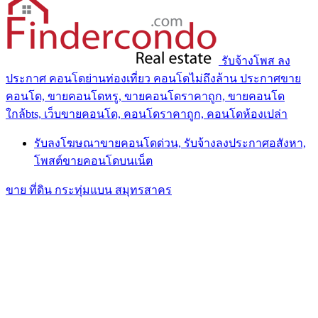
รับจ้างโพส ลง
ประกาศ คอนโดย่านท่องเที่ยว คอนโดไม่ถึงล้าน ประกาศขาย
คอนโด, ขายคอนโดหรู, ขายคอนโดราคาถูก, ขายคอนโด
ใกล้bts, เว็บขายคอนโด, คอนโดราคาถูก, คอนโดห้องเปล่า
รับลงโฆษณาขายคอนโดด่วน, รับจ้างลงประกาศอสังหา,
โพสต์ขายคอนโดบนเน็ต
ขาย ที่ดิน กระทุ่มแบน สมุทรสาคร