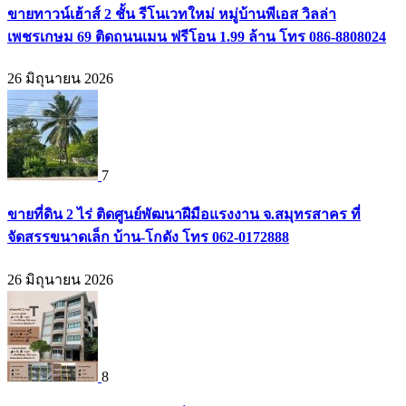
ขายทาวน์เฮ้าส์ 2 ชั้น รีโนเวทใหม่ หมู่บ้านพีเอส วิลล่า
เพชรเกษม 69 ติดถนนเมน ฟรีโอน 1.99 ล้าน โทร 086-8808024
26 มิถุนายน 2026
7
ขายที่ดิน 2 ไร่ ติดศูนย์พัฒนาฝีมือแรงงาน จ.สมุทรสาคร ที่
จัดสรรขนาดเล็ก บ้าน-โกดัง โทร 062-0172888
26 มิถุนายน 2026
8