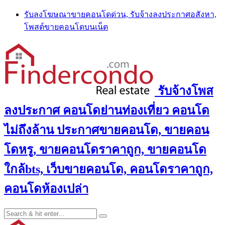
Skip
รับลงโฆษณาขายคอนโดด่วน, รับจ้างลงประกาศอสังหา,
to
โพสต์ขายคอนโดบนเน็ต
content
รับจ้างโพส
ลงประกาศ คอนโดย่านท่องเที่ยว คอนโด
ไม่ถึงล้าน ประกาศขายคอนโด, ขายคอน
โดหรู, ขายคอนโดราคาถูก, ขายคอนโด
ใกล้bts, เว็บขายคอนโด, คอนโดราคาถูก,
คอนโดห้องเปล่า