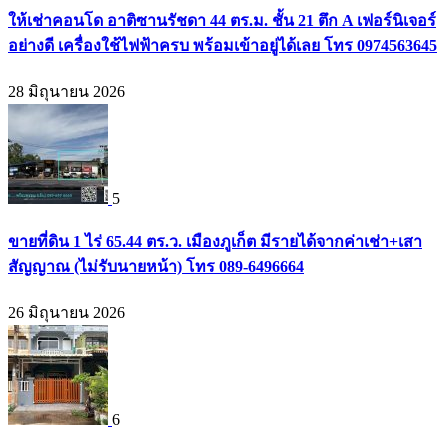
ให้เช่าคอนโด อาติซานรัชดา 44 ตร.ม. ชั้น 21 ตึก A เฟอร์นิเจอร์
อย่างดี เครื่องใช้ไฟฟ้าครบ พร้อมเข้าอยู่ได้เลย โทร 0974563645
28 มิถุนายน 2026
5
ขายที่ดิน 1 ไร่ 65.44 ตร.ว. เมืองภูเก็ต มีรายได้จากค่าเช่า+เสา
สัญญาณ (ไม่รับนายหน้า) โทร 089-6496664
26 มิถุนายน 2026
6