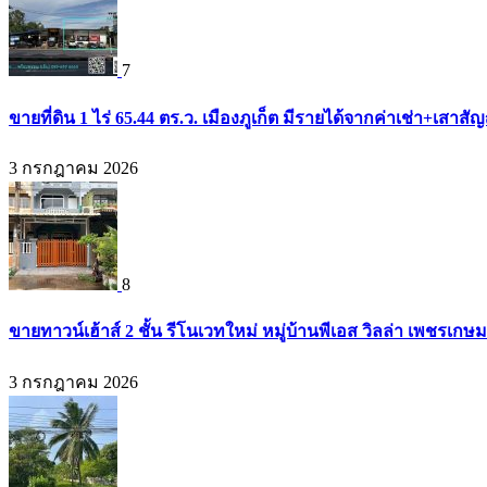
7
ขายที่ดิน 1 ไร่ 65.44 ตร.ว. เมืองภูเก็ต มีรายได้จากค่าเช่า+เส
3 กรกฎาคม 2026
8
ขายทาวน์เฮ้าส์ 2 ชั้น รีโนเวทใหม่ หมู่บ้านพีเอส วิลล่า เพชรเก
3 กรกฎาคม 2026