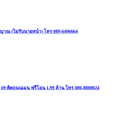
าสัญญาณ (ไม่รับนายหน้า) โทร 089-6496664
ษม 69 ติดถนนเมน ฟรีโอน 1.99 ล้าน โทร 086-8808024