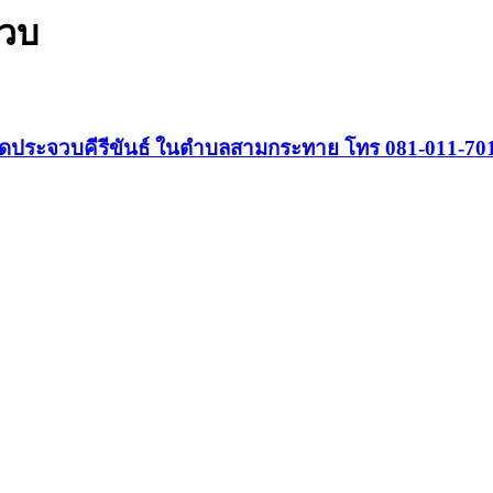
จวบ
งหวัดประจวบคีรีขันธ์ ในตำบลสามกระทาย โทร 081-011-70