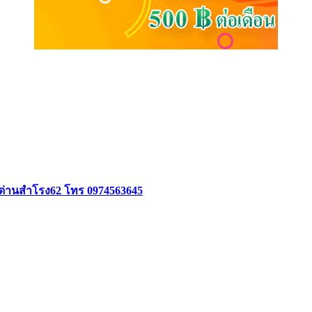
อยด่านสำโรง62 โทร 0974563645