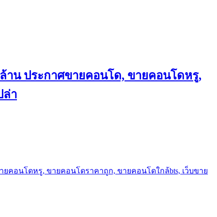
ถึงล้าน ประกาศขายคอนโด, ขายคอนโดหรู,
ล่า
ขายคอนโดหรู, ขายคอนโดราคาถูก, ขายคอนโดใกล้bts, เว็บขาย