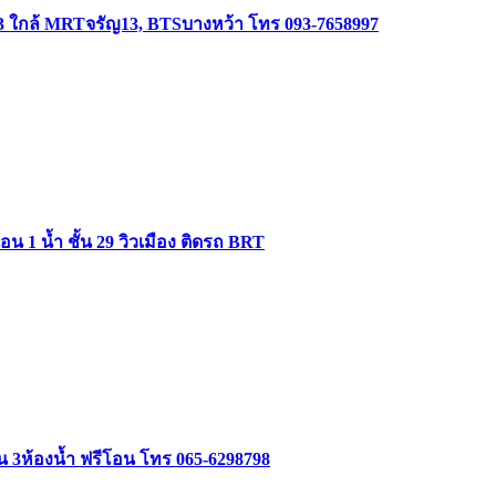
3 ใกล้ MRTจรัญ13, BTSบางหว้า โทร 093-7658997
 1 น้ำ ชั้น 29 วิวเมือง ติดรถ BRT
อน 3ห้องน้ำ ฟรีโอน โทร 065-6298798