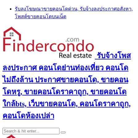
Skip
รับลงโฆษณาขายคอนโดด่วน, รับจ้างลงประกาศอสังหา,
to
โพสต์ขายคอนโดบนเน็ต
content
รับจ้างโพส
ลงประกาศ คอนโดย่านท่องเที่ยว คอนโด
ไม่ถึงล้าน ประกาศขายคอนโด, ขายคอน
โดหรู, ขายคอนโดราคาถูก, ขายคอนโด
ใกล้bts, เว็บขายคอนโด, คอนโดราคาถูก,
คอนโดห้องเปล่า