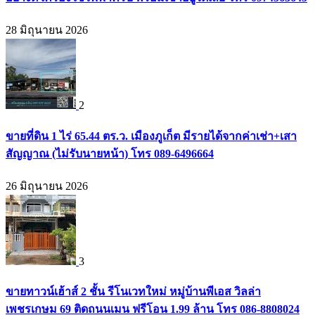
28 มิถุนายน 2026
2
ขายที่ดิน 1 ไร่ 65.44 ตร.ว. เมืองภูเก็ต มีรายได้จากค่าเช่า+เสา
สัญญาณ (ไม่รับนายหน้า) โทร 089-6496664
26 มิถุนายน 2026
3
ขายทาวน์เฮ้าส์ 2 ชั้น รีโนเวทใหม่ หมู่บ้านพีเอส วิลล่า
เพชรเกษม 69 ติดถนนเมน ฟรีโอน 1.99 ล้าน โทร 086-8808024