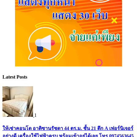
Latest Posts
1
ให้เช่าคอนโด อาติซานรัชดา 44 ตร.ม. ชั้น 21 ตึก A เฟอร์นิเจอร์
อย่างดี เครื่องใช้ไฟฟ้าครบ พร้อมเข้าอยู่ได้เลย โทร 0974563645