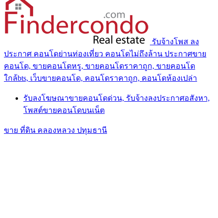
รับจ้างโพส ลง
ประกาศ คอนโดย่านท่องเที่ยว คอนโดไม่ถึงล้าน ประกาศขาย
คอนโด, ขายคอนโดหรู, ขายคอนโดราคาถูก, ขายคอนโด
ใกล้bts, เว็บขายคอนโด, คอนโดราคาถูก, คอนโดห้องเปล่า
รับลงโฆษณาขายคอนโดด่วน, รับจ้างลงประกาศอสังหา,
โพสต์ขายคอนโดบนเน็ต
ขาย ที่ดิน คลองหลวง ปทุมธานี