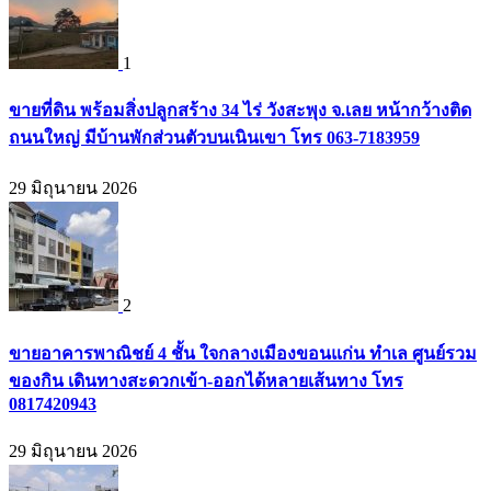
1
ขายที่ดิน พร้อมสิ่งปลูกสร้าง 34 ไร่ วังสะพุง จ.เลย หน้ากว้างติด
ถนนใหญ่ มีบ้านพักส่วนตัวบนเนินเขา โทร 063-7183959
29 มิถุนายน 2026
2
ขายอาคารพาณิชย์ 4 ชั้น ใจกลางเมืองขอนแก่น ทำเล ศูนย์รวม
ของกิน เดินทางสะดวกเข้า-ออกได้หลายเส้นทาง โทร
0817420943
29 มิถุนายน 2026