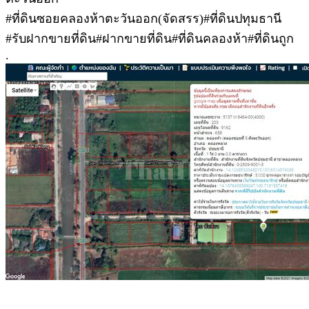
#ที่ดินซอยคลองห้าตะวันออก(จัดสรร)#ที่ดินปทุมธานี
#รับฝากขายที่ดิน#ฝากขายที่ดิน#ที่ดินคลองห้า#ที่ดินถูก
.