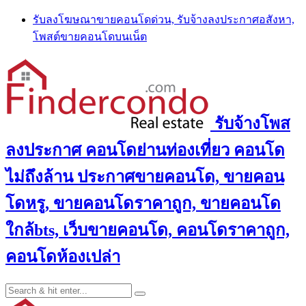
Skip
รับลงโฆษณาขายคอนโดด่วน, รับจ้างลงประกาศอสังหา,
to
โพสต์ขายคอนโดบนเน็ต
content
รับจ้างโพส
ลงประกาศ คอนโดย่านท่องเที่ยว คอนโด
ไม่ถึงล้าน ประกาศขายคอนโด, ขายคอน
โดหรู, ขายคอนโดราคาถูก, ขายคอนโด
ใกล้bts, เว็บขายคอนโด, คอนโดราคาถูก,
คอนโดห้องเปล่า