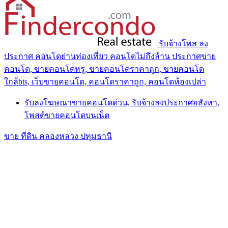
รับจ้างโพส ลง
ประกาศ คอนโดย่านท่องเที่ยว คอนโดไม่ถึงล้าน ประกาศขาย
คอนโด, ขายคอนโดหรู, ขายคอนโดราคาถูก, ขายคอนโด
ใกล้bts, เว็บขายคอนโด, คอนโดราคาถูก, คอนโดห้องเปล่า
รับลงโฆษณาขายคอนโดด่วน, รับจ้างลงประกาศอสังหา,
โพสต์ขายคอนโดบนเน็ต
ขาย ที่ดิน คลองหลวง ปทุมธานี