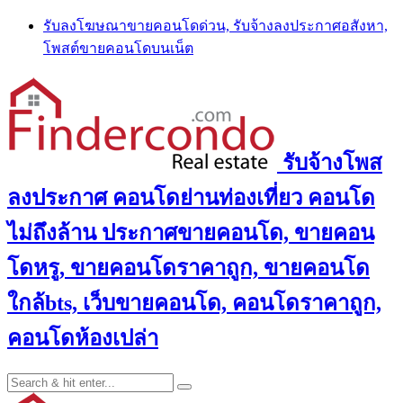
Skip
รับลงโฆษณาขายคอนโดด่วน, รับจ้างลงประกาศอสังหา,
to
โพสต์ขายคอนโดบนเน็ต
content
รับจ้างโพส
ลงประกาศ คอนโดย่านท่องเที่ยว คอนโด
ไม่ถึงล้าน ประกาศขายคอนโด, ขายคอน
โดหรู, ขายคอนโดราคาถูก, ขายคอนโด
ใกล้bts, เว็บขายคอนโด, คอนโดราคาถูก,
คอนโดห้องเปล่า