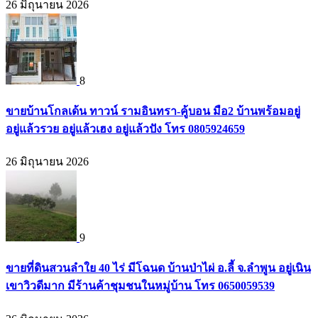
26 มิถุนายน 2026
8
ขายบ้านโกลเด้น ทาวน์ รามอินทรา-คู้บอน มือ2 บ้านพร้อมอยู่
อยู่แล้วรวย อยู่แล้วเฮง อยู่แล้วปัง โทร 0805924659
26 มิถุนายน 2026
9
ขายที่ดินสวนลำใย 40 ไร่ มีโฉนด บ้านป่าไผ่ อ.ลี้ จ.ลำพูน อยู่เนิน
เขาวิวดีมาก มีร้านค้าชุมชนในหมู่บ้าน โทร 0650059539