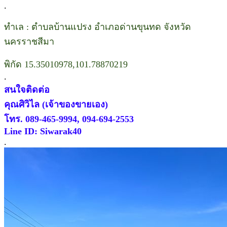
.
ทำเล : ตำบลบ้านแปรง อำเภอด่านขุนทด จังหวัด
นครราชสีมา
พิกัด 15.35010978,101.78870219
.
สนใจติดต่อ
คุณศิวิไล (เจ้าของขายเอง)
โทร. 089-465-9994, 094-694-2553
Line ID: Siwarak40
.