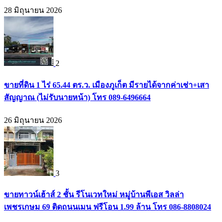
28 มิถุนายน 2026
2
ขายที่ดิน 1 ไร่ 65.44 ตร.ว. เมืองภูเก็ต มีรายได้จากค่าเช่า+เสา
สัญญาณ (ไม่รับนายหน้า) โทร 089-6496664
26 มิถุนายน 2026
3
ขายทาวน์เฮ้าส์ 2 ชั้น รีโนเวทใหม่ หมู่บ้านพีเอส วิลล่า
เพชรเกษม 69 ติดถนนเมน ฟรีโอน 1.99 ล้าน โทร 086-8808024