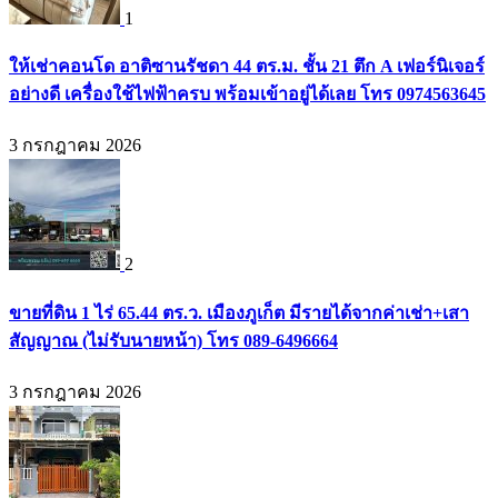
1
ให้เช่าคอนโด อาติซานรัชดา 44 ตร.ม. ชั้น 21 ตึก A เฟอร์นิเจอร์
อย่างดี เครื่องใช้ไฟฟ้าครบ พร้อมเข้าอยู่ได้เลย โทร 0974563645
3 กรกฎาคม 2026
2
ขายที่ดิน 1 ไร่ 65.44 ตร.ว. เมืองภูเก็ต มีรายได้จากค่าเช่า+เสา
สัญญาณ (ไม่รับนายหน้า) โทร 089-6496664
3 กรกฎาคม 2026