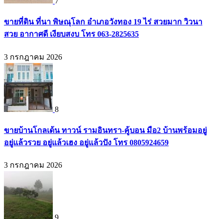
7
ขายที่ดิน ที่นา พิษณุโลก อำเภอวังทอง 19 ไร่ สวยมาก วิวนา
สวย อากาศดี เงียบสงบ โทร 063-2825635
3 กรกฎาคม 2026
8
ขายบ้านโกลเด้น ทาวน์ รามอินทรา-คู้บอน มือ2 บ้านพร้อมอยู่
อยู่แล้วรวย อยู่แล้วเฮง อยู่แล้วปัง โทร 0805924659
3 กรกฎาคม 2026
9