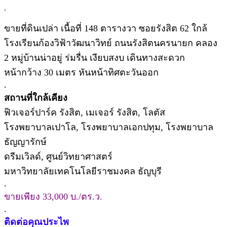
.
ขายที่ดินเปล่า เนื้อที่ 148 ตารางวา ซอยรังสิต 62 ใกล้
โรงเรียนก้องวิฟ้าวัฒนาวิทย์ ถนนรังสิตนครนายก คลอง
2 หมู่บ้านน่าอยู่ ร่มรื่น เงียบสงบ เดินทางสะดวก
หน้ากว้าง 30 เมตร หันหน้าทิศตะวันออก
.
สถานที่ใกล้เคียง
ฟิวเจอร์ปาร์ค รังสิต, เมเจอร์ รังสิต, โลตัส
โรงพยาบาลเปาโล, โรงพยาบาลเอกปทุม, โรงพยาบาล
ธัญญารักษ์
ดรีมเวิลด์, ศูนย์วิทยาศาสตร์
มหาวิทยาลัยเทคโนโลยีราชมงคล ธัญบุรี
.
ขายเพียง 33,000 บ./ตร.ว.
.
ติดต่อคุณประไพ