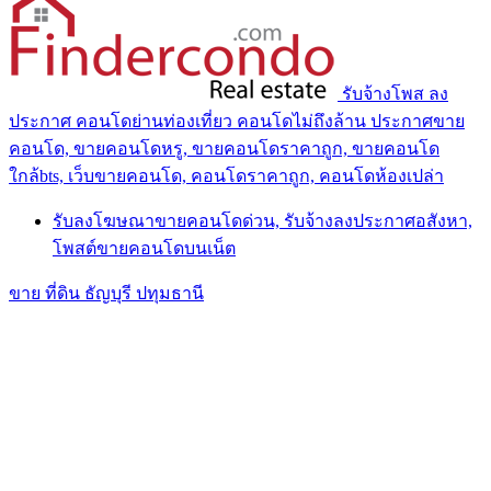
รับจ้างโพส ลง
ประกาศ คอนโดย่านท่องเที่ยว คอนโดไม่ถึงล้าน ประกาศขาย
คอนโด, ขายคอนโดหรู, ขายคอนโดราคาถูก, ขายคอนโด
ใกล้bts, เว็บขายคอนโด, คอนโดราคาถูก, คอนโดห้องเปล่า
รับลงโฆษณาขายคอนโดด่วน, รับจ้างลงประกาศอสังหา,
โพสต์ขายคอนโดบนเน็ต
ขาย ที่ดิน ธัญบุรี ปทุมธานี