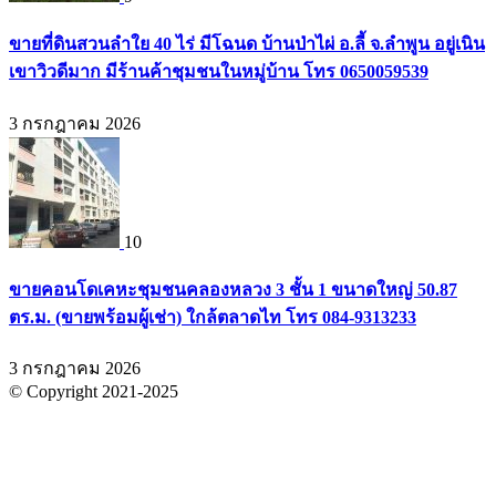
ขายที่ดินสวนลำใย 40 ไร่ มีโฉนด บ้านป่าไผ่ อ.ลี้ จ.ลำพูน อยู่เนิน
เขาวิวดีมาก มีร้านค้าชุมชนในหมู่บ้าน โทร 0650059539
3 กรกฎาคม 2026
10
ขายคอนโดเคหะชุมชนคลองหลวง 3 ชั้น 1 ขนาดใหญ่ 50.87
ตร.ม. (ขายพร้อมผู้เช่า) ใกล้ตลาดไท โทร 084-9313233
3 กรกฎาคม 2026
© Copyright 2021-2025