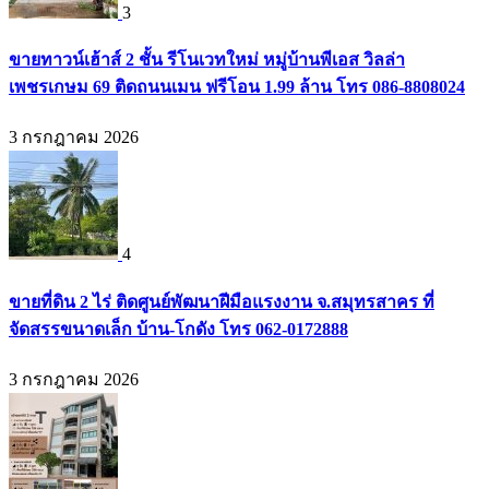
3
ขายทาวน์เฮ้าส์ 2 ชั้น รีโนเวทใหม่ หมู่บ้านพีเอส วิลล่า
เพชรเกษม 69 ติดถนนเมน ฟรีโอน 1.99 ล้าน โทร 086-8808024
3 กรกฎาคม 2026
4
ขายที่ดิน 2 ไร่ ติดศูนย์พัฒนาฝีมือแรงงาน จ.สมุทรสาคร ที่
จัดสรรขนาดเล็ก บ้าน-โกดัง โทร 062-0172888
3 กรกฎาคม 2026