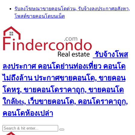
Skip
รับลงโฆษณาขายคอนโดด่วน, รับจ้างลงประกาศอสังหา,
to
โพสต์ขายคอนโดบนเน็ต
content
รับจ้างโพส
ลงประกาศ คอนโดย่านท่องเที่ยว คอนโด
ไม่ถึงล้าน ประกาศขายคอนโด, ขายคอน
โดหรู, ขายคอนโดราคาถูก, ขายคอนโด
ใกล้bts, เว็บขายคอนโด, คอนโดราคาถูก,
คอนโดห้องเปล่า