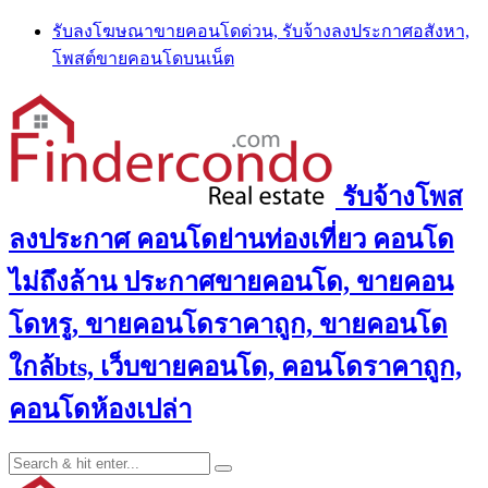
Skip
รับลงโฆษณาขายคอนโดด่วน, รับจ้างลงประกาศอสังหา,
to
โพสต์ขายคอนโดบนเน็ต
content
รับจ้างโพส
ลงประกาศ คอนโดย่านท่องเที่ยว คอนโด
ไม่ถึงล้าน ประกาศขายคอนโด, ขายคอน
โดหรู, ขายคอนโดราคาถูก, ขายคอนโด
ใกล้bts, เว็บขายคอนโด, คอนโดราคาถูก,
คอนโดห้องเปล่า