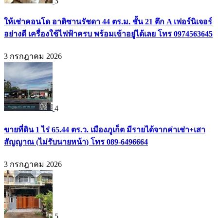
3
ให้เช่าคอนโด อาติซานรัชดา 44 ตร.ม. ชั้น 21 ตึก A เฟอร์นิเจอร์
อย่างดี เครื่องใช้ไฟฟ้าครบ พร้อมเข้าอยู่ได้เลย โทร 0974563645
3 กรกฎาคม 2026
4
ขายที่ดิน 1 ไร่ 65.44 ตร.ว. เมืองภูเก็ต มีรายได้จากค่าเช่า+เสา
สัญญาณ (ไม่รับนายหน้า) โทร 089-6496664
3 กรกฎาคม 2026
5