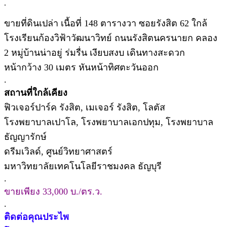
.
ขายที่ดินเปล่า เนื้อที่ 148 ตารางวา ซอยรังสิต 62 ใกล้
โรงเรียนก้องวิฟ้าวัฒนาวิทย์ ถนนรังสิตนครนายก คลอง
2 หมู่บ้านน่าอยู่ ร่มรื่น เงียบสงบ เดินทางสะดวก
หน้ากว้าง 30 เมตร หันหน้าทิศตะวันออก
.
สถานที่ใกล้เคียง
ฟิวเจอร์ปาร์ค รังสิต, เมเจอร์ รังสิต, โลตัส
โรงพยาบาลเปาโล, โรงพยาบาลเอกปทุม, โรงพยาบาล
ธัญญารักษ์
ดรีมเวิลด์, ศูนย์วิทยาศาสตร์
มหาวิทยาลัยเทคโนโลยีราชมงคล ธัญบุรี
.
ขายเพียง 33,000 บ./ตร.ว.
.
ติดต่อคุณประไพ