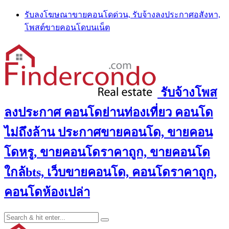
Skip
รับลงโฆษณาขายคอนโดด่วน, รับจ้างลงประกาศอสังหา,
to
โพสต์ขายคอนโดบนเน็ต
content
รับจ้างโพส
ลงประกาศ คอนโดย่านท่องเที่ยว คอนโด
ไม่ถึงล้าน ประกาศขายคอนโด, ขายคอน
โดหรู, ขายคอนโดราคาถูก, ขายคอนโด
ใกล้bts, เว็บขายคอนโด, คอนโดราคาถูก,
คอนโดห้องเปล่า