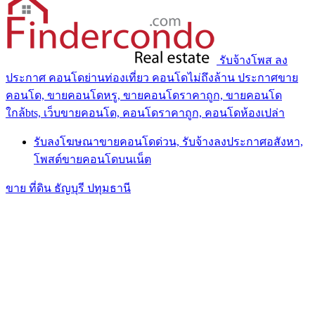
รับจ้างโพส ลง
ประกาศ คอนโดย่านท่องเที่ยว คอนโดไม่ถึงล้าน ประกาศขาย
คอนโด, ขายคอนโดหรู, ขายคอนโดราคาถูก, ขายคอนโด
ใกล้bts, เว็บขายคอนโด, คอนโดราคาถูก, คอนโดห้องเปล่า
รับลงโฆษณาขายคอนโดด่วน, รับจ้างลงประกาศอสังหา,
โพสต์ขายคอนโดบนเน็ต
ขาย ที่ดิน ธัญบุรี ปทุมธานี