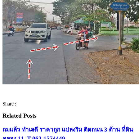
Share :
Related Posts
ถมแล้ว ทำเลดี ราคาถูก แปลงริม ติดถนน 3 ด้าน ที่ดิน
คลอง 11. T.062-1574449