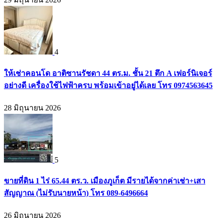
4
ให้เช่าคอนโด อาติซานรัชดา 44 ตร.ม. ชั้น 21 ตึก A เฟอร์นิเจอร์
อย่างดี เครื่องใช้ไฟฟ้าครบ พร้อมเข้าอยู่ได้เลย โทร 0974563645
28 มิถุนายน 2026
5
ขายที่ดิน 1 ไร่ 65.44 ตร.ว. เมืองภูเก็ต มีรายได้จากค่าเช่า+เสา
สัญญาณ (ไม่รับนายหน้า) โทร 089-6496664
26 มิถุนายน 2026