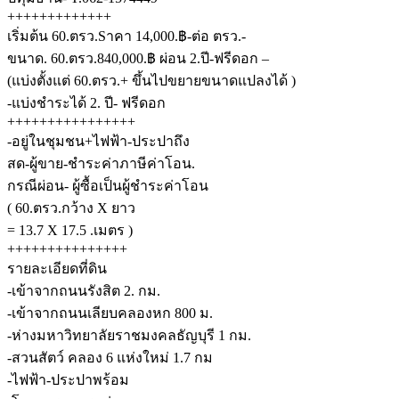
+++++++++++++
เริ่มต้น 60.ตรว.Sาคา 14,000.฿-ต่อ ตรว.-
ขนาด. 60.ตรว.840,000.฿ ผ่อน 2.ปี-ฟรีดอก –
(แบ่งตั้งแต่ 60.ตรว.+ ขึ้นไปขยายขนาดแปลงได้ )
-แบ่งชำระได้ 2. ปี- ฟรีดอก
++++++++++++++++
-อยู่ในชุมชน+ไฟฟ้า-ประปาถึง
สด-ผู้ขาย-ชำระค่าภาษีค่าโอน.
กรณีผ่อน- ผู้ซื้อเป็นผู้ชำระค่าโอน
( 60.ตรว.กว้าง X ยาว
= 13.7 X 17.5 .เมตร )
+++++++++++++++
รายละเอียดที่ดิน
-เข้าจากถนนรังสิต 2. กม.
-เข้าจากถนนเลียบคลองหก 800 ม.
-ห่างมหาวิทยาลัยราชมงคลธัญบุรี 1 กม.
-สวนสัตว์ คลอง 6 แห่งใหม่ 1.7 กม
-ไฟฟ้า-ประปาพร้อม