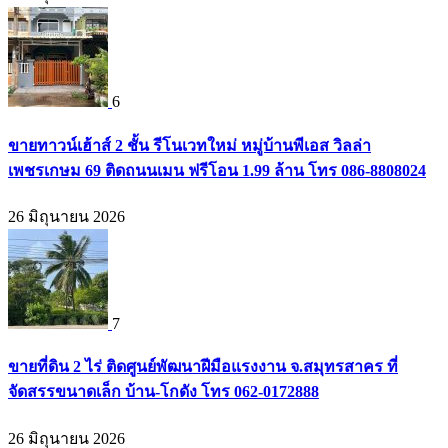
6
ขายทาวน์เฮ้าส์ 2 ชั้น รีโนเวทใหม่ หมู่บ้านพีเอส วิลล่า
เพชรเกษม 69 ติดถนนเมน ฟรีโอน 1.99 ล้าน โทร 086-8808024
26 มิถุนายน 2026
7
ขายที่ดิน 2 ไร่ ติดศูนย์พัฒนาฝีมือแรงงาน จ.สมุทรสาคร ที่
จัดสรรขนาดเล็ก บ้าน-โกดัง โทร 062-0172888
26 มิถุนายน 2026