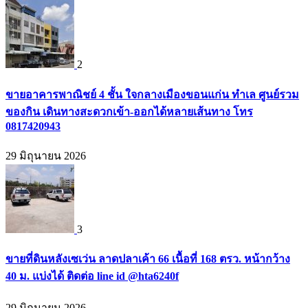
2
ขายอาคารพาณิชย์ 4 ชั้น ใจกลางเมืองขอนแก่น ทำเล ศูนย์รวม
ของกิน เดินทางสะดวกเข้า-ออกได้หลายเส้นทาง โทร
0817420943
29 มิถุนายน 2026
3
ขายที่ดินหลังเซเว่น ลาดปลาเค้า 66 เนื้อที่ 168 ตรว. หน้ากว้าง
40 ม. แบ่งได้ ติดต่อ line id @hta6240f
29 มิถุนายน 2026