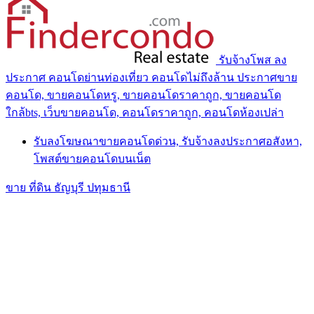
รับจ้างโพส ลง
ประกาศ คอนโดย่านท่องเที่ยว คอนโดไม่ถึงล้าน ประกาศขาย
คอนโด, ขายคอนโดหรู, ขายคอนโดราคาถูก, ขายคอนโด
ใกล้bts, เว็บขายคอนโด, คอนโดราคาถูก, คอนโดห้องเปล่า
รับลงโฆษณาขายคอนโดด่วน, รับจ้างลงประกาศอสังหา,
โพสต์ขายคอนโดบนเน็ต
ขาย ที่ดิน ธัญบุรี ปทุมธานี