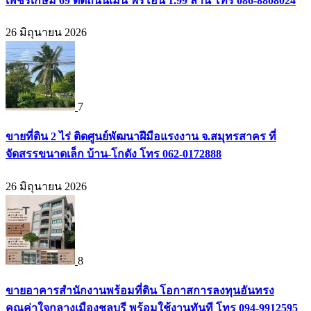
เพชรเกษม 69 ติดถนนเมน ฟรีโอน 1.99 ล้าน โทร 086-8808024
26 มิถุนายน 2026
7
ขายที่ดิน 2 ไร่ ติดศูนย์พัฒนาฝีมือแรงงาน จ.สมุทรสาคร ที่
จัดสรรขนาดเล็ก บ้าน-โกดัง โทร 062-0172888
26 มิถุนายน 2026
8
ขายอาคารสำนักงานพร้อมที่ดิน โอกาสการลงทุนอันทรง
คุณค่าใจกลางเมืองชลบุรี พร้อมใช้งานทันที โทร 094-9912595