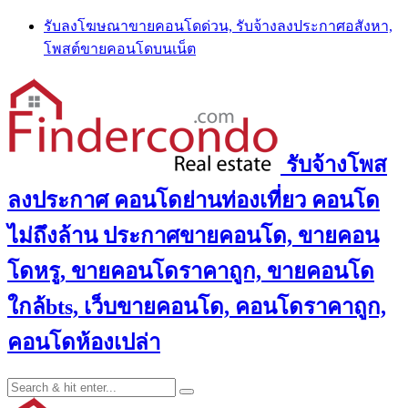
Skip
รับลงโฆษณาขายคอนโดด่วน, รับจ้างลงประกาศอสังหา,
to
โพสต์ขายคอนโดบนเน็ต
content
รับจ้างโพส
ลงประกาศ คอนโดย่านท่องเที่ยว คอนโด
ไม่ถึงล้าน ประกาศขายคอนโด, ขายคอน
โดหรู, ขายคอนโดราคาถูก, ขายคอนโด
ใกล้bts, เว็บขายคอนโด, คอนโดราคาถูก,
คอนโดห้องเปล่า