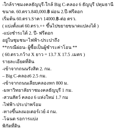
-ใกล้ราชมงคลธัญบุรี-ใกล้ Big C-คลอง 6 ธัญบุรี ปทุมธานี
ขนาด. 60.ตรว.840,000.฿ ผ่อน 2.ปี-ฟรีดอก
เริ่มต้น 60.ตรว.Sาคา 14000.฿-ต่อ ตรว.
( แบ่งตั้งแต่ 60.ตรว.++ ขึ้นไปขยายขนาดแปลงได้ )
-แบ่งชำระได้ 2. ปี- ฟรีดอก
อยู่ในชุมชน+ไฟฟ้า-ประปาถึง
**กรณีผ่อน- ผู้ซื้อเป็นผู้ชำระค่าโอน **
( 60.ตรว.กว้าง X ยาว = 13.7 X 17.5 .เมตร )
รายละเอียดที่ดิน
-เข้าจากถนนรังสิต 2. กม.
– Big C-คลอง6 2.5 กม.
-เข้าจากถนนเลียบคลองหก 800 ม.
-มหาวิทยาลัยราชมงคลธัญบุรี 1 กม.
-สวนสัตว์ คลอง 6 แห่งใหม่ 1.7 กม
-ไฟฟ้า-ประปาพร้อม
-ทางขึ้นลงมอเตอร์เวย์ 4 กม.
-โฉนด รอการแบ่ง
พิกัดที่ดิน