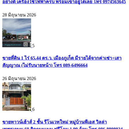
อย่างดี เครื่องใช้ไฟฟ้าครบ พร้อมเข้าอยู่ได้เลย โทร 0974563645
28 มิถุนายน 2026
5
ขายที่ดิน 1 ไร่ 65.44 ตร.ว. เมืองภูเก็ต มีรายได้จากค่าเช่า+เสา
สัญญาณ (ไม่รับนายหน้า) โทร 089-6496664
26 มิถุนายน 2026
6
ขายทาวน์เฮ้าส์ 2 ชั้น รีโนเวทใหม่ หมู่บ้านพีเอส วิลล่า