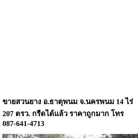
ขายสวนยาง อ.ธาตุพนม จ.นครพนม 14 ไร่
207 ตรว. กรีดได้แล้ว ราคาถูกมาก โทร
087-641-4713