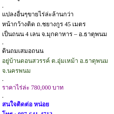
.
แปลงอื่นๆขายไร่ล่ะล้านกว่า
หน้ากว้างติด ถ.ชยางกูร 45 เมตร
เป็นถนน 4 เลน จ.มุกดาหาร – อ.ธาตุพนม
.
ดินถมเสมอถนน
อยู่บ้านดอนสวรรค์ ต.อุ่มเหม้า อ.ธาตุพนม
จ.นครพนม
.
ราคาไร่ล่ะ 780,000 บาท
.
สนใจติดต่อ หน่อย