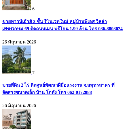
6
ขายทาวน์เฮ้าส์ 2 ชั้น รีโนเวทใหม่ หมู่บ้านพีเอส วิลล่า
เพชรเกษม 69 ติดถนนเมน ฟรีโอน 1.99 ล้าน โทร 086-8808024
26 มิถุนายน 2026
7
ขายที่ดิน 2 ไร่ ติดศูนย์พัฒนาฝีมือแรงงาน จ.สมุทรสาคร ที่
จัดสรรขนาดเล็ก บ้าน-โกดัง โทร 062-0172888
26 มิถุนายน 2026