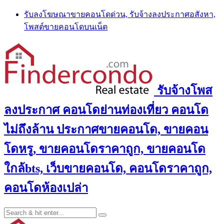
Skip
รับลงโฆษณาขายคอนโดด่วน, รับจ้างลงประกาศอสังหา,
to
โพสต์ขายคอนโดบนเน็ต
content
รับจ้างโพส
ลงประกาศ คอนโดย่านท่องเที่ยว คอนโด
ไม่ถึงล้าน ประกาศขายคอนโด, ขายคอน
โดหรู, ขายคอนโดราคาถูก, ขายคอนโด
ใกล้bts, เว็บขายคอนโด, คอนโดราคาถูก,
คอนโดห้องเปล่า