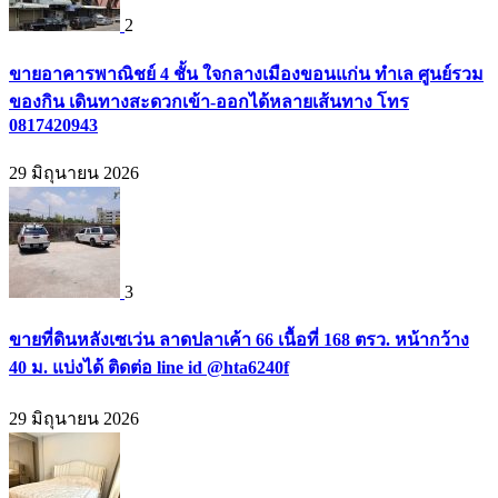
2
ขายอาคารพาณิชย์ 4 ชั้น ใจกลางเมืองขอนแก่น ทำเล ศูนย์รวม
ของกิน เดินทางสะดวกเข้า-ออกได้หลายเส้นทาง โทร
0817420943
29 มิถุนายน 2026
3
ขายที่ดินหลังเซเว่น ลาดปลาเค้า 66 เนื้อที่ 168 ตรว. หน้ากว้าง
40 ม. แบ่งได้ ติดต่อ line id @hta6240f
29 มิถุนายน 2026