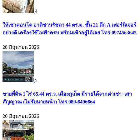
4
ให้เช่าคอนโด อาติซานรัชดา 44 ตร.ม. ชั้น 21 ตึก A เฟอร์นิเจอร์
อย่างดี เครื่องใช้ไฟฟ้าครบ พร้อมเข้าอยู่ได้เลย โทร 0974563645
28 มิถุนายน 2026
5
ขายที่ดิน 1 ไร่ 65.44 ตร.ว. เมืองภูเก็ต มีรายได้จากค่าเช่า+เสา
สัญญาณ (ไม่รับนายหน้า) โทร 089-6496664
26 มิถุนายน 2026