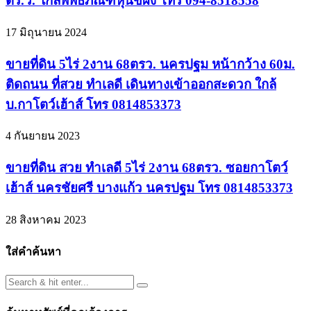
ตร.ว. ใกล้พิพิธภัณฑ์หุ่นขี้ผึ้ง โทร 094-8518558
17 มิถุนายน 2024
ขายที่ดิน 5ไร่ 2งาน 68ตรว. นครปฐม หน้ากว้าง 60ม.
ติดถนน ที่สวย ทำเลดี เดินทางเข้าออกสะดวก ใกล้
บ.กาโตว์เฮ้าส์ โทร 0814853373
4 กันยายน 2023
ขายที่ดิน สวย ทำเลดี 5ไร่ 2งาน 68ตรว. ซอยกาโตว์
เฮ้าส์ นครชัยศรี บางแก้ว นครปฐม โทร 0814853373
28 สิงหาคม 2023
ใส่คำค้นหา