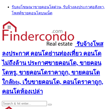
Skip
รับลงโฆษณาขายคอนโดด่วน, รับจ้างลงประกาศอสังหา,
to
โพสต์ขายคอนโดบนเน็ต
content
รับจ้างโพส
ลงประกาศ คอนโดย่านท่องเที่ยว คอนโด
ไม่ถึงล้าน ประกาศขายคอนโด, ขายคอน
โดหรู, ขายคอนโดราคาถูก, ขายคอนโด
ใกล้bts, เว็บขายคอนโด, คอนโดราคาถูก,
คอนโดห้องเปล่า