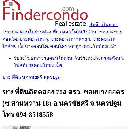
รับจ้างโพส ลง
ประกาศ คอนโดย่านท่องเที่ยว คอนโดไม่ถึงล้าน ประกาศขาย
คอนโด, ขายคอนโดหรู, ขายคอนโดราคาถูก, ขายคอนโด
ใกล้bts, เว็บขายคอนโด, คอนโดราคาถูก, คอนโดห้องเปล่า
รับลงโฆษณาขายคอนโดด่วน, รับจ้างลงประกาศอสังหา,
โพสต์ขายคอนโดบนเน็ต
ขาย ที่ดิน นครชัยศรี นครปฐม
ขายที่ดินติดคลอง 704 ตรว. ซอยบางออคร
(ซ.สามพราน 18) อ.นครชัยศรี จ.นครปฐม
โทร 094-8518558