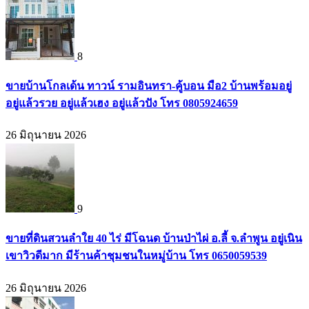
8
ขายบ้านโกลเด้น ทาวน์ รามอินทรา-คู้บอน มือ2 บ้านพร้อมอยู่
อยู่แล้วรวย อยู่แล้วเฮง อยู่แล้วปัง โทร 0805924659
26 มิถุนายน 2026
9
ขายที่ดินสวนลำใย 40 ไร่ มีโฉนด บ้านป่าไผ่ อ.ลี้ จ.ลำพูน อยู่เนิน
เขาวิวดีมาก มีร้านค้าชุมชนในหมู่บ้าน โทร 0650059539
26 มิถุนายน 2026