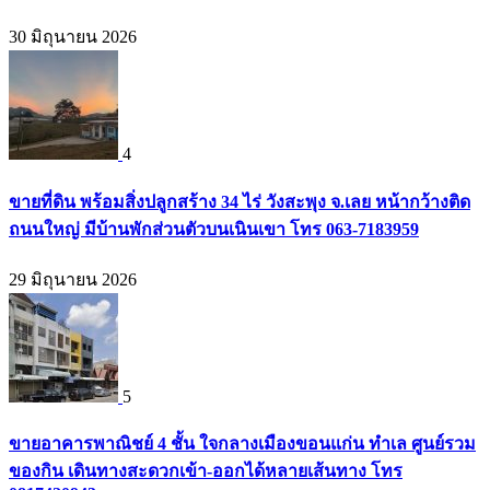
30 มิถุนายน 2026
4
ขายที่ดิน พร้อมสิ่งปลูกสร้าง 34 ไร่ วังสะพุง จ.เลย หน้ากว้างติด
ถนนใหญ่ มีบ้านพักส่วนตัวบนเนินเขา โทร 063-7183959
29 มิถุนายน 2026
5
ขายอาคารพาณิชย์ 4 ชั้น ใจกลางเมืองขอนแก่น ทำเล ศูนย์รวม
ของกิน เดินทางสะดวกเข้า-ออกได้หลายเส้นทาง โทร