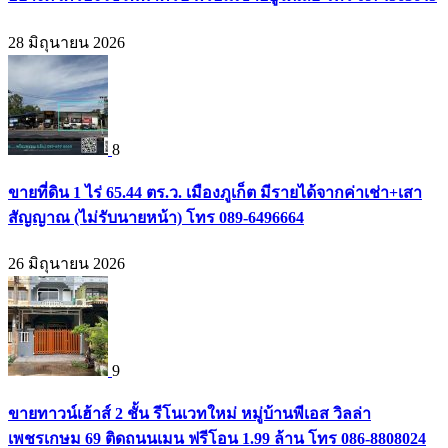
28 มิถุนายน 2026
8
ขายที่ดิน 1 ไร่ 65.44 ตร.ว. เมืองภูเก็ต มีรายได้จากค่าเช่า+เสา
สัญญาณ (ไม่รับนายหน้า) โทร 089-6496664
26 มิถุนายน 2026
9
ขายทาวน์เฮ้าส์ 2 ชั้น รีโนเวทใหม่ หมู่บ้านพีเอส วิลล่า
เพชรเกษม 69 ติดถนนเมน ฟรีโอน 1.99 ล้าน โทร 086-8808024