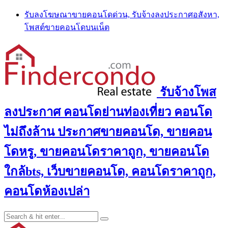
Skip
รับลงโฆษณาขายคอนโดด่วน, รับจ้างลงประกาศอสังหา,
to
โพสต์ขายคอนโดบนเน็ต
content
รับจ้างโพส
ลงประกาศ คอนโดย่านท่องเที่ยว คอนโด
ไม่ถึงล้าน ประกาศขายคอนโด, ขายคอน
โดหรู, ขายคอนโดราคาถูก, ขายคอนโด
ใกล้bts, เว็บขายคอนโด, คอนโดราคาถูก,
คอนโดห้องเปล่า