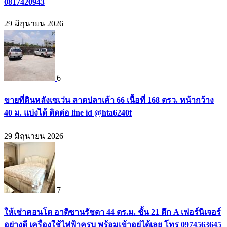
0817420943
29 มิถุนายน 2026
6
ขายที่ดินหลังเซเว่น ลาดปลาเค้า 66 เนื้อที่ 168 ตรว. หน้ากว้าง
40 ม. แบ่งได้ ติดต่อ line id @hta6240f
29 มิถุนายน 2026
7
ให้เช่าคอนโด อาติซานรัชดา 44 ตร.ม. ชั้น 21 ตึก A เฟอร์นิเจอร์
อย่างดี เครื่องใช้ไฟฟ้าครบ พร้อมเข้าอยู่ได้เลย โทร 0974563645