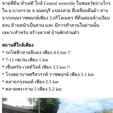
ขายที่ดิน ทำเลดี ใกล้ Central westville ในซอยวัดบางไกร
ใน อ.บางกรวย จ.นนทบุรี แปลงสวย สี่่เหลี่ยมผืนผ้า ห่าง
จากถนนราชพฤกษ์เพียง 3.6กิโลเมตร ที่ดินค่อนข้างเงียบ
สงบ ด้านหน้าเป็นสวน และ มีการทำสวนในย่านนั้น
เหมาะสำหรับ สร้างคาเฟ่ บ้านพักส่วนตัว
.
สถานที่ใกล้เคียง
* รถไฟฟ้าสายสีแดง เพียง 4.6 km !!
* 7-11 เซเว่น เพียง 1 km
* เซ็นทรัล เวสต์วิลล์ เพียง 3.5 km !!
* โรงพยาบาลศรีสวรรค์ ราชพฤกษ์ เพียง 5.1 km
* ตลาดกรุงนนท์ เพียง 2.5 km
* ตลาดพระราม 5 เพียง 5.2 km
.