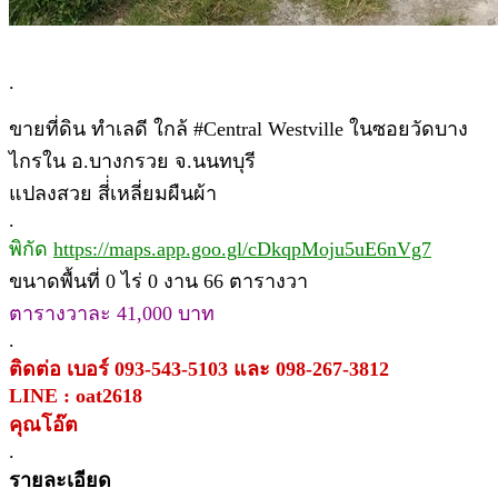
.
ขายที่ดิน ทำเลดี ใกล้ #Central Westville ในซอยวัดบาง
ไกรใน อ.บางกรวย จ.นนทบุรี
แปลงสวย สี่่เหลี่ยมผืนผ้า
.
พิกัด
https://maps.app.goo.gl/cDkqpMoju5uE6nVg7
ขนาดพื้นที่ 0 ไร่ 0 งาน 66 ตารางวา
ตารางวาละ 41,000 บาท
.
ติดต่อ เบอร์ 093-543-5103 และ 098-267-3812
LINE : oat2618
คุณโอ๊ต
.
รายละเอียด