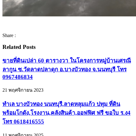
Share :
Related Posts
ขายที่ดินเปล่า 60 ตารางวา ในโครงการหมู่บ้านเศรณี
ลากูน ซ.วัดลาดปลาดุก อ.บางบัวทอง จ.นนทบุรี โทร
0967486834
21 พฤศจิกายน 2023
ทำเล บางบัวทอง นนทบุรี,ลาดหลุมแก้ว ปทุม ที่ดิน
พร้อมโกดัง,โรงงาน,คลังสินค้า,ออฟฟิศ ฟรี ขอใบ ร.ง4
โทร 0618416555
11 พฤศจิกายน 2025