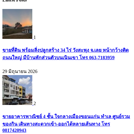
1
ขายที่ดิน พร้อมสิ่งปลูกสร้าง 34 ไร่ วังสะพุง จ.เลย หน้ากว้างติด
ถนนใหญ่ มีบ้านพักส่วนตัวบนเนินเขา โทร 063-7183959
29 มิถุนายน 2026
2
ขายอาคารพาณิชย์ 4 ชั้น ใจกลางเมืองขอนแก่น ทำเล ศูนย์รวม
ของกิน เดินทางสะดวกเข้า-ออกได้หลายเส้นทาง โทร
0817420943