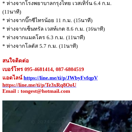
* ห่างจากโรงพยาบาลกรุงไทย เวสเทิร์น 6.4 ก.ม.
(11นาที)
* ห่างจากบิ๊กซีไทรน้อย 11 ก.ม. (15นาที)
* ห่างจากเซ็นทรัล เวสท์เกต 8.6 ก.ม. (16นาที)
* ห่างจากแมคโคร 6.3 ก.ม. (11นาที)
* ห่างจากโลตัส 5.7 ก.ม. (11นาที)
สนใจติดต่อ
เบอร์โทร 095-4681414, 087-6804519
แอดไลน์
https://line.me/ti/p/JWbyFvfqpV
https://line.me/ti/p/Te3xRq8OoU
Email : tongest@hotmail.com