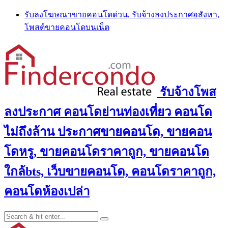
Skip
รับลงโฆษณาขายคอนโดด่วน, รับจ้างลงประกาศอสังหา,
to
โพสต์ขายคอนโดบนเน็ต
content
รับจ้างโพส
ลงประกาศ คอนโดย่านท่องเที่ยว คอนโด
ไม่ถึงล้าน ประกาศขายคอนโด, ขายคอน
โดหรู, ขายคอนโดราคาถูก, ขายคอนโด
ใกล้bts, เว็บขายคอนโด, คอนโดราคาถูก,
คอนโดห้องเปล่า