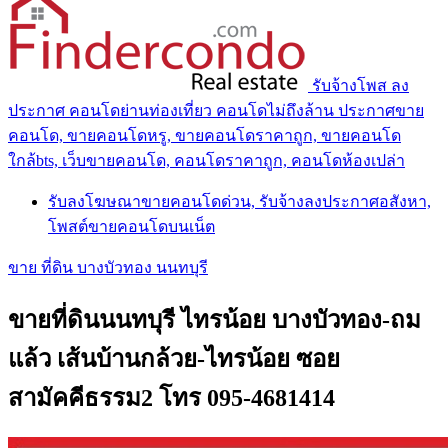
รับจ้างโพส ลง
ประกาศ คอนโดย่านท่องเที่ยว คอนโดไม่ถึงล้าน ประกาศขาย
คอนโด, ขายคอนโดหรู, ขายคอนโดราคาถูก, ขายคอนโด
ใกล้bts, เว็บขายคอนโด, คอนโดราคาถูก, คอนโดห้องเปล่า
รับลงโฆษณาขายคอนโดด่วน, รับจ้างลงประกาศอสังหา,
โพสต์ขายคอนโดบนเน็ต
ขาย ที่ดิน บางบัวทอง นนทบุรี
ขายที่ดินนนทบุรี ไทรน้อย บางบัวทอง-ถม
แล้ว เส้นบ้านกล้วย-ไทรน้อย ซอย
สามัคคีธรรม2 โทร 095-4681414