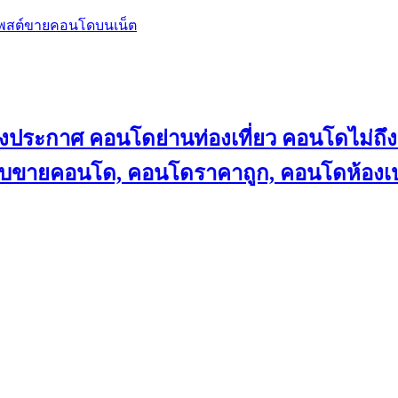
โพสต์ขายคอนโดบนเน็ต
ลงประกาศ คอนโดย่านท่องเที่ยว คอนโดไม่
็บขายคอนโด, คอนโดราคาถูก, คอนโดห้องเป