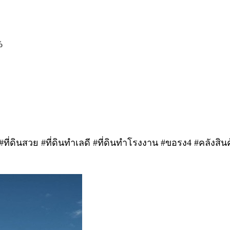
%
ที่ดินสวย #ที่ดินทำเลดี #ที่ดินทำโรงงาน #ขอรง4 #คลังสินค้