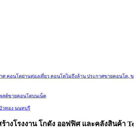
กาศ คอนโดย่านท่องเที่ยว คอนโดไม่ถึงล้าน ประกาศขายคอนโด, 
โพสต์ขายคอนโดบนเน็ต
บัวทอง นนทบุรี
สร้างโรงงาน โกดัง ออฟฟิศ และคลังสินค้า Te