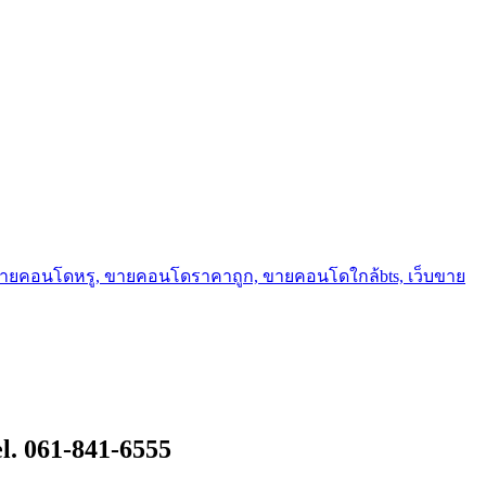
ขายคอนโดหรู, ขายคอนโดราคาถูก, ขายคอนโดใกล้bts, เว็บขาย
l. 061-841-6555