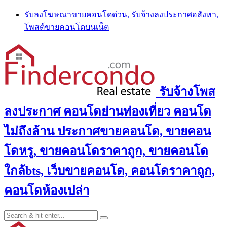
Skip
รับลงโฆษณาขายคอนโดด่วน, รับจ้างลงประกาศอสังหา,
to
โพสต์ขายคอนโดบนเน็ต
content
รับจ้างโพส
ลงประกาศ คอนโดย่านท่องเที่ยว คอนโด
ไม่ถึงล้าน ประกาศขายคอนโด, ขายคอน
โดหรู, ขายคอนโดราคาถูก, ขายคอนโด
ใกล้bts, เว็บขายคอนโด, คอนโดราคาถูก,
คอนโดห้องเปล่า