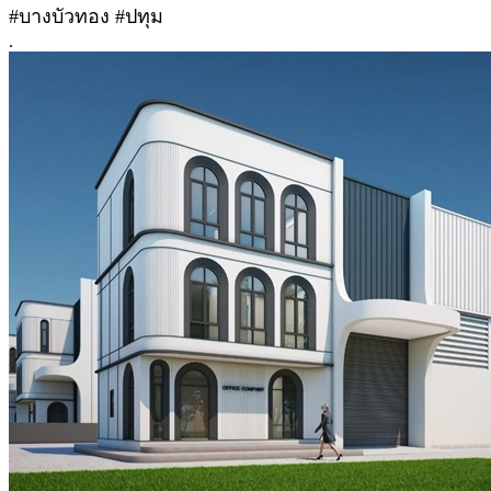
#บางบัวทอง #ปทุม
.