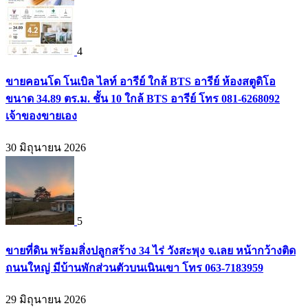
4
ขายคอนโด โนเบิล ไลท์ อารีย์ ใกล้ BTS อารีย์ ห้องสตูดิโอ
ขนาด 34.89 ตร.ม. ชั้น 10 ใกล้ BTS อารีย์ โทร 081-6268092
เจ้าของขายเอง
30 มิถุนายน 2026
5
ขายที่ดิน พร้อมสิ่งปลูกสร้าง 34 ไร่ วังสะพุง จ.เลย หน้ากว้างติด
ถนนใหญ่ มีบ้านพักส่วนตัวบนเนินเขา โทร 063-7183959
29 มิถุนายน 2026