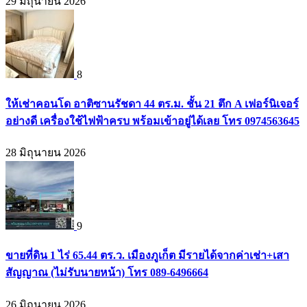
29 มิถุนายน 2026
8
ให้เช่าคอนโด อาติซานรัชดา 44 ตร.ม. ชั้น 21 ตึก A เฟอร์นิเจอร์
อย่างดี เครื่องใช้ไฟฟ้าครบ พร้อมเข้าอยู่ได้เลย โทร 0974563645
28 มิถุนายน 2026
9
ขายที่ดิน 1 ไร่ 65.44 ตร.ว. เมืองภูเก็ต มีรายได้จากค่าเช่า+เสา
สัญญาณ (ไม่รับนายหน้า) โทร 089-6496664
26 มิถุนายน 2026