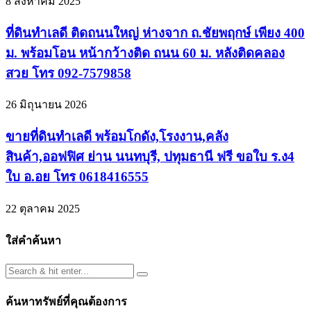
8 สิงหาคม 2025
ที่ดินทำเลดี ติดถนนใหญ่ ห่างจาก ถ.ชัยพฤกษ์ เพียง 400
ม. พร้อมโอน หน้ากว้างติด ถนน 60 ม. หลังติดคลอง
สวย โทร 092-7579858
26 มิถุนายน 2026
ขายที่ดินทำเลดี พร้อมโกดัง,โรงงาน,คลัง
สินค้า,ออฟฟิศ ย่าน นนทบุรี, ปทุมธานี ฟรี ขอใบ ร.ง4
ใบ อ.อย โทร 0618416555
22 ตุลาคม 2025
ใส่คำค้นหา
ค้นหาทรัพย์ที่คุณต้องการ