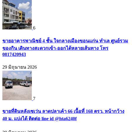
6
ขายอาคารพาณิชย์ 4 ชั้น ใจกลางเมืองขอนแก่น ทำเล ศูนย์รวม
ของกิน เดินทางสะดวกเข้า-ออกได้หลายเส้นทาง โทร
0817420943
29 มิถุนายน 2026
7
ขายที่ดินหลังเซเว่น ลาดปลาเค้า 66 เนื้อที่ 168 ตรว. หน้ากว้าง
40 ม. แบ่งได้ ติดต่อ line id @hta6240f