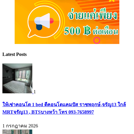
Latest Posts
1
ให้เช่าคอนโด 1 bed ดีคอนโดแคมปัส ราชพฤกษ์-จรัญ13 ใกล้
MRTจรัญ13 , BTSบางหว้า โทร 093-7658997
1 กรกฎาคม 2026