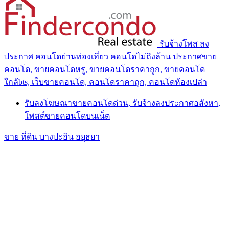
รับจ้างโพส ลง
ประกาศ คอนโดย่านท่องเที่ยว คอนโดไม่ถึงล้าน ประกาศขาย
คอนโด, ขายคอนโดหรู, ขายคอนโดราคาถูก, ขายคอนโด
ใกล้bts, เว็บขายคอนโด, คอนโดราคาถูก, คอนโดห้องเปล่า
รับลงโฆษณาขายคอนโดด่วน, รับจ้างลงประกาศอสังหา,
โพสต์ขายคอนโดบนเน็ต
ขาย ที่ดิน บางปะอิน อยุธยา