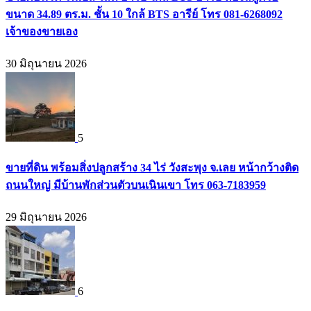
ขนาด 34.89 ตร.ม. ชั้น 10 ใกล้ BTS อารีย์ โทร 081-6268092
เจ้าของขายเอง
30 มิถุนายน 2026
5
ขายที่ดิน พร้อมสิ่งปลูกสร้าง 34 ไร่ วังสะพุง จ.เลย หน้ากว้างติด
ถนนใหญ่ มีบ้านพักส่วนตัวบนเนินเขา โทร 063-7183959
29 มิถุนายน 2026
6