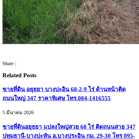
Share :
Related Posts
ขายที่ดิน อยุธยา บางปะอิน 68-2-9 ไร่ ด้านหน้าติด
ถนนใหญ่ 347 ราคาพิเศษ โทร.084-1416555
5 มีนาคม 2026
ขายที่ดินอยุธยา แปลงใหญ่สวย 68 ไร่ ติดถนนสาย 347
ปทุมธานี-บางปะหัน อ.บางประอิน กม. 29-30 โทร 095-