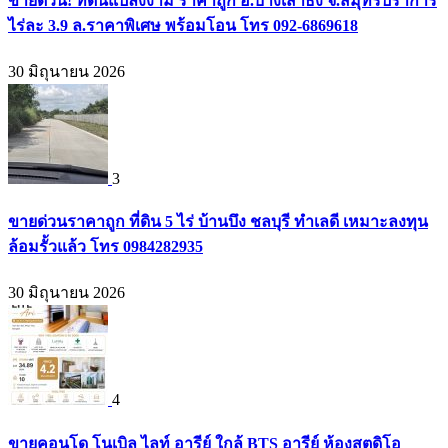
ขายด่วน! ที่ดินแปลงงาม ราคาถูก อ.บางเสาธง จ.สมุทรปราการ
ไร่ละ 3.9 ล.ราคาพิเศษ พร้อมโอน โทร 092-6869618
30 มิถุนายน 2026
3
ขายด่วนราคาถูก ที่ดิน 5 ไร่ บ้านบึง ชลบุรี ทำเลดี เหมาะลงทุน
ล้อมรั้วแล้ว โทร 0984282935
30 มิถุนายน 2026
4
ขายคอนโด โนเบิล ไลท์ อารีย์ ใกล้ BTS อารีย์ ห้องสตูดิโอ