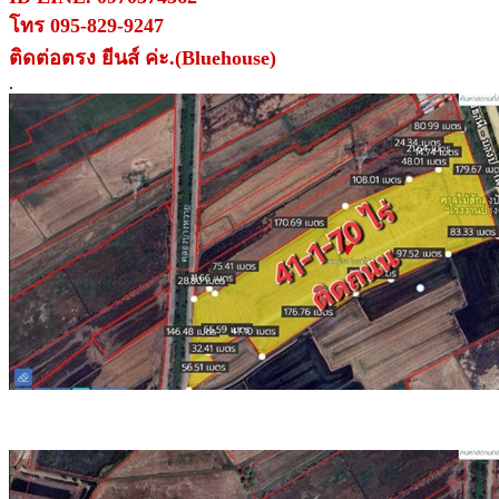
โทร 095-829-9247
ติดต่อตรง ยีนส์ ค่ะ.(Bluehouse)
.