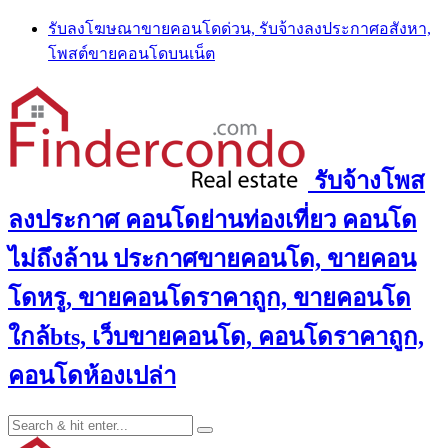
Skip
รับลงโฆษณาขายคอนโดด่วน, รับจ้างลงประกาศอสังหา,
to
โพสต์ขายคอนโดบนเน็ต
content
รับจ้างโพส
ลงประกาศ คอนโดย่านท่องเที่ยว คอนโด
ไม่ถึงล้าน ประกาศขายคอนโด, ขายคอน
โดหรู, ขายคอนโดราคาถูก, ขายคอนโด
ใกล้bts, เว็บขายคอนโด, คอนโดราคาถูก,
คอนโดห้องเปล่า