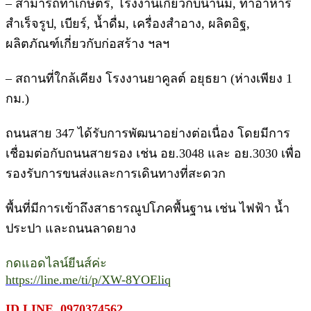
– สามารถทำเกษตร, โรงงานเกี่ยวกับน้ำนม, ทำอาหาร
สำเร็จรูป, เบียร์, น้ำดื่ม, เครื่องสำอาง, ผลิตอิฐ,
ผลิตภัณฑ์เกี่ยวกับก่อสร้าง ฯลฯ
– สถานที่ใกล้เคียง โรงงานยาคูลต์ อยุธยา (ห่างเพียง 1
กม.)
ถนนสาย 347 ได้รับการพัฒนาอย่างต่อเนื่อง โดยมีการ
เชื่อมต่อกับถนนสายรอง เช่น อย.3048 และ อย.3030 เพื่อ
รองรับการขนส่งและการเดินทางที่สะดวก
พื้นที่มีการเข้าถึงสาธารณูปโภคพื้นฐาน เช่น ไฟฟ้า น้ำ
ประปา และถนนลาดยาง
กดแอดไลน์ยีนส์ค่ะ
https://line.me/ti/p/XW-8YOEliq
ID LINE. 0970374562