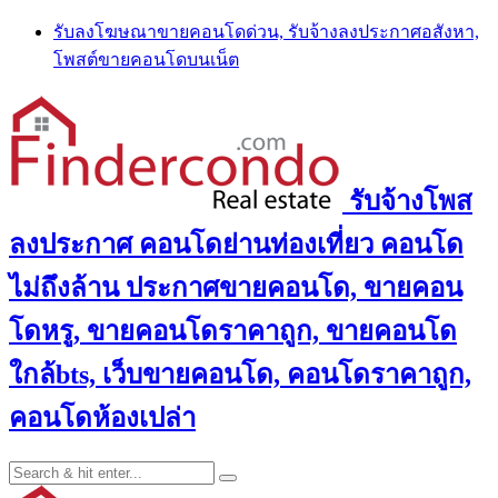
Skip
รับลงโฆษณาขายคอนโดด่วน, รับจ้างลงประกาศอสังหา,
to
โพสต์ขายคอนโดบนเน็ต
content
รับจ้างโพส
ลงประกาศ คอนโดย่านท่องเที่ยว คอนโด
ไม่ถึงล้าน ประกาศขายคอนโด, ขายคอน
โดหรู, ขายคอนโดราคาถูก, ขายคอนโด
ใกล้bts, เว็บขายคอนโด, คอนโดราคาถูก,
คอนโดห้องเปล่า