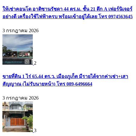
ให้เช่าคอนโด อาติซานรัชดา 44 ตร.ม. ชั้น 21 ตึก A เฟอร์นิเจอร์
อย่างดี เครื่องใช้ไฟฟ้าครบ พร้อมเข้าอยู่ได้เลย โทร 0974563645
3 กรกฎาคม 2026
2
ขายที่ดิน 1 ไร่ 65.44 ตร.ว. เมืองภูเก็ต มีรายได้จากค่าเช่า+เสา
สัญญาณ (ไม่รับนายหน้า) โทร 089-6496664
3 กรกฎาคม 2026
3