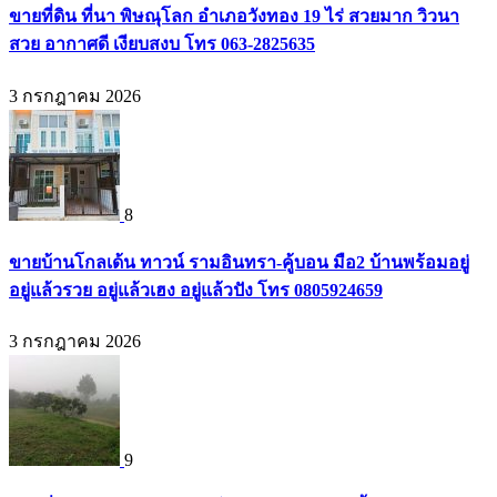
ขายที่ดิน ที่นา พิษณุโลก อำเภอวังทอง 19 ไร่ สวยมาก วิวนา
สวย อากาศดี เงียบสงบ โทร 063-2825635
3 กรกฎาคม 2026
8
ขายบ้านโกลเด้น ทาวน์ รามอินทรา-คู้บอน มือ2 บ้านพร้อมอยู่
อยู่แล้วรวย อยู่แล้วเฮง อยู่แล้วปัง โทร 0805924659
3 กรกฎาคม 2026
9