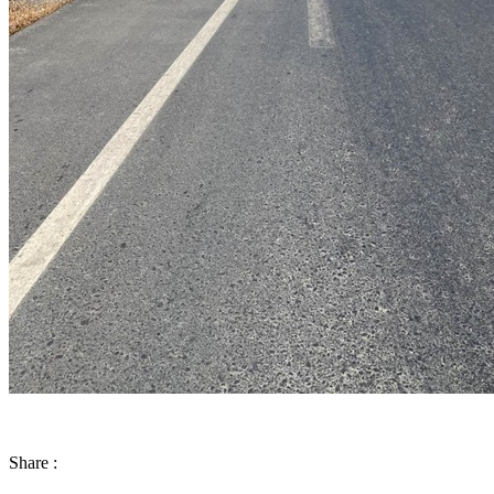
Share :