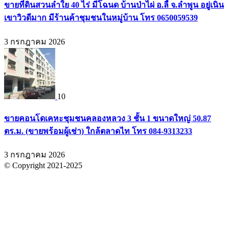
ขายที่ดินสวนลำใย 40 ไร่ มีโฉนด บ้านป่าไผ่ อ.ลี้ จ.ลำพูน อยู่เนิน
เขาวิวดีมาก มีร้านค้าชุมชนในหมู่บ้าน โทร 0650059539
3 กรกฎาคม 2026
10
ขายคอนโดเคหะชุมชนคลองหลวง 3 ชั้น 1 ขนาดใหญ่ 50.87
ตร.ม. (ขายพร้อมผู้เช่า) ใกล้ตลาดไท โทร 084-9313233
3 กรกฎาคม 2026
© Copyright 2021-2025