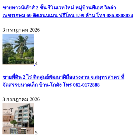
ขายทาวน์เฮ้าส์ 2 ชั้น รีโนเวทใหม่ หมู่บ้านพีเอส วิลล่า
เพชรเกษม 69 ติดถนนเมน ฟรีโอน 1.99 ล้าน โทร 086-8808024
3 กรกฎาคม 2026
4
ขายที่ดิน 2 ไร่ ติดศูนย์พัฒนาฝีมือแรงงาน จ.สมุทรสาคร ที่
จัดสรรขนาดเล็ก บ้าน-โกดัง โทร 062-0172888
3 กรกฎาคม 2026
5