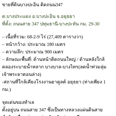
ขายที่ดินบางปะอิน ติดถนน347
ต.บางประแดง อ.บางปะอิน จ.อยุธยา
ที่ตั้ง: ถนนสาย 347 ปทุมธานี-บางปะหัน กม. 29-30
– เนื้อที่รวม: 68-2-9 ไร่ (27,409 ตารางวา)
– หน้ากว้าง: ประมาณ 180 เมตร
– ความลึก: ประมาณ 900 เมตร
– ลักษณะพื้นที่: ด้านหน้าติดถนนใหญ่ / ด้านหลังใกล้
คลองระบายน้ำหลาก บางบาล-บางไทร(ลดน้ำท่วมลุ่ม
เจ้าพระยาตอนล่าง)
-สถานที่ใกล้เคียงโรงงานยาคูลต์ อยุธยา (ห่างเพียง 1
กม.)
จุดเด่นของทำเล
ตั้งอยู่บน ถนนสาย 347 ซึ่งเป็นทางหลวงแผ่นดินสาย