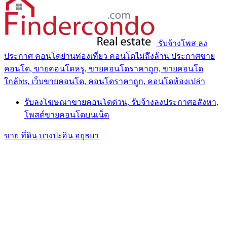
รับจ้างโพส ลง
ประกาศ คอนโดย่านท่องเที่ยว คอนโดไม่ถึงล้าน ประกาศขาย
คอนโด, ขายคอนโดหรู, ขายคอนโดราคาถูก, ขายคอนโด
ใกล้bts, เว็บขายคอนโด, คอนโดราคาถูก, คอนโดห้องเปล่า
รับลงโฆษณาขายคอนโดด่วน, รับจ้างลงประกาศอสังหา,
โพสต์ขายคอนโดบนเน็ต
ขาย ที่ดิน บางปะอิน อยุธยา