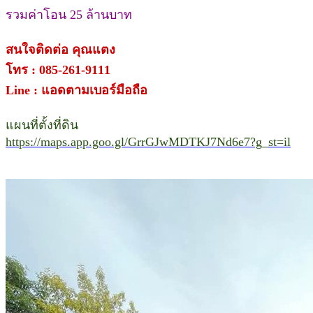
รวมค่าโอน 25 ล้านบาท
สนใจติดต่อ คุณแตง
โทร : 085-261-9111
Line : แอดตามเบอร์มือถือ
แผนที่ตั้งที่ดิน
https://maps.app.goo.gl/GrrGJwMDTKJ7Nd6e7?g_st=il