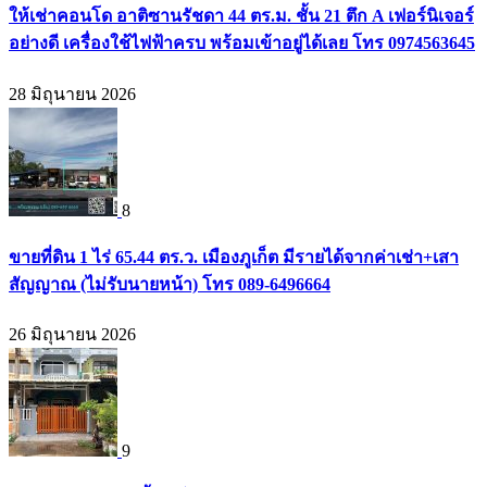
ให้เช่าคอนโด อาติซานรัชดา 44 ตร.ม. ชั้น 21 ตึก A เฟอร์นิเจอร์
อย่างดี เครื่องใช้ไฟฟ้าครบ พร้อมเข้าอยู่ได้เลย โทร 0974563645
28 มิถุนายน 2026
8
ขายที่ดิน 1 ไร่ 65.44 ตร.ว. เมืองภูเก็ต มีรายได้จากค่าเช่า+เสา
สัญญาณ (ไม่รับนายหน้า) โทร 089-6496664
26 มิถุนายน 2026
9