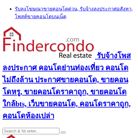
Skip
รับลงโฆษณาขายคอนโดด่วน, รับจ้างลงประกาศอสังหา,
to
โพสต์ขายคอนโดบนเน็ต
content
รับจ้างโพส
ลงประกาศ คอนโดย่านท่องเที่ยว คอนโด
ไม่ถึงล้าน ประกาศขายคอนโด, ขายคอน
โดหรู, ขายคอนโดราคาถูก, ขายคอนโด
ใกล้bts, เว็บขายคอนโด, คอนโดราคาถูก,
คอนโดห้องเปล่า