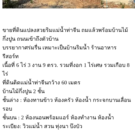
ขายที่ดินแปลงสวยริมแม่น้ำท่าจีน ถมแล้วพร้อมบ้านไม้
กึ่งปูน ถนนเข้าถึงตัวบ้าน
บรรยากาศร่มรื่น เหมาะเป็นบ้านริมน้ำ ร้านอาหาร
รีสอร์ท
เนื้อที่ 6 ไร่ 3 งาน 9 ตรว. รวมที่งอก 1 ไร่เศษ รวมเกือบ 8
ไร่
ที่ดินติดแม่น้ำท่าจีนกว้าง 60 เมตร
บ้านไม้กึ่งปูน 2 ชั้น
ชั้นล่าง : ห้องทานข้าว ห้องครัว ห้องน้ำ กระจกบานเลื่อน
รอบ
ชั้นบน : 2 ห้องนอนพร้อมแอร์ ห้องทำงาน ห้องน้ำ
ระเบียง: วิวแม่น้ำ สวน ทุ่งนา บึงบัว