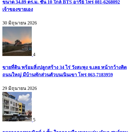
ขนาด 34.89 ตร.ม. ชั้น 10 ใกล้ BTS อารีย์ โทร 081-6268092
เจ้าของขายเอง
30 มิถุนายน 2026
4
ขายที่ดิน พร้อมสิ่งปลูกสร้าง 34 ไร่ วังสะพุง จ.เลย หน้ากว้างติด
ถนนใหญ่ มีบ้านพักส่วนตัวบนเนินเขา โทร 063-7183959
29 มิถุนายน 2026
5