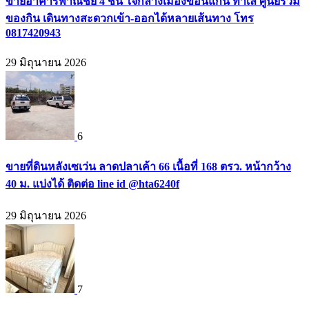
ขายอาคารพาณิชย์ 4 ชั้น ใจกลางเมืองขอนแก่น ทำเล ศูนย์รวม
ของกิน เดินทางสะดวกเข้า-ออกได้หลายเส้นทาง โทร
0817420943
29 มิถุนายน 2026
6
ขายที่ดินหลังเซเว่น ลาดปลาเค้า 66 เนื้อที่ 168 ตรว. หน้ากว้าง
40 ม. แบ่งได้ ติดต่อ line id @hta6240f
29 มิถุนายน 2026
7