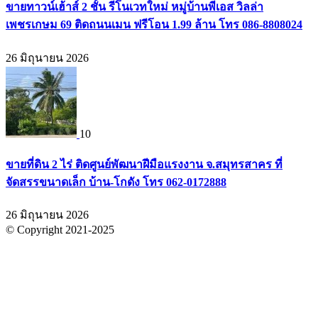
ขายทาวน์เฮ้าส์ 2 ชั้น รีโนเวทใหม่ หมู่บ้านพีเอส วิลล่า
เพชรเกษม 69 ติดถนนเมน ฟรีโอน 1.99 ล้าน โทร 086-8808024
26 มิถุนายน 2026
10
ขายที่ดิน 2 ไร่ ติดศูนย์พัฒนาฝีมือแรงงาน จ.สมุทรสาคร ที่
จัดสรรขนาดเล็ก บ้าน-โกดัง โทร 062-0172888
26 มิถุนายน 2026
© Copyright 2021-2025