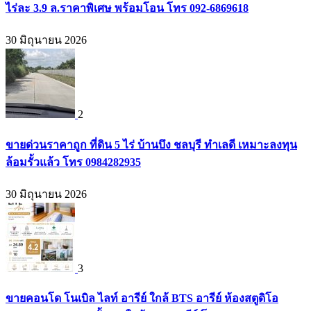
ไร่ละ 3.9 ล.ราคาพิเศษ พร้อมโอน โทร 092-6869618
30 มิถุนายน 2026
2
ขายด่วนราคาถูก ที่ดิน 5 ไร่ บ้านบึง ชลบุรี ทำเลดี เหมาะลงทุน
ล้อมรั้วแล้ว โทร 0984282935
30 มิถุนายน 2026
3
ขายคอนโด โนเบิล ไลท์ อารีย์ ใกล้ BTS อารีย์ ห้องสตูดิโอ