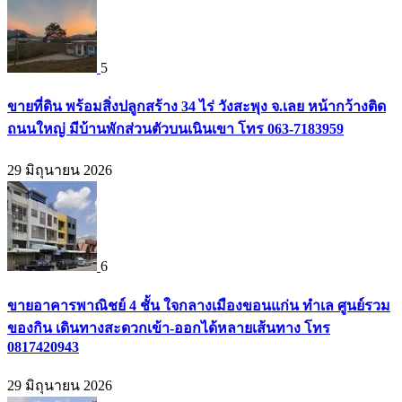
5
ขายที่ดิน พร้อมสิ่งปลูกสร้าง 34 ไร่ วังสะพุง จ.เลย หน้ากว้างติด
ถนนใหญ่ มีบ้านพักส่วนตัวบนเนินเขา โทร 063-7183959
29 มิถุนายน 2026
6
ขายอาคารพาณิชย์ 4 ชั้น ใจกลางเมืองขอนแก่น ทำเล ศูนย์รวม
ของกิน เดินทางสะดวกเข้า-ออกได้หลายเส้นทาง โทร
0817420943
29 มิถุนายน 2026