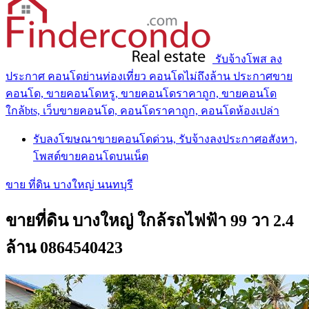
รับจ้างโพส ลง
ประกาศ คอนโดย่านท่องเที่ยว คอนโดไม่ถึงล้าน ประกาศขาย
คอนโด, ขายคอนโดหรู, ขายคอนโดราคาถูก, ขายคอนโด
ใกล้bts, เว็บขายคอนโด, คอนโดราคาถูก, คอนโดห้องเปล่า
รับลงโฆษณาขายคอนโดด่วน, รับจ้างลงประกาศอสังหา,
โพสต์ขายคอนโดบนเน็ต
ขาย ที่ดิน บางใหญ่ นนทบุรี
ขายที่ดิน บางใหญ่ ใกล้รถไฟฟ้า 99 วา 2.4
ล้าน 0864540423