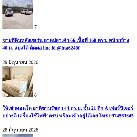
7
ขายที่ดินหลังเซเว่น ลาดปลาเค้า 66 เนื้อที่ 168 ตรว. หน้ากว้าง
40 ม. แบ่งได้ ติดต่อ line id @hta6240f
29 มิถุนายน 2026
8
ให้เช่าคอนโด อาติซานรัชดา 44 ตร.ม. ชั้น 21 ตึก A เฟอร์นิเจอร์
อย่างดี เครื่องใช้ไฟฟ้าครบ พร้อมเข้าอยู่ได้เลย โทร 0974563645
28 มิถุนายน 2026