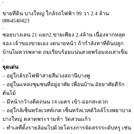
.
ขายที่ดิน บางใหญ่ ใกล้รถไฟฟ้า 99 วา 2.4 ล้าน
0864540423
.
ซอยบางเลน 21 แยก2 ขายเพียง 2.4ล้าน เนื่องจากหลุด
จอง เจ้าของขายเอง งดนายหน้า ถ้ากำลังหาที่ดินปลูก
บ้านไม่ควรพลาด ถมเรียบร้อยแน่นสวยพร้อมลงเสาเข็ม
.
จุดเด่น
– อยู่ใกล้รถไฟฟ้าสายสีม่วงสถานีบางพู
– อยู่ในแหล่งชุมชนที่อยู่อาศัย เพื่อนบ้าน อัธยาศัยดีรัก
ต้นไม้
– มีหน้ากว้างติดถนน 14 เมตร เข้า-ออกสะดวก
– อยุ่ใกล้เซ็นทรัลเวสท์เกต เซ็นทรัลเวสต์วิลล์โรงพยาบาล
บางใหญ่ ตลาดพระรามห้า วัดสวนแก้ว
– ทำเลที่ตั้งรายล้อมไปด้วยโครงการจัดสรรระดับหรู เช่น