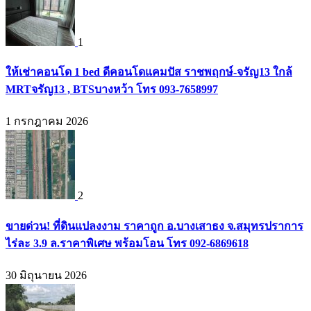
1
ให้เช่าคอนโด 1 bed ดีคอนโดแคมปัส ราชพฤกษ์-จรัญ13 ใกล้
MRTจรัญ13 , BTSบางหว้า โทร 093-7658997
1 กรกฎาคม 2026
2
ขายด่วน! ที่ดินแปลงงาม ราคาถูก อ.บางเสาธง จ.สมุทรปราการ
ไร่ละ 3.9 ล.ราคาพิเศษ พร้อมโอน โทร 092-6869618
30 มิถุนายน 2026