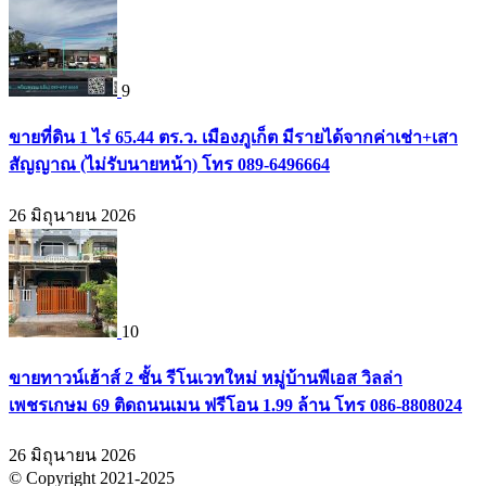
9
ขายที่ดิน 1 ไร่ 65.44 ตร.ว. เมืองภูเก็ต มีรายได้จากค่าเช่า+เสา
สัญญาณ (ไม่รับนายหน้า) โทร 089-6496664
26 มิถุนายน 2026
10
ขายทาวน์เฮ้าส์ 2 ชั้น รีโนเวทใหม่ หมู่บ้านพีเอส วิลล่า
เพชรเกษม 69 ติดถนนเมน ฟรีโอน 1.99 ล้าน โทร 086-8808024
26 มิถุนายน 2026
© Copyright 2021-2025