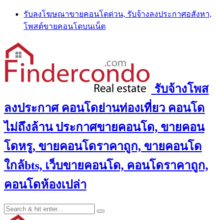
Skip
รับลงโฆษณาขายคอนโดด่วน, รับจ้างลงประกาศอสังหา,
to
โพสต์ขายคอนโดบนเน็ต
content
รับจ้างโพส
ลงประกาศ คอนโดย่านท่องเที่ยว คอนโด
ไม่ถึงล้าน ประกาศขายคอนโด, ขายคอน
โดหรู, ขายคอนโดราคาถูก, ขายคอนโด
ใกล้bts, เว็บขายคอนโด, คอนโดราคาถูก,
คอนโดห้องเปล่า