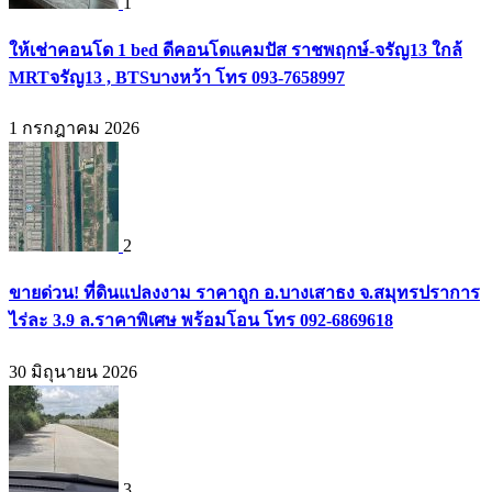
1
ให้เช่าคอนโด 1 bed ดีคอนโดแคมปัส ราชพฤกษ์-จรัญ13 ใกล้
MRTจรัญ13 , BTSบางหว้า โทร 093-7658997
1 กรกฎาคม 2026
2
ขายด่วน! ที่ดินแปลงงาม ราคาถูก อ.บางเสาธง จ.สมุทรปราการ
ไร่ละ 3.9 ล.ราคาพิเศษ พร้อมโอน โทร 092-6869618
30 มิถุนายน 2026
3