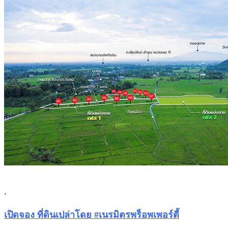
.
เปิดจอง ที่ดินเปล่าโดย #เนรมิตรพร็อพเพอร์ตี้