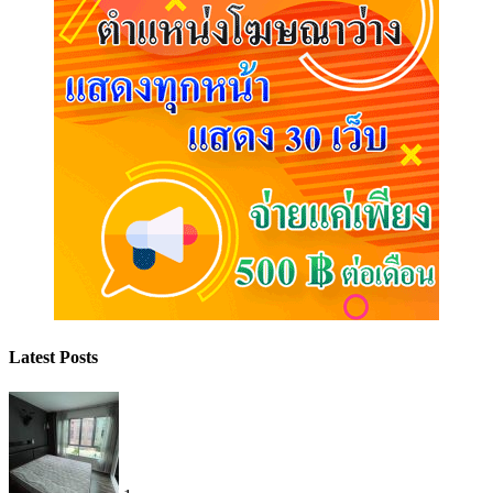
Latest Posts