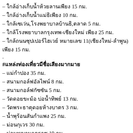
– ใกล้อ่างเก็บน้ำห้วยลานเพียง 15 กม.
– ใกล้อ่างเก็บน้ำแม่ธิเพียง 10 กม.
– ใกล้เซเว่น,โรงพยาบาลบ้านธิ,ตลาด 5 กม.
– ใกล้โรงพยาบาลกรุงเทพ-เชียงใหม่ เพียง 25 กม.
– ใกล้ถนนซุปเปอร์ไฮเวย์ หมายเลข 11(เชียงใหม่-ลำพูน)
เพียง 15 กม.
.
#แหล่งท่องเที่ยวมีชื่อเสียงมากมาย
– แม่กำปอง 35 กม.
– สนามกอล์ฟอัลไพน์ 8 กม.
– สนามกอล์ฟกัซซัน 5 กม.
– วัดดอยขะม้อ บ่อน้ำทิพย์ 13 กม.
– วัดพระธาตุดอยห้างบาตร 3 กม.
– น้ำพุร้อนสันกำแพง 25 กม.
– ม่อนกุเวร 30 กม.