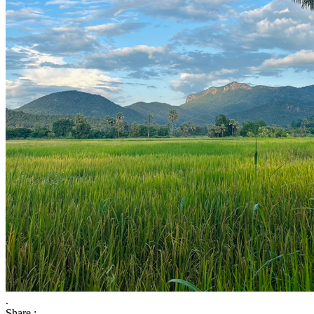
.
Share :