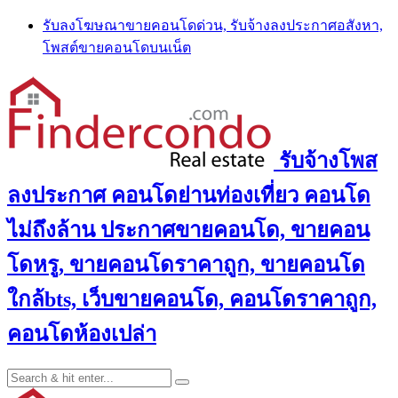
Skip
รับลงโฆษณาขายคอนโดด่วน, รับจ้างลงประกาศอสังหา,
to
โพสต์ขายคอนโดบนเน็ต
content
รับจ้างโพส
ลงประกาศ คอนโดย่านท่องเที่ยว คอนโด
ไม่ถึงล้าน ประกาศขายคอนโด, ขายคอน
โดหรู, ขายคอนโดราคาถูก, ขายคอนโด
ใกล้bts, เว็บขายคอนโด, คอนโดราคาถูก,
คอนโดห้องเปล่า