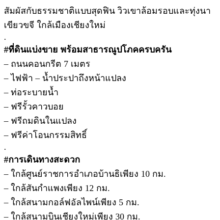
สัมผัสกับธรรมชาติแบบสุดฟิน วิวเขาล้อมรอบและทุ่งนา
เขียวขจี ใกล้เมืองเชียงใหม่
.
#ที่ดินแบ่งขาย พร้อมสาธารณูปโภคครบครัน
– ถนนคอนกรีต 7 เมตร
– ไฟฟ้า – น้ำประปาถึงหน้าแปลง
– ท่อระบายน้ำ
– ฟรีรั้วคาวบอย
– ฟรีถมดินในแปลง
– ฟรีค่าโอนกรรมสิทธิ์
.
#การเดินทางสะดวก
– ใกล้ศูนย์ราชการอำเภอบ้านธิเพียง 10 กม.
– ใกล้สันกำแพงเพียง 12 กม.
– ใกล้สนามกอล์ฟอัลไพน์เพียง 5 กม.
– ใกล้สนามบินเชียงใหม่เพียง 30 กม.