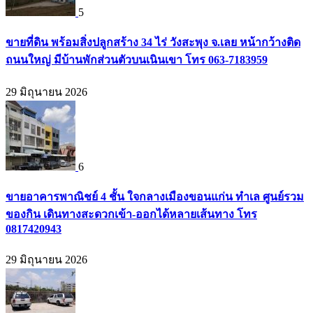
5
ขายที่ดิน พร้อมสิ่งปลูกสร้าง 34 ไร่ วังสะพุง จ.เลย หน้ากว้างติด
ถนนใหญ่ มีบ้านพักส่วนตัวบนเนินเขา โทร 063-7183959
29 มิถุนายน 2026
6
ขายอาคารพาณิชย์ 4 ชั้น ใจกลางเมืองขอนแก่น ทำเล ศูนย์รวม
ของกิน เดินทางสะดวกเข้า-ออกได้หลายเส้นทาง โทร
0817420943
29 มิถุนายน 2026