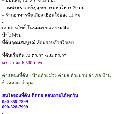
– ม่อนพญานาคราช 19 กม.
– วัดพระธาตุหริภุญชัย วรมหาวิหาร 20 กม.
– ร้านอาหารพื้นเมือง เฮือนใจ๋ยอง 11 กม.
.
เอกสารสิทธิ์-โฉนดครุฑแดง นส4จ
น้ำไม่ท่วม
ที่ดินอุดมสมบูรณ์ ล้อมรอบด้วยวิวเขา
.
ที่ดินเริ่มต้น 73 ตร.วา -285 ตร.วา
ตร.วา ละ 6,500 บาท
.
ตำแหน่งที่ดิน : บ้านห้วยม่วง ตำบล ห้วยยาบ อำเภอ บ้าน
ธิ จังหวัด ลำพูน
.
สนใจจองที่ดิน ติดต่อ สอบถามได้ทุกวัน
080-359-7899
090-328-7999
.