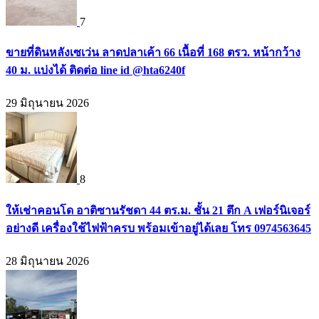
7
ขายที่ดินหลังเซเว่น ลาดปลาเค้า 66 เนื้อที่ 168 ตรว. หน้ากว้าง
40 ม. แบ่งได้ ติดต่อ line id @hta6240f
29 มิถุนายน 2026
8
ให้เช่าคอนโด อาติซานรัชดา 44 ตร.ม. ชั้น 21 ตึก A เฟอร์นิเจอร์
อย่างดี เครื่องใช้ไฟฟ้าครบ พร้อมเข้าอยู่ได้เลย โทร 0974563645
28 มิถุนายน 2026