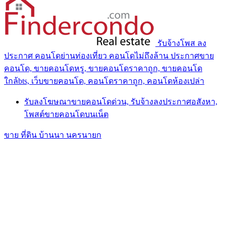
รับจ้างโพส ลง
ประกาศ คอนโดย่านท่องเที่ยว คอนโดไม่ถึงล้าน ประกาศขาย
คอนโด, ขายคอนโดหรู, ขายคอนโดราคาถูก, ขายคอนโด
ใกล้bts, เว็บขายคอนโด, คอนโดราคาถูก, คอนโดห้องเปล่า
รับลงโฆษณาขายคอนโดด่วน, รับจ้างลงประกาศอสังหา,
โพสต์ขายคอนโดบนเน็ต
ขาย ที่ดิน บ้านนา นครนายก