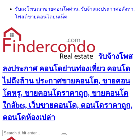
Skip
รับลงโฆษณาขายคอนโดด่วน, รับจ้างลงประกาศอสังหา,
to
โพสต์ขายคอนโดบนเน็ต
content
รับจ้างโพส
ลงประกาศ คอนโดย่านท่องเที่ยว คอนโด
ไม่ถึงล้าน ประกาศขายคอนโด, ขายคอน
โดหรู, ขายคอนโดราคาถูก, ขายคอนโด
ใกล้bts, เว็บขายคอนโด, คอนโดราคาถูก,
คอนโดห้องเปล่า