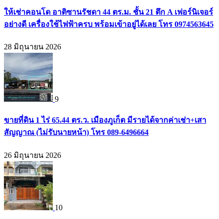
ให้เช่าคอนโด อาติซานรัชดา 44 ตร.ม. ชั้น 21 ตึก A เฟอร์นิเจอร์
อย่างดี เครื่องใช้ไฟฟ้าครบ พร้อมเข้าอยู่ได้เลย โทร 0974563645
28 มิถุนายน 2026
9
ขายที่ดิน 1 ไร่ 65.44 ตร.ว. เมืองภูเก็ต มีรายได้จากค่าเช่า+เสา
สัญญาณ (ไม่รับนายหน้า) โทร 089-6496664
26 มิถุนายน 2026
10