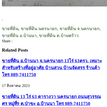
.
ขายที่ดิน, ขายที่ดิน นครนายก, ขายที่ดิน จ.นครนายก,
ขายที่ดิน อ.บ้านนา, ขายที่ดิน ต.บ้านพร้าว
Share :
Related Posts
ขายที่ดิน อ.บ้านนา จ.นครนายก 13ไร่ 63ตรว. เหมาะ
สำหรับสร้างที่อยู่อาศัย บ้านสวน บ้านจัดสรร ร้านค้า
โทร 089-7411750
17 สิงหาคม 2023
ขายที่ดิน 13 ไร่ 63 ตารางวา นครนายก ถนนสุวรรณ
ศร หมู่ที่9 ต.ป่าขะ อ.บ้านนา โทร 089-7411750