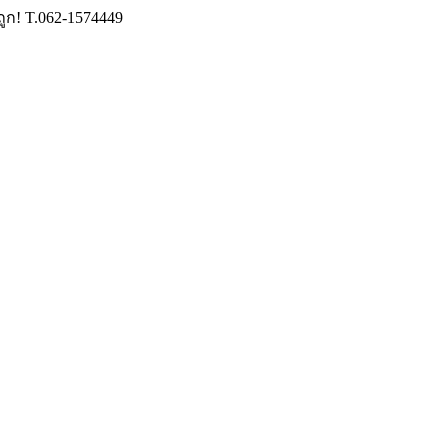
ถูก! T.062-1574449