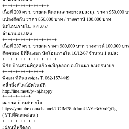
++++++++++++++++++
เนื้อที่ 200 ตรว. ขายสด ติดถนนลาดยางแปลงมุม ราคา 950,000 
แปลงติดกัน ราคา 856,000 บาท / วางดาวน์ 100,000 บาท
นัดโอนภายใน 16/12/67
จำนวน 4 แปลง
+++++++++++++++++++++
เนื้อที่ 337 ตรว. ขายสด ราคา 980,000 บาท วางดาวน์ 100,000 บา
ติดคลอง มีที่ดินงอก นัดโอนภายใน 16/12/67 จำนวน 1 แปลง
+++++++++++++++++++++
พิกัด บ้านสวนพิกุลแก้ว ต.พิกุลออก อ.บ้านนา จ.นครนายก
++++++++++++++++
พี่จอม ที่ดินสดผ่อน T. 062-1574449.
คลิ้กลิ้งค์ไลน์อัตโนมัติ
http://line.me/ti/p/~nj.happy
+++++++++++
ณ.จอม บ้านสบายใจ
https://youtube.com/channel/UCJM78nhJumUAYc3rVvdQt1g
( YT.ที่ดินสดผ่อน )
+++++++++++++
#ผ่อนที่ฟรีดอก