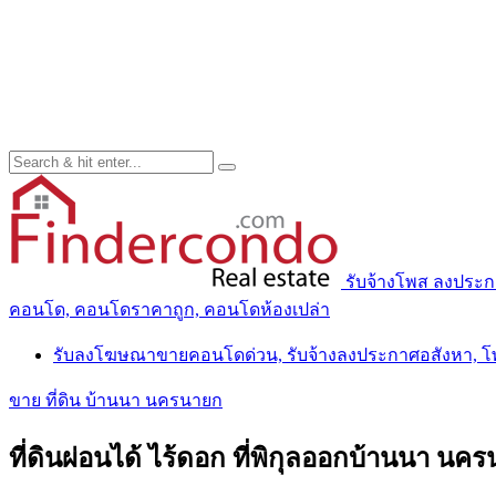
รับจ้างโพส ลงประ
คอนโด, คอนโดราคาถูก, คอนโดห้องเปล่า
รับลงโฆษณาขายคอนโดด่วน, รับจ้างลงประกาศอสังหา, 
ขาย ที่ดิน บ้านนา นครนายก
ที่ดินผ่อนได้ ไร้ดอก ที่พิกุลออกบ้านนา น