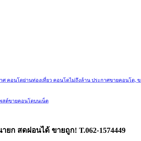
กาศ คอนโดย่านท่องเที่ยว คอนโดไม่ถึงล้าน ประกาศขายคอนโด, 
โพสต์ขายคอนโดบนเน็ต
ครนายก สดผ่อนได้ ขายถูก! T.062-1574449