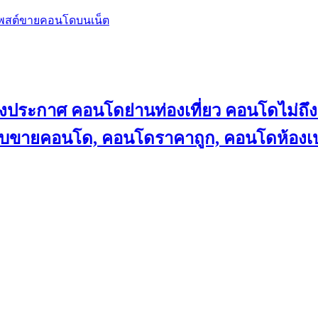
โพสต์ขายคอนโดบนเน็ต
ลงประกาศ คอนโดย่านท่องเที่ยว คอนโดไม่
็บขายคอนโด, คอนโดราคาถูก, คอนโดห้องเป