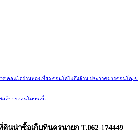
กาศ คอนโดย่านท่องเที่ยว คอนโดไม่ถึงล้าน ประกาศขายคอนโด, 
โพสต์ขายคอนโดบนเน็ต
ี่ดินน่าซื้อเก็บที่นครนายก T.062-174449