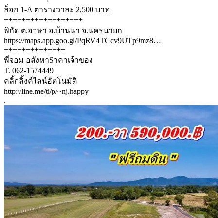
ล็อก 1-A ตารางวาละ 2,500 บาท
++++++++++++++++++
พิกัด ต.อาษา อ.บ้านนา จ.นครนายก
https://maps.app.goo.gl/PqRV4TGcv9UTp9mz8…
++++++++++++++
พี่จอม อสังหาSาคาเจ้าของ
T. 062-1574449
คลิ้กลิ้งค์ไลน์อัตโนมัติ
http://line.me/ti/p/~nj.happy
.