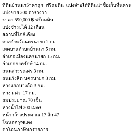
ที่ดินบ้านนาSาคาถูก_ฟรีถมดิน_แบ่งจ่ายได้ที่ดินน่าซื้อเก็บที่นค
แบ่งขาย 200 ตารางวา
ราคา 590,000.฿.ฟรีถมดิน
แบ่งชำระได้ 12 เดือน
สถานที่ใกล้เคียง
ศาลจังหวัดนครนายก 2 กม.
เทศบาลตำบลบ้านนา 5 กม.
อำเภอเมืองนครนายก 15 กม.
อำเภอองครักษ์ 14 กม.
ถนนสุวรรณศร 3 กม.
ถนนรังสิต-นครนายก 3 กม.
ห่างแยกบางอ้อ 3 กม.
ห่าง มศว. 17 กม.
ถมประมาณ 70 เซ็น
ห่างน้ำไฟ 200 เมตร
หน้ากว้างประมาณ 17 ลึก 47
โฉนดครุฑแดง
ค่าโอนภาษีทุกรายการ