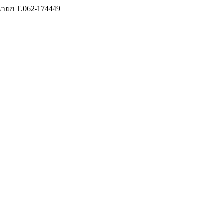
รนายก T.062-174449