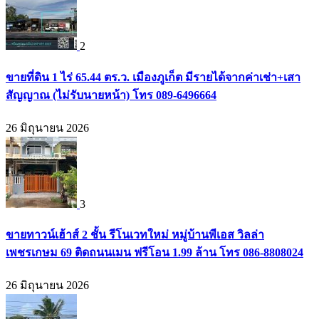
2
ขายที่ดิน 1 ไร่ 65.44 ตร.ว. เมืองภูเก็ต มีรายได้จากค่าเช่า+เสา
สัญญาณ (ไม่รับนายหน้า) โทร 089-6496664
26 มิถุนายน 2026
3
ขายทาวน์เฮ้าส์ 2 ชั้น รีโนเวทใหม่ หมู่บ้านพีเอส วิลล่า
เพชรเกษม 69 ติดถนนเมน ฟรีโอน 1.99 ล้าน โทร 086-8808024
26 มิถุนายน 2026