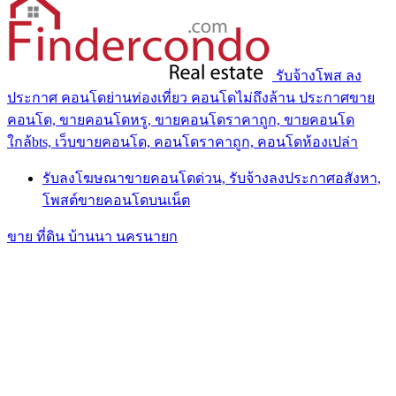
รับจ้างโพส ลง
ประกาศ คอนโดย่านท่องเที่ยว คอนโดไม่ถึงล้าน ประกาศขาย
คอนโด, ขายคอนโดหรู, ขายคอนโดราคาถูก, ขายคอนโด
ใกล้bts, เว็บขายคอนโด, คอนโดราคาถูก, คอนโดห้องเปล่า
รับลงโฆษณาขายคอนโดด่วน, รับจ้างลงประกาศอสังหา,
โพสต์ขายคอนโดบนเน็ต
ขาย ที่ดิน บ้านนา นครนายก