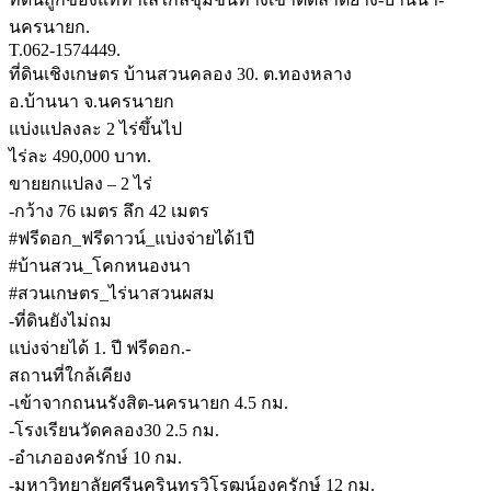
นครนายก.
T.062-1574449.
ที่ดินเชิงเกษตร บ้านสวนคลอง 30. ต.ทองหลาง
อ.บ้านนา จ.นครนายก
แบ่งแปลงละ 2 ไร่ขึ้นไป
ไร่ละ 490,000 บาท.
ขายยกแปลง – 2 ไร่
-กว้าง 76 เมตร ลึก 42 เมตร
#ฟรีดอก_ฟรีดาวน์_แบ่งจ่ายได้1ปี
#บ้านสวน_โคกหนองนา
#สวนเกษตร_ไร่นาสวนผสม
-ที่ดินยังไม่ถม
แบ่งจ่ายได้ 1. ปี ฟรีดอก.-
สถานที่ใกล้เคียง
-เข้าจากถนนรังสิต-นครนายก 4.5 กม.
-โรงเรียนวัดคลอง30 2.5 กม.
-อำเภอองครักษ์ 10 กม.
-มหาวิทยาลัยศรีนครินทรวิโรฒน์องครักษ์ 12 กม.