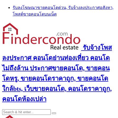
Skip
รับลงโฆษณาขายคอนโดด่วน, รับจ้างลงประกาศอสังหา,
to
โพสต์ขายคอนโดบนเน็ต
content
รับจ้างโพส
ลงประกาศ คอนโดย่านท่องเที่ยว คอนโด
ไม่ถึงล้าน ประกาศขายคอนโด, ขายคอน
โดหรู, ขายคอนโดราคาถูก, ขายคอนโด
ใกล้bts, เว็บขายคอนโด, คอนโดราคาถูก,
คอนโดห้องเปล่า