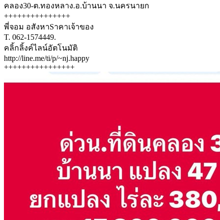
คลอง30-ต.ทองหลาง.อ.บ้านนา จ.นครนายก
+++++++++++++++
พี่จอม อสังหาSาคาเจ้าของ
T. 062-1574449.
คลิ้กลิ้งค์ไลน์อัตโนมัติ
http://line.me/ti/p/~nj.happy
++++++++++++++++