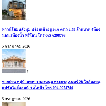
6
ทาวน์โฮมหลังมุม พร้อมเข้าอยู่ 26.6 ตร.ว 2.59 ล้านบาท 4ห้อง
นอน 3ห้องน้ำ ฟรีโอน โทร 065-6298798
5 กรกฎาคม 2026
7
ขายบ้าน หมู่บ้านทหารกองหนุน พระยาสุเรนทร์ 28 ใกล้ตลาด,
แฟชั่นไอส์แลนด์, รถไฟฟ้า โทร 094-9974744
5 กรกฎาคม 2026