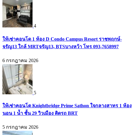
4
ให้เช่าคอนโด 1 ห้อง D Condo Campus Resort ราชพฤกษ์-
จรัญ13 ใกล้ MRTจรัญ13, BTSบางหว้า โทร 093-7658997
6 กรกฎาคม 2026
5
ให้เช่าคอนโด Knightbridge Prime Sathon ใจกลางสาทร 1 ห้อง
นอน 1 น้ำ ชั้น 29 วิวเมือง ติดรถ BRT
5 กรกฎาคม 2026