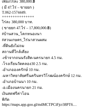
เพียงไร่ละ 380,000.฿
( มี 47.ไร่ – ขายยก )
T.062-1574449.
+++++++++++++++
ไร่ละ 380,000 บาท.
( ขายยก 47.ไร่ – 17,800,000.฿)
#บ้านสวน_โคกหนองนา
#สวนเกษตร_ไร่นาสวนผสม
-ที่ดินยังไม่ถม
สถานที่ใกล้เคียง
-เข้าจากถนนรังสิต-นครนายก 4.5 กม.
-โรงเรียนวัดคลอง30 2.5 กม.
-อำเภอองครักษ์ 10 กม.
-มหาวิทยาลัยศรีนครินทรวิโรฒน์องครักษ์ 12 กม.
-อำเภอบ้านนา 10 กม.
-อ.เมืองนครนายก 21 กม.
เงินสดฟรีค่าโอน
พิกัด
https://maps.app.goo.gl/m4MCTPCiFjcr38PT6…