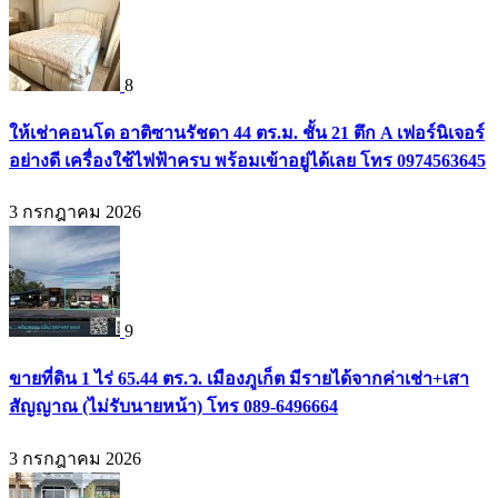
8
ให้เช่าคอนโด อาติซานรัชดา 44 ตร.ม. ชั้น 21 ตึก A เฟอร์นิเจอร์
อย่างดี เครื่องใช้ไฟฟ้าครบ พร้อมเข้าอยู่ได้เลย โทร 0974563645
3 กรกฎาคม 2026
9
ขายที่ดิน 1 ไร่ 65.44 ตร.ว. เมืองภูเก็ต มีรายได้จากค่าเช่า+เสา
สัญญาณ (ไม่รับนายหน้า) โทร 089-6496664
3 กรกฎาคม 2026