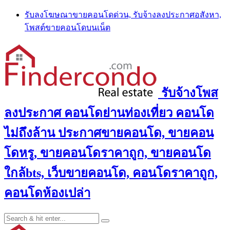
Skip
รับลงโฆษณาขายคอนโดด่วน, รับจ้างลงประกาศอสังหา,
to
โพสต์ขายคอนโดบนเน็ต
content
รับจ้างโพส
ลงประกาศ คอนโดย่านท่องเที่ยว คอนโด
ไม่ถึงล้าน ประกาศขายคอนโด, ขายคอน
โดหรู, ขายคอนโดราคาถูก, ขายคอนโด
ใกล้bts, เว็บขายคอนโด, คอนโดราคาถูก,
คอนโดห้องเปล่า